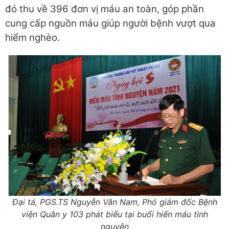
đó thu về 396 đơn vị máu an toàn, góp phần
cung cấp nguồn máu giúp người bệnh vượt qua
hiểm nghèo.
Đại tá, PGS.TS Nguyễn Văn Nam, Phó giám đốc Bệnh
viện Quân y 103 phát biểu tại buổi hiến máu tình
nguyện