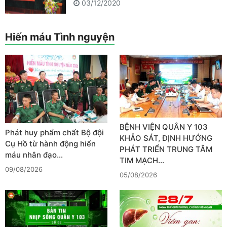
03/12/2020
Hiến máu Tình nguyện
BỆNH VIỆN QUÂN Y 103
Phát huy phẩm chất Bộ đội
KHẢO SÁT, ĐỊNH HƯỚNG
Cụ Hồ từ hành động hiến
PHÁT TRIỂN TRUNG TÂM
máu nhân đạo…
TIM MẠCH…
09/08/2026
05/08/2026