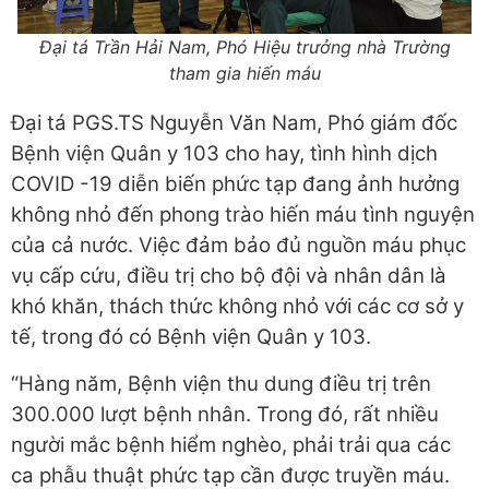
Đại tá Trần Hải Nam, Phó Hiệu trưởng nhà Trường
tham gia hiến máu
Đại tá PGS.TS Nguyễn Văn Nam, Phó giám đốc
Bệnh viện Quân y 103 cho hay, tình hình dịch
COVID -19 diễn biến phức tạp đang ảnh hưởng
không nhỏ đến phong trào hiến máu tình nguyện
của cả nước. Việc đảm bảo đủ nguồn máu phục
vụ cấp cứu, điều trị cho bộ đội và nhân dân là
khó khăn, thách thức không nhỏ với các cơ sở y
tế, trong đó có Bệnh viện Quân y 103.
“Hàng năm, Bệnh viện thu dung điều trị trên
300.000 lượt bệnh nhân. Trong đó, rất nhiều
người mắc bệnh hiểm nghèo, phải trải qua các
ca phẫu thuật phức tạp cần được truyền máu.