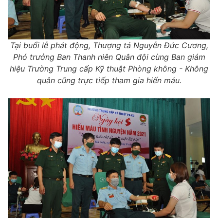
Tại buổi lễ phát động, Thượng tá Nguyễn Đức Cương,
Phó trưởng Ban Thanh niên Quân đội cùng Ban giám
hiệu Trường Trung cấp Kỹ thuật Phòng không - Không
quân cũng trực tiếp tham gia hiến máu.