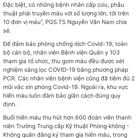
Đặc biệt, có những bệnh nhân cấp cứu, phẫu
thuật phải truyền máu với số lượng lớn, tới trên
10 đơn vị máu”, PGS.TS Nguyễn Văn Nam chia
sẻ.
Để đảm bảo phòng chống dịch Covid-19, toàn
bộ cán bộ, nhân viên Bệnh viện Quân y 103
tham gia tổ chức, thu gom máu đều được xét
nghiệm sàng lọc COVID-19 bằng phương pháp
PCR. Các nhân viên bệnh viện cũng đã tiêm đủ 2
mũi vắc xin phòng Covid-19. Ngoài ra, khu vực
hiến máu luôn đảm bảo giãn cách đúng quy
định.
Buổi hiến máu thu hút hơn 600 đoàn viên thanh
niên Trường Trung cấp Kỹ thuật Phòng không -
Không quân đăng ký tham gia hiến máu, trong