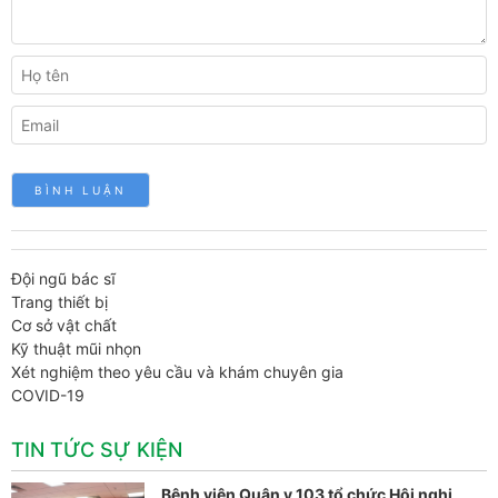
Đội ngũ bác sĩ
Trang thiết bị
Cơ sở vật chất
Kỹ thuật mũi nhọn
Xét nghiệm theo yêu cầu và khám chuyên gia
COVID-19
TIN TỨC SỰ KIỆN
Bệnh viện Quân y 103 tổ chức Hội nghị