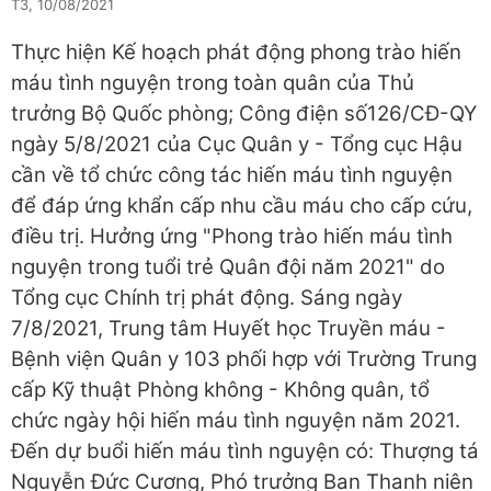
T3, 10/08/2021
Thực hiện Kế hoạch phát động phong trào hiến
máu tình nguyện trong toàn quân của Thủ
trưởng Bộ Quốc phòng; Công điện số126/CĐ-QY
ngày 5/8/2021 của Cục Quân y - Tổng cục Hậu
cần về tổ chức công tác hiến máu tình nguyện
để đáp ứng khẩn cấp nhu cầu máu cho cấp cứu,
điều trị. Hưởng ứng "Phong trào hiến máu tình
nguyện trong tuổi trẻ Quân đội năm 2021" do
Tổng cục Chính trị phát động. Sáng ngày
7/8/2021, Trung tâm Huyết học Truyền máu -
Bệnh viện Quân y 103 phối hợp với Trường Trung
cấp Kỹ thuật Phòng không - Không quân, tổ
chức ngày hội hiến máu tình nguyện năm 2021.
Đến dự buổi hiến máu tình nguyện có: Thượng tá
Nguyễn Đức Cương, Phó trưởng Ban Thanh niên