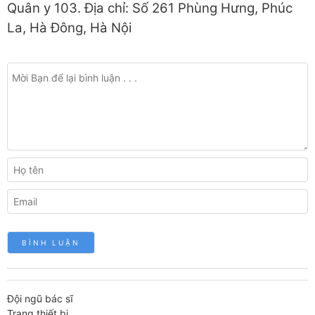
Quân y 103. Địa chỉ: Số 261 Phùng Hưng, Phúc
La, Hà Đông, Hà Nội
Đội ngũ bác sĩ
Trang thiết bị