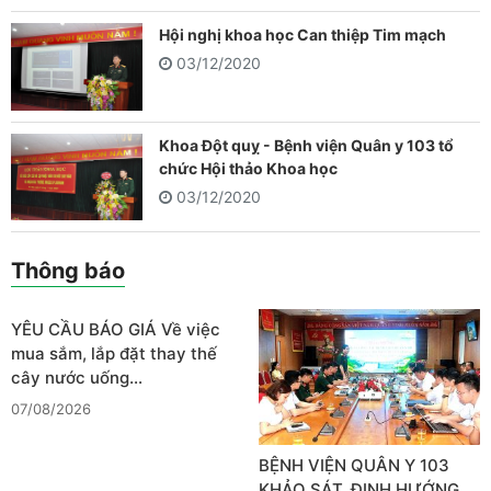
Hội nghị khoa học Can thiệp Tim mạch
03/12/2020
Khoa Đột quỵ - Bệnh viện Quân y 103 tổ
chức Hội thảo Khoa học
03/12/2020
Thông báo
YÊU CẦU BÁO GIÁ Về việc
mua sắm, lắp đặt thay thế
cây nước uống…
07/08/2026
BỆNH VIỆN QUÂN Y 103
KHẢO SÁT, ĐỊNH HƯỚNG