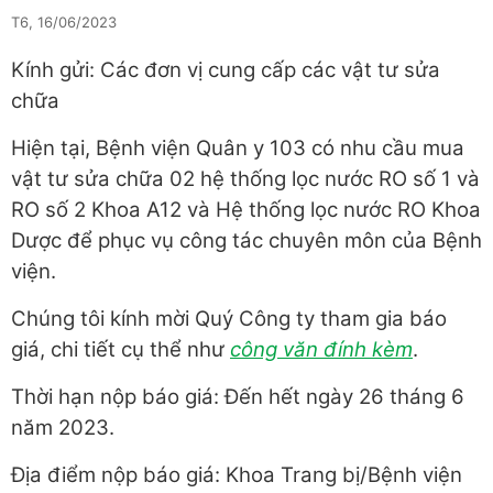
T6, 16/06/2023
Kính gửi: Các đơn vị cung cấp các vật tư sửa
chữa
Hiện tại, Bệnh viện Quân y 103 có nhu cầu mua
vật tư sửa chữa 02 hệ thống lọc nước RO số 1 và
RO số 2 Khoa A12 và Hệ thống lọc nước RO Khoa
Dược để phục vụ công tác chuyên môn của Bệnh
viện.
Chúng tôi kính mời Quý Công ty tham gia báo
giá, chi tiết cụ thể như
công văn đính kèm
.
Thời hạn nộp báo giá: Đến hết ngày 26 tháng 6
năm 2023.
Địa điểm nộp báo giá: Khoa Trang bị/Bệnh viện