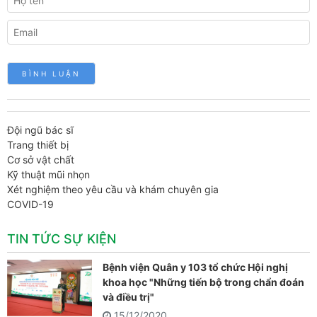
Đội ngũ bác sĩ
Trang thiết bị
Cơ sở vật chất
Kỹ thuật mũi nhọn
Xét nghiệm theo yêu cầu và khám chuyên gia
COVID-19
TIN TỨC SỰ KIỆN
Bệnh viện Quân y 103 tổ chức Hội nghị
khoa học "Những tiến bộ trong chẩn đoán
và điều trị"
15/12/2020