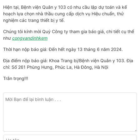
Hiện tại, Bệnh viện Quân y 103 có nhu cầu lập dự toán và kế
hoạch lựa chọn nhà thầu cung cấp dịch vụ Hiệu chuẩn, thử
nghiệm các trang thiết bị y tế.
Chúng tôi kính mời Quý Công ty tham gia báo giá, chi tiết cụ thể
như
congvandinhkem
Thời hạn nộp báo giá: Đến hết ngày 13 tháng 6 năm 2024.
Địa điểm nộp báo giá: Khoa Trang bị/Bệnh viện Quân y 103. Địa
chỉ: Số 261 Phùng Hưng, Phúc La, Hà Đông, Hà Nội
Trân trọng!!!