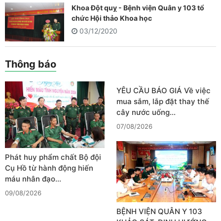
Khoa Đột quỵ - Bệnh viện Quân y 103 tổ
chức Hội thảo Khoa học
03/12/2020
Thông báo
YÊU CẦU BÁO GIÁ Về việc
mua sắm, lắp đặt thay thế
cây nước uống…
07/08/2026
Phát huy phẩm chất Bộ đội
Cụ Hồ từ hành động hiến
máu nhân đạo…
09/08/2026
BỆNH VIỆN QUÂN Y 103