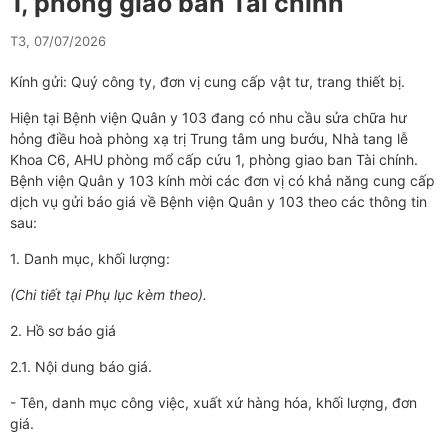
1, phòng giao ban Tài chính
T3, 07/07/2026
Kính gửi: Quý công ty, đơn vị cung cấp vật tư, trang thiết bị.
Hiện tại Bệnh viện Quân y 103 đang có nhu cầu sửa chữa hư
hỏng điều hoà phòng xạ trị Trung tâm ung bướu, Nhà tang lễ
Khoa C6, AHU phòng mổ cấp cứu 1, phòng giao ban Tài chính.
Bệnh viện Quân y 103 kính mời các đơn vị có khả năng cung cấp
dịch vụ gửi báo giá về Bệnh viện Quân y 103 theo các thông tin
sau:
1. Danh mục, khối lượng:
(Chi tiết tại Phụ lục
kèm theo)
.
2. Hồ sơ báo giá
2.1. Nội dung báo giá.
- Tên, danh mục công việc, xuất xứ hàng hóa, khối lượng, đơn
giá.