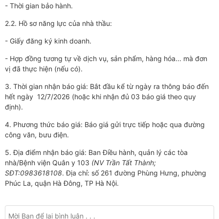
- Thời gian bảo hành.
2.2. Hồ sơ năng lực của nhà thầu:
- Giấy đăng ký kinh doanh.
- Hợp đồng tương tự về dịch vụ, sản phẩm, hàng hóa... mà đơn
vị đã thực hiện (nếu có).
3. Thời gian nhận báo giá: Bắt đầu kể từ ngày ra thông báo đến
hết ngày 12/7/2026 (hoặc khi nhận đủ 03 báo giá theo quy
định).
4. Phương thức báo giá: Báo giá gửi trực tiếp hoặc qua đường
công văn, bưu điện.
5. Địa điểm nhận báo giá: Ban Điều hành, quản lý các tòa
nhà/Bệnh viện Quân y 103
(NV Trần Tất Thành;
SĐT:0983618108
. Địa chỉ: số 261 đường Phùng Hưng, phường
Phúc La, quận Hà Đông, TP Hà Nội.