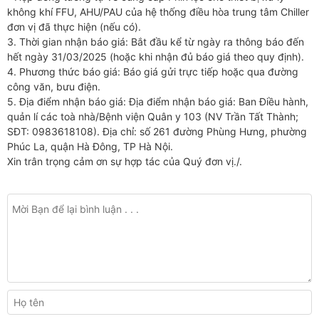
không khí FFU, AHU/PAU của hệ thống điều hòa trung tâm Chiller
đơn vị đã thực hiện (nếu có).
3. Thời gian nhận báo giá: Bắt đầu kể từ ngày ra thông báo đến
hết ngày 31/03/2025 (hoặc khi nhận đủ báo giá theo quy định).
4. Phương thức báo giá: Báo giá gửi trực tiếp hoặc qua đường
công văn, bưu điện.
5. Địa điểm nhận báo giá: Địa điểm nhận báo giá: Ban Điều hành,
quản lí các toà nhà/Bệnh viện Quân y 103 (NV Trần Tất Thành;
SĐT: 0983618108). Địa chỉ: số 261 đường Phùng Hưng, phường
Phúc La, quận Hà Đông, TP Hà Nội.
Xin trân trọng cảm ơn sự hợp tác của Quý đơn vị./.