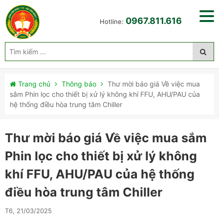
0967.811.616
Hotline:
Trang chủ
Thông báo
Thư mời báo giá Về việc mua
sắm Phin lọc cho thiết bị xử lý không khí FFU, AHU/PAU của
hệ thống điều hòa trung tâm Chiller
Thư mời báo giá Về việc mua sắm
Phin lọc cho thiết bị xử lý không
khí FFU, AHU/PAU của hệ thống
điều hòa trung tâm Chiller
T6, 21/03/2025