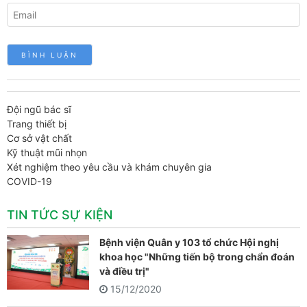
Đội ngũ bác sĩ
Trang thiết bị
Cơ sở vật chất
Kỹ thuật mũi nhọn
Xét nghiệm theo yêu cầu và khám chuyên gia
COVID-19
TIN TỨC SỰ KIỆN
Bệnh viện Quân y 103 tổ chức Hội nghị
khoa học "Những tiến bộ trong chẩn đoán
và điều trị"
15/12/2020