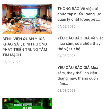
THÔNG BÁO Về việc tổ
chức tập huấn “Năng lực
quản lý chất lượng xét…
04/08/2026
YÊU CẦU BÁO GIÁ Về việc
BỆNH VIỆN QUÂN Y 103
mua sắm, sửa chữa thay
KHẢO SÁT, ĐỊNH HƯỚNG
thế vật tư hệ…
PHÁT TRIỂN TRUNG TÂM
TIM MẠCH…
04/08/2026
05/08/2026
YÊU CẦU BÁO GIÁ Mua
sắm, thay thế linh kiện
thang máy, thang cuốn
năm…
03/08/2026