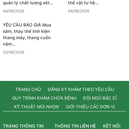
quản lý chất lượng xét…
thế vật tư hệ…
04/08/2026
04/08/2026
YÊU CẦU BÁO GIÁ Mua
sắm, thay thế linh kiện
thang máy, thang cuốn
năm…
03/08/2026
TRANG CHỦ
ĐĂNG KÝ KHÁM THEO YÊU CẦU
QUY TRÌNH KHÁM CHỮA BỆNH
ĐỘI NGŨ BÁC SĨ
KỸ THUẬT MŨI NHỌN
GIỚI THIỆU CÁC ĐƠN VỊ
TRANG THÔNG TIN
THÔNG TIN LIÊN HỆ
KẾT NỐI