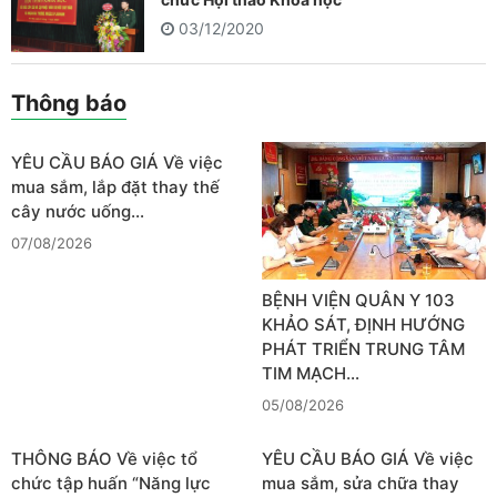
03/12/2020
Thông báo
YÊU CẦU BÁO GIÁ Về việc
mua sắm, lắp đặt thay thế
cây nước uống…
07/08/2026
BỆNH VIỆN QUÂN Y 103
KHẢO SÁT, ĐỊNH HƯỚNG
PHÁT TRIỂN TRUNG TÂM
TIM MẠCH…
05/08/2026
THÔNG BÁO Về việc tổ
YÊU CẦU BÁO GIÁ Về việc
chức tập huấn “Năng lực
mua sắm, sửa chữa thay