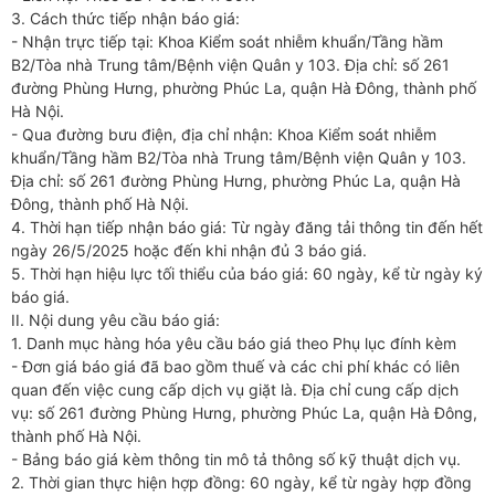
3. Cách thức tiếp nhận báo giá:
- Nhận trực tiếp tại: Khoa Kiểm soát nhiễm khuẩn/Tầng hầm
B2/Tòa nhà Trung tâm/Bệnh viện Quân y 103. Địa chỉ: số 261
đường Phùng Hưng, phường Phúc La, quận Hà Đông, thành phố
Hà Nội.
- Qua đường bưu điện, địa chỉ nhận: Khoa Kiểm soát nhiễm
khuẩn/Tầng hầm B2/Tòa nhà Trung tâm/Bệnh viện Quân y 103.
Địa chỉ: số 261 đường Phùng Hưng, phường Phúc La, quận Hà
Đông, thành phố Hà Nội.
4. Thời hạn tiếp nhận báo giá: Từ ngày đăng tải thông tin đến hết
ngày 26/5/2025 hoặc đến khi nhận đủ 3 báo giá.
5. Thời hạn hiệu lực tối thiểu của báo giá: 60 ngày, kể từ ngày ký
báo giá.
II. Nội dung yêu cầu báo giá:
1. Danh mục hàng hóa yêu cầu báo giá theo Phụ lục đính kèm
- Đơn giá báo giá đã bao gồm thuế và các chi phí khác có liên
quan đến việc cung cấp dịch vụ giặt là. Địa chỉ cung cấp dịch
vụ: số 261 đường Phùng Hưng, phường Phúc La, quận Hà Đông,
thành phố Hà Nội.
- Bảng báo giá kèm thông tin mô tả thông số kỹ thuật dịch vụ.
2. Thời gian thực hiện hợp đồng: 60 ngày, kể từ ngày hợp đồng