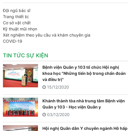
Đội ngũ bác sĩ
Trang thiết bị
Cơ sở vật chất
Kỹ thuật mũi nhọn
Xét nghiệm theo yêu cầu và khám chuyên gia
COVID-19
TIN TỨC SỰ KIỆN
Bệnh viện Quân y 103 tổ chức Hội nghị
khoa học "Những tiến bộ trong chẩn đoán
và điều trị"
15/12/2020
Khánh thành tòa nhà trung tâm Bệnh viện
Quân y 103 - Học viện Quân y
03/12/2020
Hội nghị Quân dân Y chuyên ngành Hô hấp