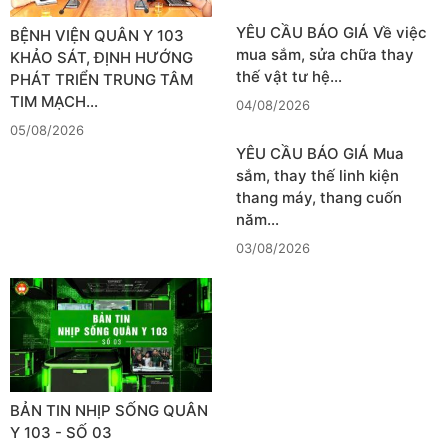
YÊU CẦU BÁO GIÁ Về việc
BỆNH VIỆN QUÂN Y 103
mua sắm, sửa chữa thay
KHẢO SÁT, ĐỊNH HƯỚNG
thế vật tư hệ…
PHÁT TRIỂN TRUNG TÂM
TIM MẠCH…
04/08/2026
05/08/2026
YÊU CẦU BÁO GIÁ Mua
sắm, thay thế linh kiện
thang máy, thang cuốn
năm…
03/08/2026
BẢN TIN NHỊP SỐNG QUÂN
Y 103 - SỐ 03