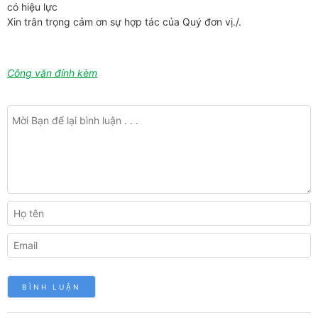
có hiệu lực
Xin trân trọng cảm ơn sự hợp tác của Quý đơn vị./.
Công văn đính kèm