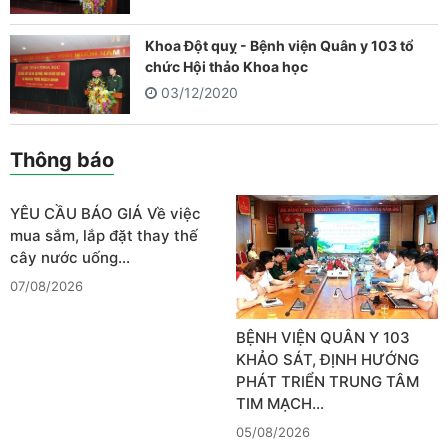
Khoa Đột quỵ - Bệnh viện Quân y 103 tổ
chức Hội thảo Khoa học
03/12/2020
Thông báo
YÊU CẦU BÁO GIÁ Về việc
mua sắm, lắp đặt thay thế
cây nước uống…
07/08/2026
BỆNH VIỆN QUÂN Y 103
KHẢO SÁT, ĐỊNH HƯỚNG
PHÁT TRIỂN TRUNG TÂM
TIM MẠCH…
05/08/2026