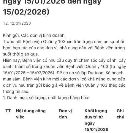
ngày 15/01/2026 đến ngày
15/02/2026)
T2, 12/01/2026
Kính gửi: Các đơn vị kinh doanh.
Trước hết Bệnh viện Quân y 103 xin trân trọng cảm ơn sự phối
hợp, hợp tác của các đơn vị, nhà cung cấp với Bệnh viện trong
suốt thời gian qua.
Hiện nay, Bệnh viện có nhu cầu duy trì chăm sóc cây cảnh, cây
xanh, thảm cỏ trong khuôn viên Bệnh viện Quân y 103 (từ ngày
15/01/2026 – 15/02/2026). Để có cơ sở lập Dự toán, Kế hoạch
mua sắm, Bệnh viện kính mời các đơn vị có khả năng cung cấp
dịch vụ nêu trên gửi báo giá về Bệnh viện Quân y 103 theo các
thông tin sau:
1. Danh mục, số lượng, chất lượng hàng hóa:
TT
Nội dung công
Đơn vị
Khối lượng
Ghi
việc
tính
duy trì
từ
chú
ngày
15/01/2026