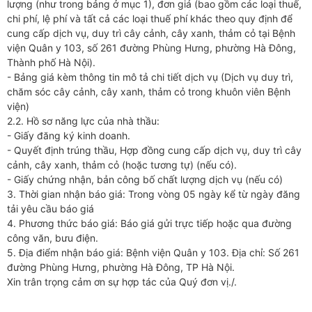
lượng (như trong bảng ở mục 1), đơn giá (bao gồm các loại thuế,
chi phí, lệ phí và tất cả các loại thuế phí khác theo quy định để
cung cấp dịch vụ, duy trì cây cảnh, cây xanh, thảm cỏ tại Bệnh
viện Quân y 103, số 261 đường Phùng Hưng, phường Hà Đông,
Thành phố Hà Nội).
- Bảng giá kèm thông tin mô tả chi tiết dịch vụ (Dịch vụ duy trì,
chăm sóc cây cảnh, cây xanh, thảm cỏ trong khuôn viên Bệnh
viện)
2.2. Hồ sơ năng lực của nhà thầu:
- Giấy đăng ký kinh doanh.
- Quyết định trúng thầu, Hợp đồng cung cấp dịch vụ, duy trì cây
cảnh, cây xanh, thảm cỏ (hoặc tương tự) (nếu có).
- Giấy chứng nhận, bản công bố chất lượng dịch vụ (nếu có)
3. Thời gian nhận báo giá: Trong vòng 05 ngày kể từ ngày đăng
tải yêu cầu báo giá
4. Phương thức báo giá: Báo giá gửi trực tiếp hoặc qua đường
công văn, bưu điện.
5. Địa điểm nhận báo giá: Bệnh viện Quân y 103. Địa chỉ: Số 261
đường Phùng Hưng, phường Hà Đông, TP Hà Nội.
Xin trân trọng cảm ơn sự hợp tác của Quý đơn vị./.