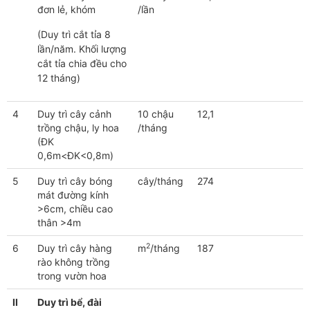
đơn lẻ, khóm
/lần
(Duy trì cắt tỉa 8
lần/năm. Khối lượng
cắt tỉa chia đều cho
12 tháng)
4
Duy trì cây cảnh
10 chậu
12,1
trồng chậu, ly hoa
/tháng
(ĐK
0,6m<ĐK<0,8m)
5
Duy trì cây bóng
cây/tháng
274
mát đường kính
>6cm, chiều cao
thân >4m
2
6
Duy trì cây hàng
m
/tháng
187
rào không trồng
trong vườn hoa
II
Duy trì bể, đài