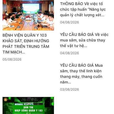
THÔNG BÁO Về việc tổ
chức tập huấn “Năng lực
quản lý chất lượng xét…
04/08/2026
YÊU CẦU BÁO GIÁ Về việc
BỆNH VIỆN QUÂN Y 103
mua sắm, sửa chữa thay
KHẢO SÁT, ĐỊNH HƯỚNG
thế vật tư hệ…
PHÁT TRIỂN TRUNG TÂM
TIM MẠCH…
04/08/2026
05/08/2026
YÊU CẦU BÁO GIÁ Mua
sắm, thay thế linh kiện
thang máy, thang cuốn
năm…
03/08/2026