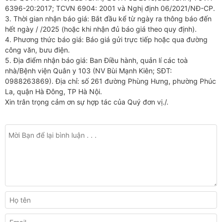
6396-20:2017; TCVN 6904: 2001 và Nghị định 06/2021/NĐ-CP.
3. Thời gian nhận báo giá: Bắt đầu kể từ ngày ra thông báo đến
hết ngày / /2025 (hoặc khi nhận đủ báo giá theo quy định).
4. Phương thức báo giá: Báo giá gửi trực tiếp hoặc qua đường
công văn, bưu điện.
5. Địa điểm nhận báo giá: Ban Điều hành, quản lí các toà
nhà/Bệnh viện Quân y 103 (NV Bùi Mạnh Kiên; SĐT:
0988263869). Địa chỉ: số 261 đường Phùng Hưng, phường Phúc
La, quận Hà Đông, TP Hà Nội.
Xin trân trọng cảm ơn sự hợp tác của Quý đơn vị./.