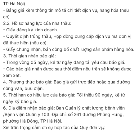
TP Hà Nội).
- Bảng giá kèm thông tin mô tả chi tiết dịch vụ, hàng hóa (nếu
có).
2.2. Hồ sơ năng lực của nhà thầu:
- Giấy đăng ký kinh doanh.
- Quyết định trúng thầu, Hợp đồng cung cấp dịch vụ mà đơn vị
đã thực hiện (nếu có).
- Giấy chứng nhận, bản công bố chất lượng sản phẩm hàng hóa.
3. Thời gian nhận báo giá:
- Trong vòng 05 ngày, kể từ ngày đăng tải yêu cầu báo giá.
- Các báo giá nhận được sau thời điểm nêu trên sẽ không được
xem xét.
4. Phương thức báo giá: Báo giá gửi trực tiếp hoặc qua đường
công văn, bưu điện.
5. Thời hạn có hiệu lực của báo giá: Tối thiểu 90 ngày, kể từ
ngày ký báo giá.
6. Địa điểm nhận báo giá: Ban Quản lý chất lượng bệnh viện
/Bệnh viện Quân y 103. Địa chỉ: số 261 đường Phùng Hưng,
phường Hà Đông, TP Hà Nội.
Xin trân trọng cảm ơn sự hợp tác của Quý đơn vị./.