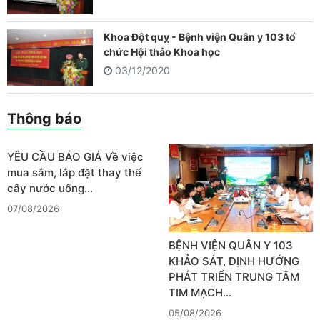
Khoa Đột quỵ - Bệnh viện Quân y 103 tổ
chức Hội thảo Khoa học
03/12/2020
Thông báo
YÊU CẦU BÁO GIÁ Về việc
mua sắm, lắp đặt thay thế
cây nước uống…
07/08/2026
BỆNH VIỆN QUÂN Y 103
KHẢO SÁT, ĐỊNH HƯỚNG
PHÁT TRIỂN TRUNG TÂM
TIM MẠCH…
05/08/2026