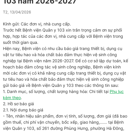
103 năm 2026-2027
T2, 13/04/2026
Kính gửi: Các đơn vị, nhà cung cấp.
Trước hết Bệnh viện Quân y 103 xin trân trọng cảm ơn sự phối
hợp, hợp tác của các đơn vị, nhà cung cấp với Bệnh viện trong
suốt thời gian qua.
Hiện nay, Bệnh viện có nhu cầu báo giá trang thiết bị, dụng cụ
vật tư tiêu hao và hóa chất bảo đảm thực hiện vệ sinh công
nghiệp tại Bệnh viện năm 2026-2027. Để có cơ sở lập dự toán, kế
hoạch bảo đảm công tác vệ sinh công nghiệp, Bệnh viện kính
mời các đơn vị có khả năng cung cấp trang thiết bị, dụng cụ vật
tư tiêu hao và hóa chất bảo đảm thực hiện vệ sinh công nghiệp
gửi báo giá về Bệnh viện Quân y 103 theo các thông tin sau:
1. Danh mục, số lượng, chất lượng hàng hóa: Chi tiết tại
Phụ lục
kèm theo
.
2. Hồ sơ báo giá
2.1. Nội dung báo giá
- Tên, nhãn hiệu sản phẩm, đơn vị tính, số lượng, đơn giá (đã bao
gồm thuế, chi phí vận chuyển, bốc xếp, giao hàng,...... tại Bệnh
viện Quân y 103, số 261 đường Phùng Hưng, phường Hà Đông,