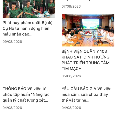
07/08/2026
Phát huy phẩm chất Bộ đội
Cụ Hồ từ hành động hiến
máu nhân đạo…
09/08/2026
BỆNH VIỆN QUÂN Y 103
KHẢO SÁT, ĐỊNH HƯỚNG
PHÁT TRIỂN TRUNG TÂM
TIM MẠCH…
05/08/2026
THÔNG BÁO Về việc tổ
YÊU CẦU BÁO GIÁ Về việc
chức tập huấn “Năng lực
mua sắm, sửa chữa thay
quản lý chất lượng xét…
thế vật tư hệ…
04/08/2026
04/08/2026