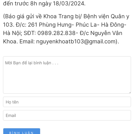
đến trước 8h ngày 18/03/2024.
(Báo giá gửi về Khoa Trang bị/ Bệnh viện Quân y
103. Đ/c: 261 Phùng Hưng- Phúc La- Hà Đông-
Hà Nội; SĐT: 0989.282.838- Đ/c Nguyễn Vân
Khoa. Email: nguyenkhoatb103@gmail.com).