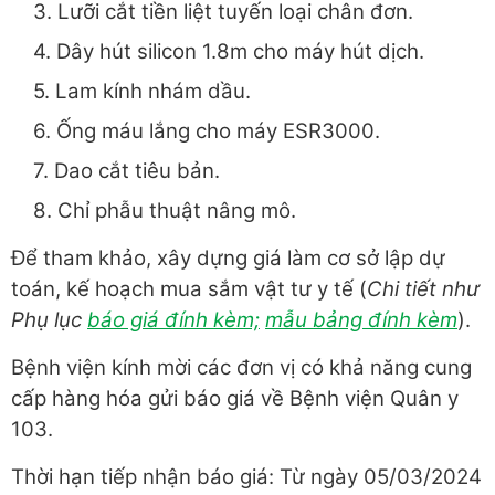
3. Lưỡi cắt tiền liệt tuyến loại chân đơn.
4. Dây hút silicon 1.8m cho máy hút dịch.
5. Lam kính nhám dầu.
6. Ống máu lắng cho máy ESR3000.
7. Dao cắt tiêu bản.
8. Chỉ phẫu thuật nâng mô.
Để tham khảo, xây dựng giá làm cơ sở lập dự
toán, kế hoạch mua sắm vật tư y tế (
Chi tiết như
Phụ lục
báo giá đính kèm;
mẫu bảng đính kèm
).
Bệnh viện kính mời các đơn vị có khả năng cung
cấp hàng hóa gửi báo giá về Bệnh viện Quân y
103.
Thời hạn tiếp nhận báo giá: Từ ngày 05/03/2024