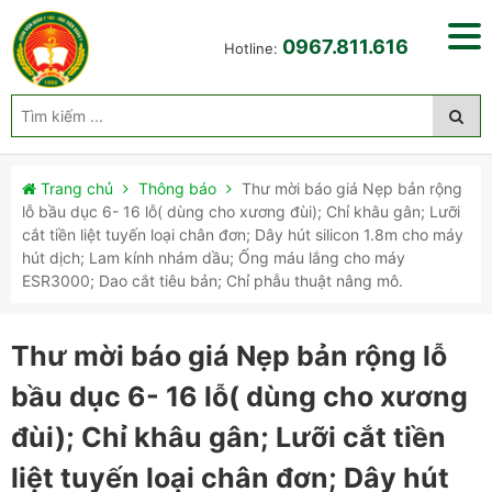
0967.811.616
Hotline:
Trang chủ
Thông báo
Thư mời báo giá Nẹp bản rộng
lỗ bầu dục 6- 16 lỗ( dùng cho xương đùi); Chỉ khâu gân; Lưỡi
cắt tiền liệt tuyến loại chân đơn; Dây hút silicon 1.8m cho máy
hút dịch; Lam kính nhám dầu; Ống máu lắng cho máy
ESR3000; Dao cắt tiêu bản; Chỉ phẫu thuật nâng mô.
Thư mời báo giá Nẹp bản rộng lỗ
bầu dục 6- 16 lỗ( dùng cho xương
đùi); Chỉ khâu gân; Lưỡi cắt tiền
liệt tuyến loại chân đơn; Dây hút