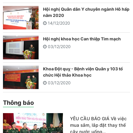
Hội nghị Quân dân Y chuyên ngành Hô hấp
năm 2020
14/12/2020
Hội nghị khoa học Can thiệp Tim mạch
03/12/2020
Khoa Đột quỵ - Bệnh viện Quân y 103 tổ
chức Hội thảo Khoa học
03/12/2020
Thông báo
YÊU CẦU BÁO GIÁ Về việc
mua sắm, lắp đặt thay thế
cây nước uống…