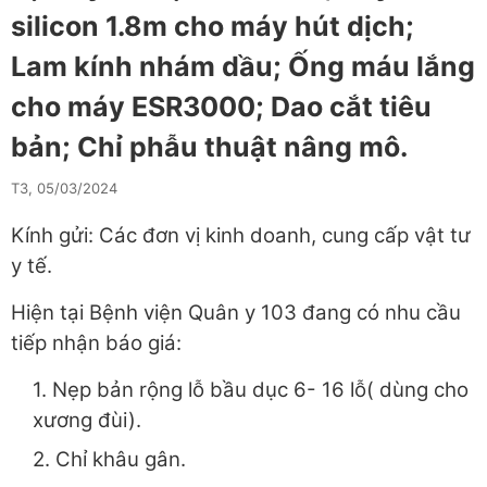
silicon 1.8m cho máy hút dịch;
Lam kính nhám dầu; Ống máu lắng
cho máy ESR3000; Dao cắt tiêu
bản; Chỉ phẫu thuật nâng mô.
T3, 05/03/2024
Kính gửi: Các đơn vị kinh doanh, cung cấp vật tư
y tế.
Hiện tại Bệnh viện Quân y 103 đang có nhu cầu
tiếp nhận báo giá:
1. Nẹp bản rộng lỗ bầu dục 6- 16 lỗ( dùng cho
xương đùi).
2. Chỉ khâu gân.