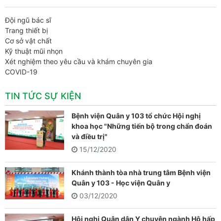
Đội ngũ bác sĩ
Trang thiết bị
Cơ sở vật chất
Kỹ thuật mũi nhọn
Xét nghiệm theo yêu cầu và khám chuyên gia
COVID-19
TIN TỨC SỰ KIỆN
Bệnh viện Quân y 103 tổ chức Hội nghị
khoa học "Những tiến bộ trong chẩn đoán
và điều trị"
15/12/2020
Khánh thành tòa nhà trung tâm Bệnh viện
Quân y 103 - Học viện Quân y
03/12/2020
Hội nghị Quân dân Y chuyên ngành Hô hấp