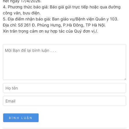
hết ngày 17/4/2026.
4. Phương thức báo giá: Báo giá gửi trực tiếp hoặc qua đường
công văn, bưu điện.
5. Địa điểm nhận báo giá: Ban giáo vụ/Bệnh viện Quân y 103.
Địa chỉ: Số 261 Đ. Phùng Hưng, P.Hà Đông, TP Hà Nội.
Xin trân trọng cảm ơn sự hợp tác của Quý đơn vị./.