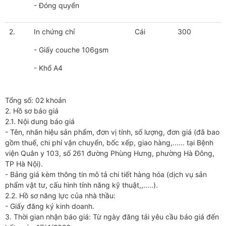
- Đóng quyển
2.
In chứng chỉ
Cái
300
- Giấy couche 106gsm
- Khổ A4
Tổng số: 02 khoản
2. Hồ sơ báo giá
2.1. Nội dung báo giá
- Tên, nhãn hiệu sản phẩm, đơn vị tính, số lượng, đơn giá (đã bao
gồm thuế, chi phí vận chuyển, bốc xếp, giao hàng,...... tại Bệnh
viện Quân y 103, số 261 đường Phùng Hưng, phường Hà Đông,
TP Hà Nội).
- Bảng giá kèm thông tin mô tả chi tiết hàng hóa (dịch vụ sản
phẩm vật tư, cấu hình tính năng kỹ thuật,,.....).
2.2. Hồ sơ năng lực của nhà thầu:
- Giấy đăng ký kinh doanh.
3. Thời gian nhận báo giá: Từ ngày đăng tải yêu cầu báo giá đến