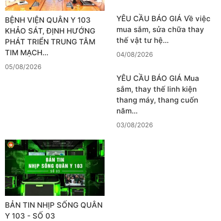
YÊU CẦU BÁO GIÁ Về việc
BỆNH VIỆN QUÂN Y 103
mua sắm, sửa chữa thay
KHẢO SÁT, ĐỊNH HƯỚNG
thế vật tư hệ…
PHÁT TRIỂN TRUNG TÂM
TIM MẠCH…
04/08/2026
05/08/2026
YÊU CẦU BÁO GIÁ Mua
sắm, thay thế linh kiện
thang máy, thang cuốn
năm…
03/08/2026
BẢN TIN NHỊP SỐNG QUÂN
Y 103 - SỐ 03