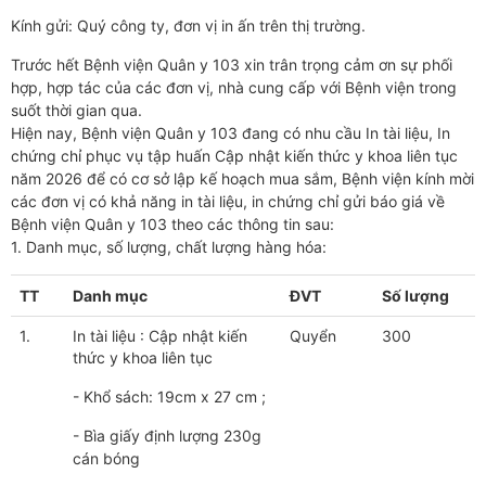
Kính gửi: Quý công ty, đơn vị in ấn trên thị trường.
Trước hết Bệnh viện Quân y 103 xin trân trọng cảm ơn sự phối
hợp, hợp tác của các đơn vị, nhà cung cấp với Bệnh viện trong
suốt thời gian qua.
Hiện nay, Bệnh viện Quân y 103 đang có nhu cầu In tài liệu, In
chứng chỉ phục vụ tập huấn Cập nhật kiến thức y khoa liên tục
năm 2026 để có cơ sở lập kế hoạch mua sắm, Bệnh viện kính mời
các đơn vị có khả năng in tài liệu, in chứng chỉ gửi báo giá về
Bệnh viện Quân y 103 theo các thông tin sau:
1. Danh mục, số lượng, chất lượng hàng hóa:
TT
Danh mục
ĐVT
Số lượng
1.
In tài liệu : Cập nhật kiến
Quyển
300
thức y khoa liên tục
- Khổ sách: 19cm x 27 cm ;
- Bìa giấy định lượng 230g
cán bóng