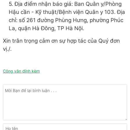
5. Địa điểm nhận báo giá: Ban Quân y/Phòng
Hậu cần - Kỹ thuật/Bệnh viện Quân y 103. Địa
chỉ: số 261 đường Phùng Hưng, phường Phúc
La, quận Hà Đông, TP Hà Nội.
Xin trân trọng cảm ơn sự hợp tác của Quý đơn
vị./.
Công văn đính kèm