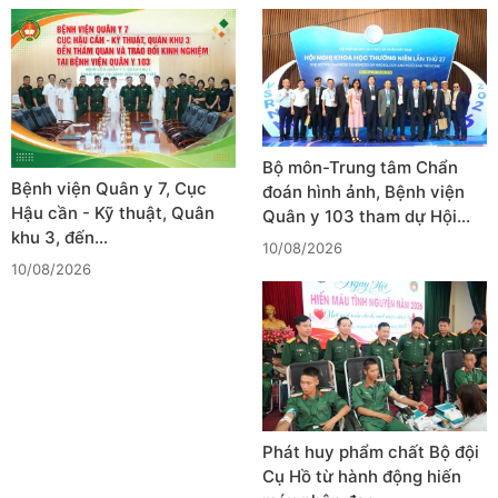
Bộ môn-Trung tâm Chẩn
Bệnh viện Quân y 7, Cục
đoán hình ảnh, Bệnh viện
Hậu cần - Kỹ thuật, Quân
Quân y 103 tham dự Hội…
khu 3, đến…
10/08/2026
10/08/2026
Phát huy phẩm chất Bộ đội
Cụ Hồ từ hành động hiến