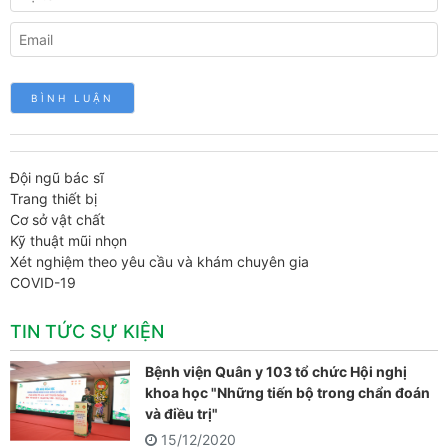
Đội ngũ bác sĩ
Trang thiết bị
Cơ sở vật chất
Kỹ thuật mũi nhọn
Xét nghiệm theo yêu cầu và khám chuyên gia
COVID-19
TIN TỨC SỰ KIỆN
Bệnh viện Quân y 103 tổ chức Hội nghị
khoa học "Những tiến bộ trong chẩn đoán
và điều trị"
15/12/2020