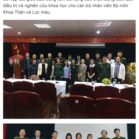
điều trị và nghiên cứu khoa học cho cán bộ nhân viên Bộ môn
Khoa Thận và Lọc máu.