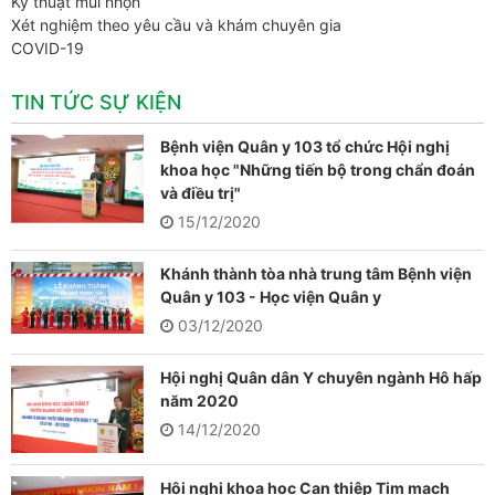
Kỹ thuật mũi nhọn
Xét nghiệm theo yêu cầu và khám chuyên gia
COVID-19
TIN TỨC SỰ KIỆN
Bệnh viện Quân y 103 tổ chức Hội nghị
khoa học "Những tiến bộ trong chẩn đoán
và điều trị"
15/12/2020
Khánh thành tòa nhà trung tâm Bệnh viện
Quân y 103 - Học viện Quân y
03/12/2020
Hội nghị Quân dân Y chuyên ngành Hô hấp
năm 2020
14/12/2020
Hội nghị khoa học Can thiệp Tim mạch