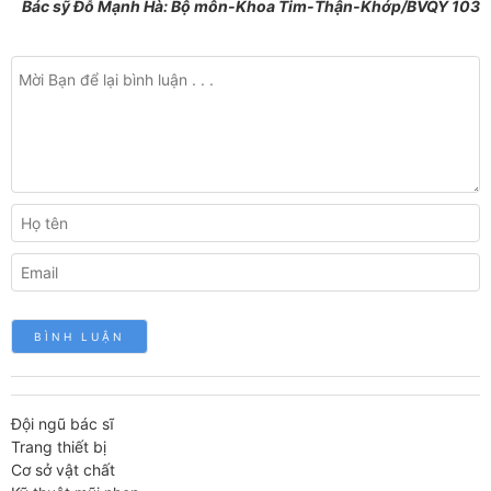
Bác sỹ Đỗ Mạnh Hà: Bộ môn-Khoa Tim-Thận-Khớp/BVQY 103
Đội ngũ bác sĩ
Trang thiết bị
Cơ sở vật chất