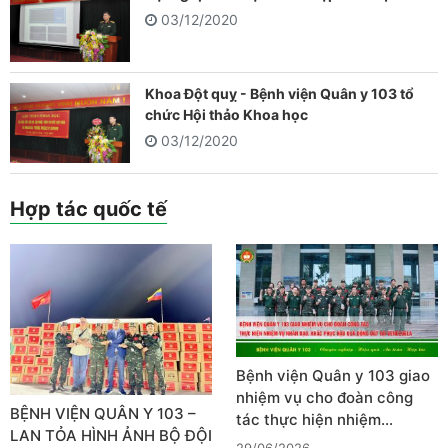
03/12/2020
Khoa Đột quỵ - Bệnh viện Quân y 103 tổ
chức Hội thảo Khoa học
03/12/2020
Hợp tác quốc tế
Bệnh viện Quân y 103 giao
nhiệm vụ cho đoàn công
BỆNH VIỆN QUÂN Y 103 –
tác thực hiện nhiệm…
LAN TỎA HÌNH ẢNH BỘ ĐỘI