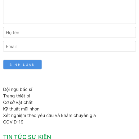
Đội ngũ bác sĩ
Trang thiết bị
Cơ sở vật chất
Kỹ thuật mũi nhọn
Xét nghiệm theo yêu cầu và khám chuyên gia
COVID-19
TIN TỨC SỰ KIỆN