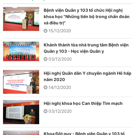
Bệnh viện Quân y 103 tổ chức Hội nghị
khoa học "Những tiến bộ trong chẩn đoán
và điều trị"
15/12/2020
Khánh thành tòa nhà trung tâm Bệnh viện
Quân y 103 - Học viện Quân y
03/12/2020
Hội nghị Quân dân Y chuyên ngành Hô hấp
năm 2020
14/12/2020
Hội nghị khoa học Can thiệp Tim mạch
03/12/2020
Khoa Đột quỵ - Bệnh viện Quân y 103 tổ