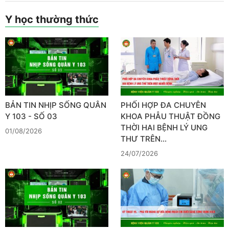
Y học thường thức
BẢN TIN NHỊP SỐNG QUÂN
PHỐI HỢP ĐA CHUYÊN
Y 103 - SỐ 03
KHOA PHẪU THUẬT ĐỒNG
THỜI HAI BỆNH LÝ UNG
01/08/2026
THƯ TRÊN…
24/07/2026