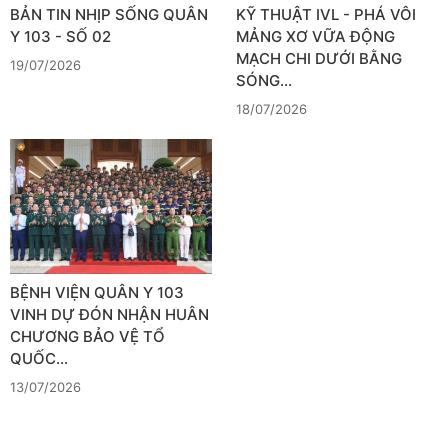
BẢN TIN NHỊP SỐNG QUÂN
KỸ THUẬT IVL - PHÁ VÔI
Y 103 - SỐ 02
MẢNG XƠ VỮA ĐỘNG
MẠCH CHI DƯỚI BẰNG
19/07/2026
SÓNG…
18/07/2026
BỆNH VIỆN QUÂN Y 103
VINH DỰ ĐÓN NHẬN HUÂN
CHƯƠNG BẢO VỆ TỔ
QUỐC…
13/07/2026