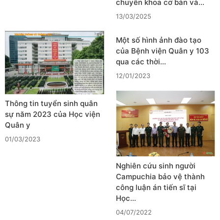
chuyên khoa cơ bản và…
13/03/2025
Một số hình ảnh đào tạo
của Bệnh viện Quân y 103
qua các thời…
12/01/2023
Thông tin tuyển sinh quân
sự năm 2023 của Học viện
Quân y
01/03/2023
Nghiên cứu sinh người
Campuchia bảo vệ thành
công luận án tiến sĩ tại
Học…
04/07/2022