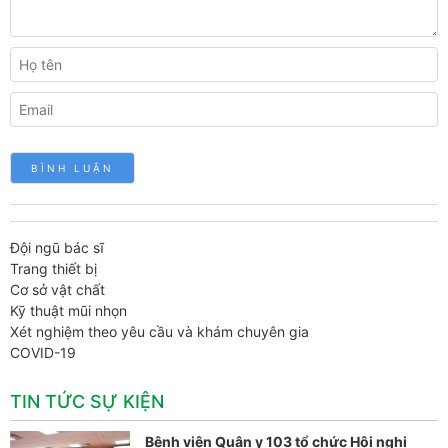
Đội ngũ bác sĩ
Trang thiết bị
Cơ sở vật chất
Kỹ thuật mũi nhọn
Xét nghiệm theo yêu cầu và khám chuyên gia
COVID-19
TIN TỨC SỰ KIỆN
Bệnh viện Quân y 103 tổ chức Hội nghị