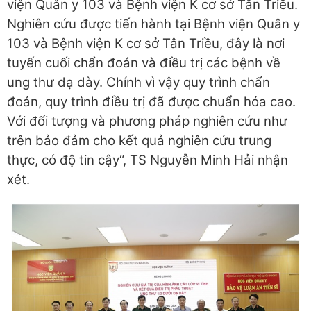
viện Quân y 103 và Bệnh viện K cơ sở Tân Triều.
Nghiên cứu được tiến hành tại Bệnh viện Quân y
103 và Bệnh viện K cơ sở Tân Triều, đây là nơi
tuyến cuối chẩn đoán và điều trị các bệnh về
ung thư dạ dày. Chính vì vậy quy trình chẩn
đoán, quy trình điều trị đã được chuẩn hóa cao.
Với đối tượng và phương pháp nghiên cứu như
trên bảo đảm cho kết quả nghiên cứu trung
thực, có độ tin cậy“, TS Nguyễn Minh Hải nhận
xét.