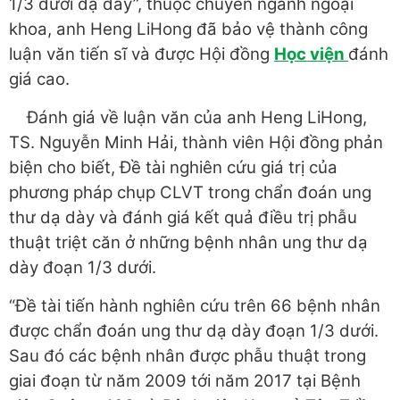
1/3 dưới dạ dày”, thuộc chuyên ngành ngoại
khoa, anh Heng LiHong đã bảo vệ thành công
luận văn tiến sĩ và được Hội đồng
Học viện
đánh
giá cao.
Đánh giá về luận văn của anh Heng LiHong,
TS. Nguyễn Minh Hải, thành viên Hội đồng phản
biện cho biết, Đề tài nghiên cứu giá trị của
phương pháp chụp CLVT trong chẩn đoán ung
thư dạ dày và đánh giá kết quả điều trị phẫu
thuật triệt căn ở những bệnh nhân ung thư dạ
dày đoạn 1/3 dưới.
“Đề tài tiến hành nghiên cứu trên 66 bệnh nhân
được chẩn đoán ung thư dạ dày đoạn 1/3 dưới.
Sau đó các bệnh nhân được phẫu thuật trong
giai đoạn từ năm 2009 tới năm 2017 tại Bệnh