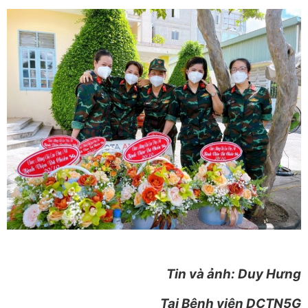
Tin và ảnh: Duy Hưng
Tại Bệnh viện DCTN5G