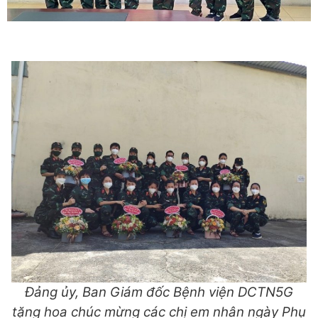
Đảng ủy, Ban Giám đốc Bệnh viện DCTN5G
tặng hoa chúc mừng các chị em nhân ngày Phụ