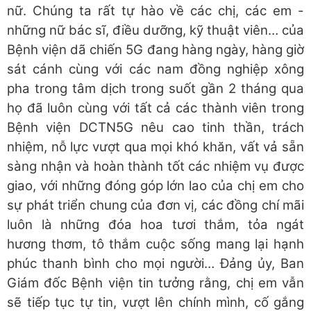
nữ. Chúng ta rất tự hào về các chị, các em -
những nữ bác sĩ, điều dưỡng, kỹ thuật viên… của
Bệnh viện dã chiến 5G đang hàng ngày, hàng giờ
sát cánh cùng với các nam đồng nghiệp xông
pha trong tâm dịch trong suốt gần 2 tháng qua
họ đã luôn cùng với tất cả các thành viên trong
Bệnh viện DCTN5G nêu cao tinh thần, trách
nhiệm, nỗ lực vượt qua mọi khó khăn, vất vả sẵn
sàng nhận và hoàn thành tốt các nhiệm vụ được
giao, với những đóng góp lớn lao của chị em cho
sự phát triển chung của đơn vị, các đồng chí mãi
luôn là những đóa hoa tươi thắm, tỏa ngát
hương thơm, tô thắm cuộc sống mang lại hạnh
phúc thanh bình cho mọi người… Đảng ủy, Ban
Giám đốc Bệnh viện tin tưởng rằng, chị em vẫn
sẽ tiếp tục tự tin, vượt lên chính mình, cố gắng