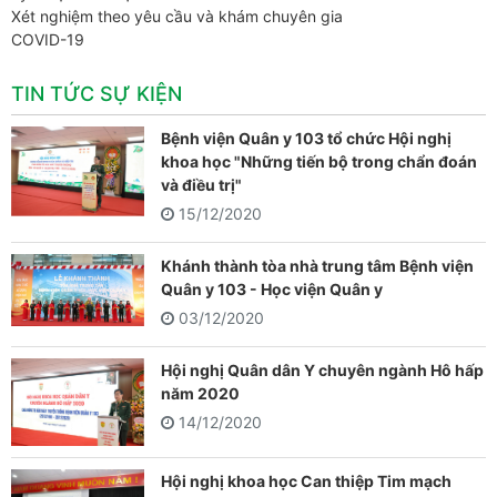
Xét nghiệm theo yêu cầu và khám chuyên gia
COVID-19
TIN TỨC SỰ KIỆN
Bệnh viện Quân y 103 tổ chức Hội nghị
khoa học "Những tiến bộ trong chẩn đoán
và điều trị"
15/12/2020
Khánh thành tòa nhà trung tâm Bệnh viện
Quân y 103 - Học viện Quân y
03/12/2020
Hội nghị Quân dân Y chuyên ngành Hô hấp
năm 2020
14/12/2020
Hội nghị khoa học Can thiệp Tim mạch