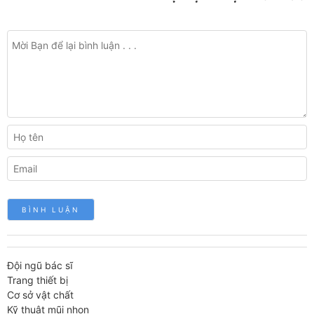
Đội ngũ bác sĩ
Trang thiết bị
Cơ sở vật chất
Kỹ thuật mũi nhọn