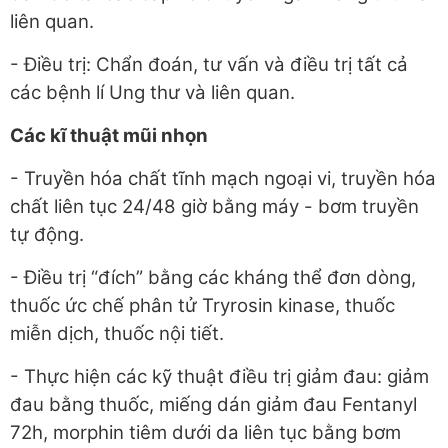
liên quan.
- Điều trị: Chẩn đoán, tư vấn và điều trị tất cả
các bệnh lí Ung thư và liên quan.
Các kĩ thuật mũi nhọn
- Truyền hóa chất tĩnh mạch ngoại vi, truyền hóa
chất liên tục 24/48 giờ bằng máy - bơm truyền
tự động.
- Điều trị “đích” bằng các kháng thể đơn dòng,
thuốc ức chế phân tử Tryrosin kinase, thuốc
miễn dịch, thuốc nội tiết.
- Thực hiện các kỹ thuật điều trị giảm đau: giảm
đau bằng thuốc, miếng dán giảm đau Fentanyl
72h, morphin tiêm dưới da liên tục bằng bơm