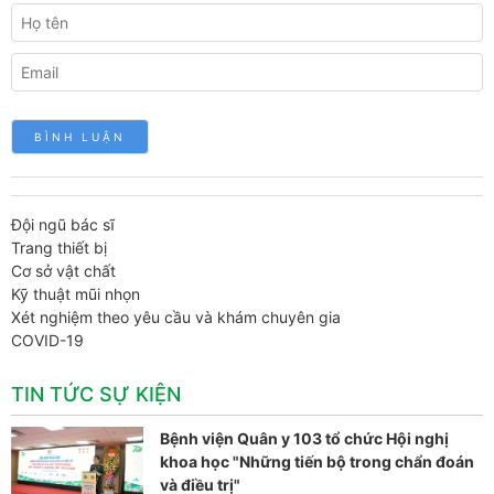
Đội ngũ bác sĩ
Trang thiết bị
Cơ sở vật chất
Kỹ thuật mũi nhọn
Xét nghiệm theo yêu cầu và khám chuyên gia
COVID-19
TIN TỨC SỰ KIỆN
Bệnh viện Quân y 103 tổ chức Hội nghị
khoa học "Những tiến bộ trong chẩn đoán
và điều trị"