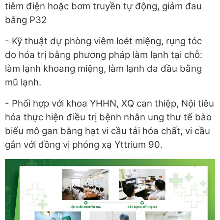
tiêm điện hoặc bơm truyền tự động, giảm đau
bằng P32
- Kỹ thuật dự phòng viêm loét miệng, rụng tóc
do hóa trị bằng phương pháp làm lạnh tại chỗ:
làm lạnh khoang miệng, làm lạnh da đầu bằng
mũ lạnh.
- Phối hợp với khoa YHHN, XQ can thiệp, Nội tiêu
hóa thực hiện điều trị bệnh nhân ung thư tế bào
biểu mô gan bằng hạt vi cầu tải hóa chất, vi cầu
gắn với đồng vị phóng xạ Yttrium 90.