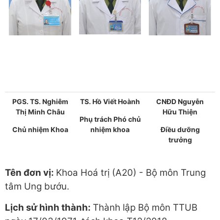
PGS. TS. Nghiêm
TS. Hồ Viết Hoành
CNĐD Nguyễn
Thị Minh Châu
Hữu Thiện
Phụ trách Phó chủ
Chủ nhiệm Khoa
nhiệm khoa
Điều dưỡng
trưởng
Tên đơn vị:
Khoa Hoá trị (A20) - Bộ môn Trung
tâm Ung bướu.
Lịch sử hình thành:
Thành lập Bộ môn TTUB