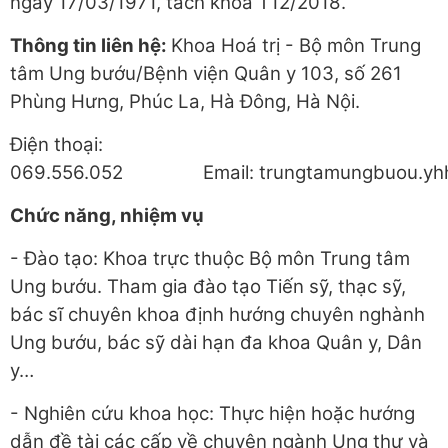
ngày 17/03/1971, tách khoa T12/2018.
Thông tin liên hệ:
Khoa Hoá trị - Bộ môn Trung
tâm Ung bướu/Bệnh viện Quân y 103, số 261
Phùng Hưng, Phúc La, Hà Đông, Hà Nội.
Điện thoại:
069.556.052 Email: trungtamungbuou.y
Chức năng, nhiệm vụ
- Đào tạo: Khoa trực thuộc Bộ môn Trung tâm
Ung bướu. Tham gia đào tạo Tiến sỹ, thạc sỹ,
bác sĩ chuyên khoa định hướng chuyên nghành
Ung bướu, bác sỹ dài hạn đa khoa Quân y, Dân
y…
- Nghiên cứu khoa học: Thực hiện hoặc hướng
dẫn đề tài các cấp về chuyên ngành Ung thư và