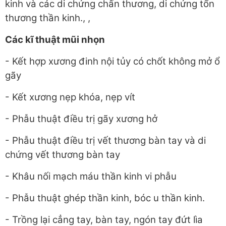
kinh và các di chứng chấn thương, di chứng tổn
thương thần kinh., ,
Các kĩ thuật mũi nhọn
- Kết hợp xương đinh nội tủy có chốt không mở ổ
gãy
- Kết xương nẹp khóa, nẹp vít
- Phẫu thuật điều trị gãy xương hở
- Phẫu thuật điều trị vết thương bàn tay và di
chứng vết thương bàn tay
- Khâu nối mạch máu thần kinh vi phẫu
- Phẫu thuật ghép thần kinh, bóc u thần kinh.
- Trồng lại cẳng tay, bàn tay, ngón tay đứt lìa