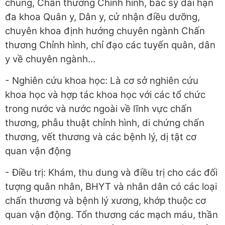
chung, Chấn thương Chỉnh hình, bác sỹ dài hạn
đa khoa Quân y, Dân y, cử nhận điều dưỡng,
chuyên khoa định hướng chuyên ngành Chấn
thương Chỉnh hình, chỉ đạo các tuyến quân, dân
y về chuyên ngành…
- Nghiên cứu khoa học: Là cơ sở nghiên cứu
khoa học và hợp tác khoa học với các tổ chức
trong nước và nước ngoài về lĩnh vực chấn
thương, phẫu thuật chỉnh hình, di chứng chấn
thương, vết thương và các bệnh lý, dị tật cơ
quan vận động
- Điều trị: Khám, thu dung và điều trị cho các đối
tượng quân nhân, BHYT và nhân dân có các loại
chấn thương và bệnh lý xương, khớp thuộc cơ
quan vận động. Tổn thương các mạch máu, thần