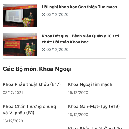
Hội nghị khoa học Can thiệp Tim mạch
03/12/2020
Khoa Đột quỵ - Bệnh viện Quân y 103 tổ
chức Hội thảo Khoa học
03/12/2020
Các Bộ môn, Khoa Ngoại
Khoa Phẫu thuật khớp (B17)
Khoa Ngoại tim mạch
03/12/2021
16/12/2020
Khoa Chấn thương chung
Khoa Gan-Mật-Tụy (B19)
và Vi phẫu (B1)
16/12/2020
16/12/2020
Khoa Phẫu thuật Ống tiêu