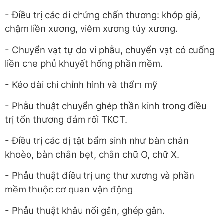
- Điều trị các di chứng chấn thương: khớp giả,
chậm liền xương, viêm xương tủy xương.
- Chuyển vạt tự do vi phẫu, chuyển vạt có cuống
liền che phủ khuyết hổng phần mềm.
- Kéo dài chi chỉnh hình và thẩm mỹ
- Phẫu thuật chuyển ghép thần kinh trong điều
trị tổn thương đám rối TKCT.
- Điều trị các dị tật bẩm sinh như bàn chân
khoèo, bàn chân bẹt, chân chữ O, chữ X.
- Phẫu thuật điều trị ung thư xương và phần
mềm thuộc cơ quan vận động.
- Phẫu thuật khâu nối gân, ghép gân.