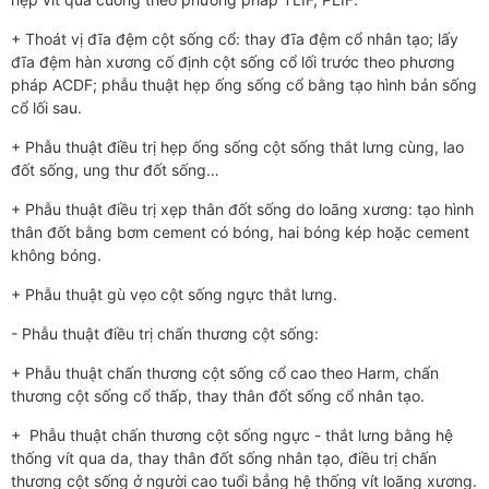
+ Thoát vị đĩa đệm cột sống cổ: thay đĩa đệm cổ nhân tạo; lấy
đĩa đệm hàn xương cố định cột sống cổ lối trước theo phương
pháp ACDF; phẫu thuật hẹp ống sống cổ bằng tạo hình bản sống
cổ lối sau.
+ Phẫu thuật điều trị hẹp ống sống cột sống thắt lưng cùng, lao
đốt sống, ung thư đốt sống…
+ Phẫu thuật điều trị xẹp thân đốt sống do loãng xương: tạo hình
thân đốt bằng bơm cement có bóng, hai bóng kép hoặc cement
không bóng.
+ Phẫu thuật gù vẹo cột sống ngực thắt lưng.
- Phẫu thuật điều trị chấn thương cột sống:
+ Phẫu thuật chấn thương cột sống cổ cao theo Harm, chấn
thương cột sống cổ thấp, thay thân đốt sống cổ nhân tạo.
+ Phẫu thuật chấn thương cột sống ngực - thắt lưng bằng hệ
thống vít qua da, thay thân đốt sống nhân tạo, điều trị chấn
thương cột sống ở người cao tuổi bẳng hệ thống vít loãng xương.