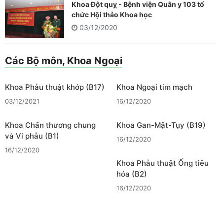
Khoa Đột quỵ - Bệnh viện Quân y 103 tổ
chức Hội thảo Khoa học
03/12/2020
Các Bộ môn, Khoa Ngoại
Khoa Phẫu thuật khớp (B17)
Khoa Ngoại tim mạch
03/12/2021
16/12/2020
Khoa Chấn thương chung
Khoa Gan-Mật-Tụy (B19)
và Vi phẫu (B1)
16/12/2020
16/12/2020
Khoa Phẫu thuật Ống tiêu
hóa (B2)
16/12/2020