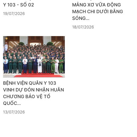
Y 103 - SỐ 02
MẢNG XƠ VỮA ĐỘNG
MẠCH CHI DƯỚI BẰNG
19/07/2026
SÓNG…
18/07/2026
BỆNH VIỆN QUÂN Y 103
VINH DỰ ĐÓN NHẬN HUÂN
CHƯƠNG BẢO VỆ TỔ
QUỐC…
13/07/2026