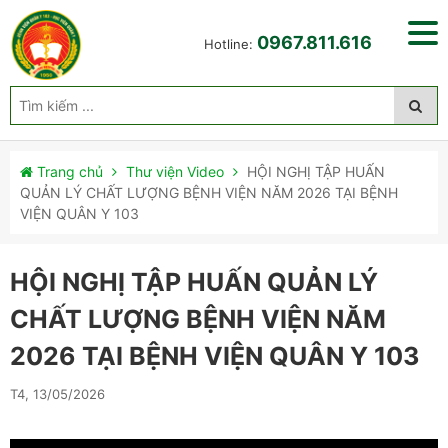
0967.811.616
Hotline:
Trang chủ
Thư viện Video
HỘI NGHỊ TẬP HUẤN
QUẢN LÝ CHẤT LƯỢNG BỆNH VIỆN NĂM 2026 TẠI BỆNH
VIỆN QUÂN Y 103
HỘI NGHỊ TẬP HUẤN QUẢN LÝ
CHẤT LƯỢNG BỆNH VIỆN NĂM
2026 TẠI BỆNH VIỆN QUÂN Y 103
T4, 13/05/2026