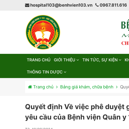
hospital103@benhvien103.vn
0967.811.616
TRANG CHỦ
GIỚI THIỆU
TIN TỨC, SỰ KIỆN
K
THÔNG TIN DƯỢC
Trang chủ
Bảng giá khám, chữa bệnh
Quyế
Quyết định Về việc phê duyệt 
yêu cầu của Bệnh viện Quân y