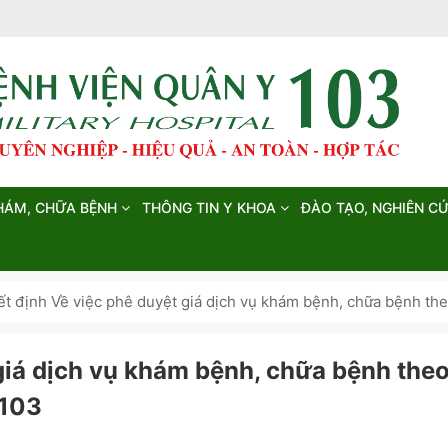
HÁM, CHỮA BỆNH
THÔNG TIN Y KHOA
ĐÀO TẠO, NGHIÊN C
t định Về việc phê duyệt giá dịch vụ khám bệnh, chữa bệnh th
giá dịch vụ khám bệnh, chữa bệnh the
 103