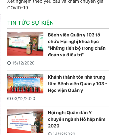
Xét nghiệm theo yêu cầu và khám chuyên gia
COVID-19
TIN TỨC SỰ KIỆN
Bệnh viện Quân y 103 tổ
chức Hội nghị khoa học
"Những tiến bộ trong chẩn
đoán và điều trị"
15/12/2020
Khánh thành tòa nhà trung
tâm Bệnh viện Quân y 103 -
Học viện Quân y
03/12/2020
Hội nghị Quân dân Y
chuyên ngành Hô hấp năm
2020
14/12/2020