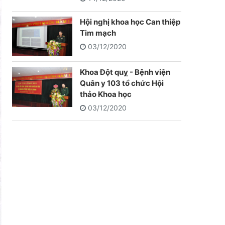
Hội nghị khoa học Can thiệp
Tim mạch
03/12/2020
Khoa Đột quỵ - Bệnh viện
Quân y 103 tổ chức Hội
thảo Khoa học
03/12/2020