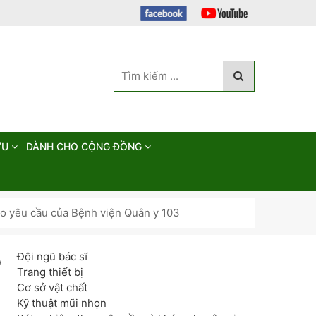
ỨU
DÀNH CHO CỘNG ĐỒNG
eo yêu cầu của Bệnh viện Quân y 103
Đội ngũ bác sĩ
o
Trang thiết bị
Cơ sở vật chất
Kỹ thuật mũi nhọn