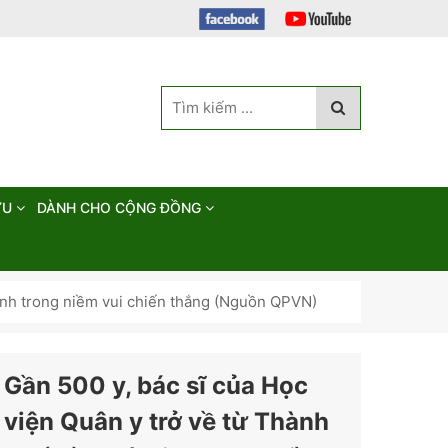
ỨU
DÀNH CHO CỘNG ĐỒNG
Minh trong niềm vui chiến thắng (Nguồn QPVN)
Gần 500 y, bác sĩ của Học
viện Quân y trở về từ Thành