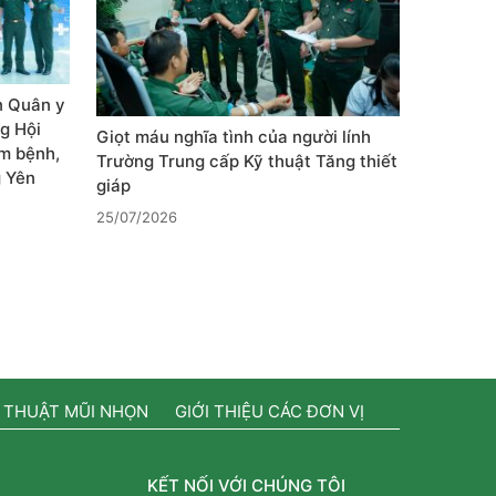
n Quân y
g Hội
Giọt máu nghĩa tình của người lính
m bệnh,
Trường Trung cấp Kỹ thuật Tăng thiết
g Yên
giáp
25/07/2026
 THUẬT MŨI NHỌN
GIỚI THIỆU CÁC ĐƠN VỊ
KẾT NỐI VỚI CHÚNG TÔI