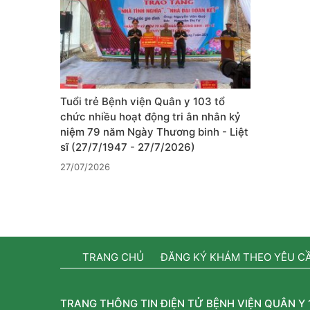
Tuổi trẻ Bệnh viện Quân y 103 tổ
chức nhiều hoạt động tri ân nhân kỷ
niệm 79 năm Ngày Thương binh - Liệt
sĩ (27/7/1947 - 27/7/2026)
27/07/2026
TRANG CHỦ
ĐĂNG KÝ KHÁM THEO YÊU C
TRANG THÔNG TIN ĐIỆN TỬ BỆNH VIỆN QUÂN Y 