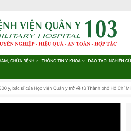
HÁM, CHỮA BỆNH
THÔNG TIN Y KHOA
ĐÀO TẠO, NGHIÊN C
500 y, bác sĩ của Học viện Quân y trở về từ Thành phố Hồ Chí 