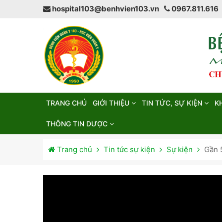
hospital103@benhvien103.vn
0967.811.616
TRANG CHỦ
GIỚI THIỆU
TIN TỨC, SỰ KIỆN
K
THÔNG TIN DƯỢC
Trang chủ
Tin tức sự kiện
Sự kiện
Gần 