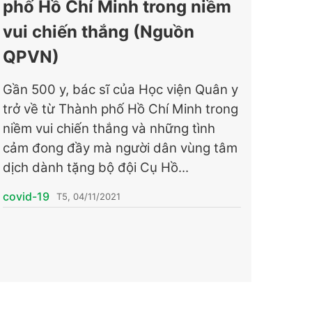
phố Hồ Chí Minh trong niềm
vui chiến thắng (Nguồn
QPVN)
Gần 500 y, bác sĩ của Học viện Quân y
trở về từ Thành phố Hồ Chí Minh trong
niềm vui chiến thắng và những tình
cảm đong đầy mà người dân vùng tâm
dịch dành tặng bộ đội Cụ Hồ...
covid-19
T5, 04/11/2021