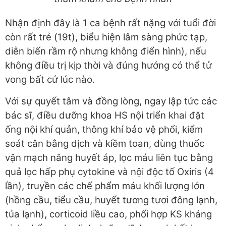
Nhận định đây là 1 ca bệnh rất nặng với tuổi đời
còn rất trẻ (19t), biểu hiện lâm sàng phức tạp,
diễn biến rầm rộ nhưng không điển hình), nếu
không điều trị kịp thời và đúng hướng có thể tử
vong bất cứ lúc nào.
Với sự quyết tâm và đồng lòng, ngay lập tức các
bác sĩ, điều dưỡng khoa HS nội triển khai đặt
ống nội khí quản, thông khí bảo vệ phổi, kiểm
soát cân bằng dịch và kiềm toan, dùng thuốc
vận mạch nâng huyết áp, lọc máu liên tục bằng
quả lọc hấp phụ cytokine và nội độc tố Oxiris (4
lần), truyền các chế phẩm máu khối lượng lớn
(hồng cầu, tiểu cầu, huyết tương tươi đông lạnh,
tủa lạnh), corticoid liều cao, phối hợp KS kháng