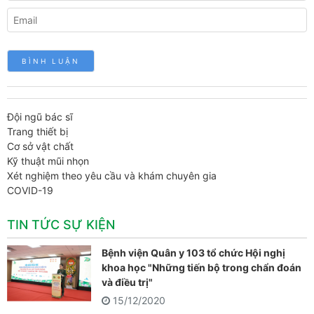
Đội ngũ bác sĩ
Trang thiết bị
Cơ sở vật chất
Kỹ thuật mũi nhọn
Xét nghiệm theo yêu cầu và khám chuyên gia
COVID-19
TIN TỨC SỰ KIỆN
Bệnh viện Quân y 103 tổ chức Hội nghị
khoa học "Những tiến bộ trong chẩn đoán
và điều trị"
15/12/2020