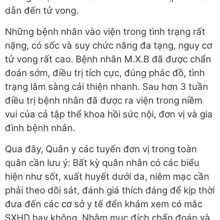
dẫn đến tử vong.
Những bệnh nhân vào viện trong tình trạng rất
nặng, có sốc và suy chức năng đa tạng, nguy cơ
tử vong rất cao. Bệnh nhân M.X.B đã được chẩn
đoán sớm, điều trị tích cực, đúng phác đồ, tình
trạng lâm sàng cải thiện nhanh. Sau hơn 3 tuần
điều trị bệnh nhân đã được ra viện trong niềm
vui của cả tập thể khoa hồi sức nội, đơn vị và gia
đình bệnh nhân.
Qua đây, Quân y các tuyến đơn vị trong toàn
quân cần lưu ý: Bất kỳ quân nhân có các biểu
hiện như sốt, xuất huyết dưới da, niêm mạc cần
phải theo dõi sát, đánh giá thích đáng để kịp thời
đưa đến các cơ sở y tế đển khám xem có mắc
SXHD hay không. Nhằm mục đích chẩn đoán và