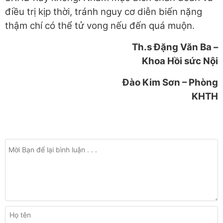
điều trị kịp thời, tránh nguy cơ diễn biến nặng
thậm chí có thể tử vong nếu đến quá muộn.
Th.s Đặng Văn Ba –
Khoa Hồi sức Nội
Đào Kim Sơn – Phòng
KHTH