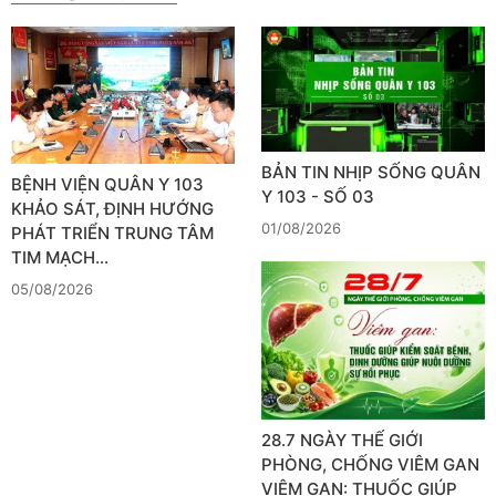
BẢN TIN NHỊP SỐNG QUÂN
BỆNH VIỆN QUÂN Y 103
Y 103 - SỐ 03
KHẢO SÁT, ĐỊNH HƯỚNG
01/08/2026
PHÁT TRIỂN TRUNG TÂM
TIM MẠCH…
05/08/2026
28.7 NGÀY THẾ GIỚI
PHÒNG, CHỐNG VIÊM GAN
VIÊM GAN: THUỐC GIÚP