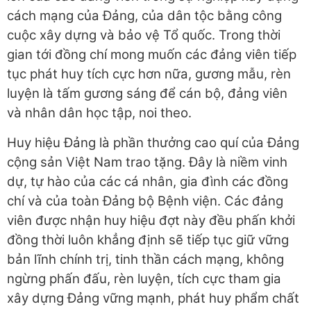
cách mạng của Đảng, của dân tộc bằng công
cuộc xây dựng và bảo vệ Tổ quốc. Trong thời
gian tới đồng chí mong muốn các đảng viên tiếp
tục phát huy tích cực hơn nữa, gương mẫu, rèn
luyện là tấm gương sáng để cán bộ, đảng viên
và nhân dân học tập, noi theo.
Huy hiệu Đảng là phần thưởng cao quí của Đảng
cộng sản Việt Nam trao tặng. Đây là niềm vinh
dự, tự hào của các cá nhân, gia đình các đồng
chí và của toàn Đảng bộ Bệnh viện. Các đảng
viên được nhận huy hiệu đợt này đều phấn khởi
đồng thời luôn khẳng định sẽ tiếp tục giữ vững
bản lĩnh chính trị, tinh thần cách mạng, không
ngừng phấn đấu, rèn luyện, tích cực tham gia
xây dựng Đảng vững mạnh, phát huy phẩm chất