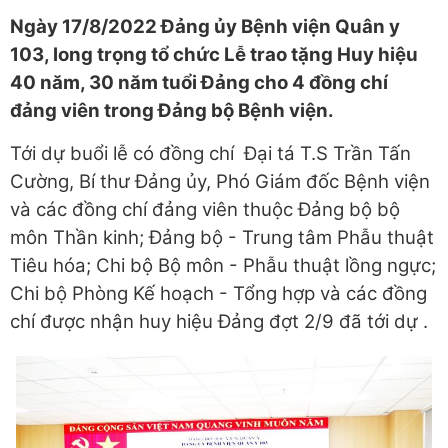
Ngày 17/8/2022 Đảng ủy Bệnh viện Quân y
103, long trọng tổ chức Lễ trao t
ặng
Huy hiệu
40
năm, 30 năm tuổi
Đảng cho 4 đồng chí
đảng viên trong Đảng bộ
Bệnh viện.
Tới dự buổi lễ có đồng chí Đại tá T.S Trần Tấn
Cường, Bí thư Đảng ủy, Phó Giám đốc Bệnh viện
và các đồng chí đảng viên thuộc Đảng bộ bộ
môn Thần kinh; Đảng bộ - Trung tâm Phẫu thuật
Tiêu hóa; Chi bộ Bộ môn - Phẫu thuật lồng ngực;
Chi bộ Phòng Kế hoạch - Tổng hợp và các đồng
chí được nhận huy hiệu Đảng đợt 2/9 đã tới dự .