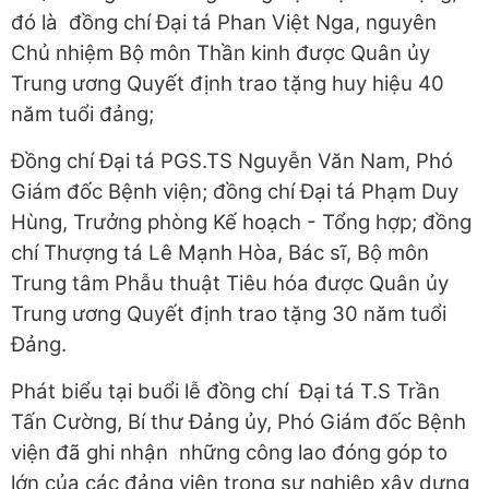
đó là đồng chí Đại tá Phan Việt Nga, nguyên
Chủ nhiệm Bộ môn Thần kinh được Quân ủy
Trung ương Quyết định trao tặng huy hiệu 40
năm tuổi đảng;
Đồng chí Đại tá PGS.TS Nguyễn Văn Nam, Phó
Giám đốc Bệnh viện; đồng chí Đại tá Phạm Duy
Hùng, Trưởng phòng Kế hoạch - Tổng hợp; đồng
chí Thượng tá Lê Mạnh Hòa, Bác sĩ, Bộ môn
Trung tâm Phẫu thuật Tiêu hóa được Quân ủy
Trung ương Quyết định trao tặng 30 năm tuổi
Đảng.
Phát biểu tại buổi lễ đồng chí Đại tá T.S Trần
Tấn Cường, Bí thư Đảng ủy, Phó Giám đốc Bệnh
viện đã ghi nhận những công lao đóng góp to
lớn của các đảng viên trong sự nghiệp xây dựng