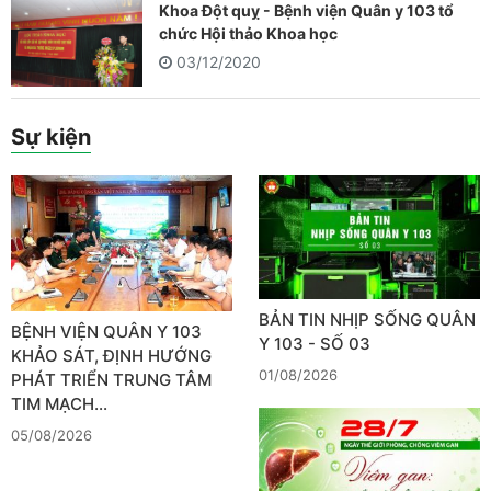
Khoa Đột quỵ - Bệnh viện Quân y 103 tổ
chức Hội thảo Khoa học
03/12/2020
Sự kiện
BẢN TIN NHỊP SỐNG QUÂN
BỆNH VIỆN QUÂN Y 103
Y 103 - SỐ 03
KHẢO SÁT, ĐỊNH HƯỚNG
01/08/2026
PHÁT TRIỂN TRUNG TÂM
TIM MẠCH…
05/08/2026