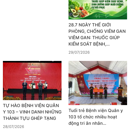
28.7 NGÀY THẾ GIỚI
PHÒNG, CHỐNG VIÊM GAN
VIÊM GAN: THUỐC GIÚP
KIỂM SOÁT BỆNH,…
29/07/2026
TỰ HÀO BỆNH VIỆN QUÂN
Tuổi trẻ Bệnh viện Quân y
Y 103 – VINH DANH NHỮNG
103 tổ chức nhiều hoạt
THÀNH TỰU GHÉP TẠNG
động tri ân nhân…
28/07/2026