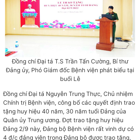
Đồng chí Đại tá T.S Trần Tấn Cường, Bí thư
Đảng ủy, Phó Giám đốc Bệnh viện phát biểu tại
buổi Lễ
Đồng chí Đại tá Nguyễn Trung Thực, Chủ nhiệm
Chính trị Bệnh viện, công bố các quyết định trao
tặng huy hiệu 40 năm, 30 năm tuổi Đảng của
Quân ủy Trung ương. Đợt trao tặng huy hiệu
Đảng 2/9 này, Đảng bộ Bệnh viện rất vinh dự có
4 đ/c đảng viên trong Đảng bộ được trao tặng,