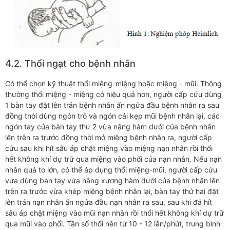
4.2. Thổi ngạt cho bệnh nhân
Có thể chọn kỹ thuật thổi miệng-miệng hoặc miệng - mũi. Thông
thường thổi miệng - miệng có hiệu quả hơn, người cấp cứu dùng
1 bàn tay đặt lên trán bệnh nhân ấn ngửa đầu bệnh nhân ra sau
đồng thời dùng ngón trỏ và ngón cái kẹp mũi bệnh nhân lại, các
ngón tay của bàn tay thứ 2 vừa nâng hàm dưới của bệnh nhân
lên trên ra trước đồng thời mở miệng bệnh nhân ra, người cấp
cứu sau khi hít sâu áp chặt miệng vào miệng nạn nhân rồi thổi
hết không khí dự trữ qua miệng vào phổi của nạn nhân. Nếu nạn
nhân quá to lớn, có thể áp dụng thổi miệng-mũi, người cấp cứu
vừa dùng bàn tay vừa nâng xương hàm dưới của bệnh nhân lên
trên ra trước vừa khép miệng bệnh nhân lại, bàn tay thứ hai đặt
lên trán nạn nhân ấn ngửa đầu nạn nhân ra sau, sau khi đã hít
sâu áp chặt miệng vào mũi nạn nhân rồi thổi hết không khí dự trữ
qua mũi vào phổi. Tần số thổi nên từ 10 - 12 lần/phút, trung bình