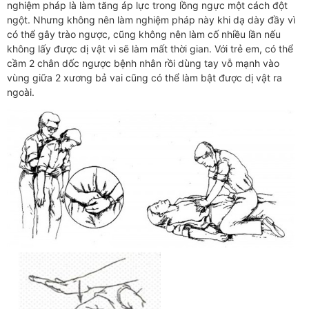
nghiệm pháp là làm tăng áp lực trong lồng ngực một cách đột
ngột. Nhưng không nên làm nghiệm pháp này khi dạ dày đầy vì
có thể gây trào ngược, cũng không nên làm cố nhiều lần nếu
không lấy được dị vật vì sẽ làm mất thời gian. Với trẻ em, có thể
cầm 2 chân dốc ngược bệnh nhân rồi dùng tay vỗ mạnh vào
vùng giữa 2 xương bả vai cũng có thể làm bật được dị vật ra
ngoài.