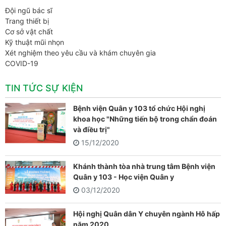
Đội ngũ bác sĩ
Trang thiết bị
Cơ sở vật chất
Kỹ thuật mũi nhọn
Xét nghiệm theo yêu cầu và khám chuyên gia
COVID-19
TIN TỨC SỰ KIỆN
Bệnh viện Quân y 103 tổ chức Hội nghị
khoa học "Những tiến bộ trong chẩn đoán
và điều trị"
15/12/2020
Khánh thành tòa nhà trung tâm Bệnh viện
Quân y 103 - Học viện Quân y
03/12/2020
Hội nghị Quân dân Y chuyên ngành Hô hấp
năm 2020