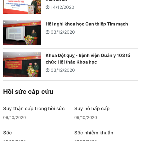
14/12/2020
Hội nghị khoa học Can thiệp Tim mạch
03/12/2020
Khoa Đột quỵ - Bệnh viện Quân y 103 tổ
chức Hội thảo Khoa học
03/12/2020
Hồi sức cấp cứu
Suy thận cấp trong hồi sức
Suy hô hấp cấp
09/10/2020
09/10/2020
Sốc
Sốc nhiễm khuẩn