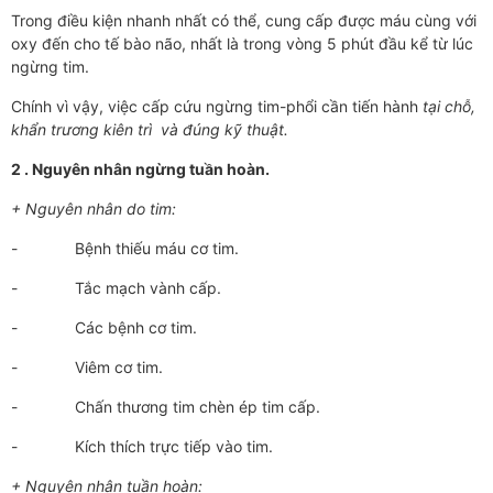
Trong điều kiện nhanh nhất có thể, cung cấp được máu cùng với
oxy đến cho tế bào não, nhất là trong vòng 5 phút đầu kể từ lúc
ngừng tim.
Chính vì vậy, việc cấp cứu ngừng tim-phổi cần tiến hành
tại chỗ,
khẩn trương kiên trì và đúng kỹ thuật.
2 . Nguyên nhân ngừng tuần hoàn.
+ Nguyên nhân do tim:
- Bệnh thiếu máu cơ tim.
- Tắc mạch vành cấp.
- Các bệnh cơ tim.
- Viêm cơ tim.
- Chấn thương tim chèn ép tim cấp.
- Kích thích trực tiếp vào tim.
+ Nguyên nhân tuần hoàn: