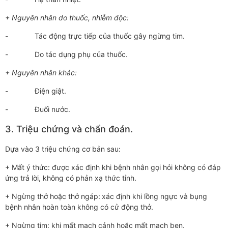
+ Nguyên nhân do thuốc, nhiễm độc:
- Tác động trực tiếp của thuốc gây ngừng tim.
- Do tác dụng phụ của thuốc.
+ Nguyên nhân khác:
- Điện giật.
- Đuối nước.
3. Triệu chứng và chẩn đoán.
Dựa vào 3 triệu chứng cơ bản sau:
+ Mất ý thức: được xác định khi bệnh nhân gọi hỏi không có đáp
ứng trả lời, không có phản xạ thức tỉnh.
+ Ngừng thở hoặc thở ngáp:
xác định khi lồng ngực và bụng
bệnh nhân hoàn toàn không có cử động thở.
+ Ngừng tim: khi mất mạch cảnh hoặc mất mạch bẹn.