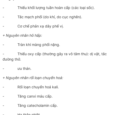
- Thiếu khối lượng tuần hoàn cấp (các loại sốc).
- Tắc mạch phổi (do khí, do cục nghẽn).
- Cơ chế phản xạ dây phế vị.
+ Nguyên nhân hô hấp:
- Tràn khí màng phổi nặng.
- Thiếu oxy cấp (thường gây ra vô tâm thu): dị vật, tắc
đường thở.
- ưu thán.
+ Nguyên nhân rối loạn chuyển hoá:
- Rối loạn chuyển hoá kali.
- Tăng canxi máu cấp.
- Tăng catecholamin cấp.
- Hạ thân nhiệt.