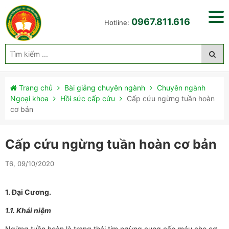
0967.811.616
Hotline:
Trang chủ
Bài giảng chuyên ngành
Chuyên ngành
Ngoại khoa
Hồi sức cấp cứu
Cấp cứu ngừng tuần hoàn
cơ bản
Cấp cứu ngừng tuần hoàn cơ bản
T6, 09/10/2020
1. Đại Cương.
1.1. Khái niệm
Ngừng tuần hoàn là trạng thái tim ngừng cung cấp máu cho cơ