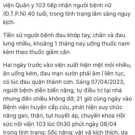
viện Quân y 103 tiếp nhận người bệnh nữ
(Đ.T.P.N) 40 tuổi, trong tình trạng lâm sàng nguy
kịch.
Tiền sử người bệnh đau khớp tay, chân và đau
lưng nhiều, khoảng 1 tháng nay uống thuốc nam
kèm theo thuốc giảm cân
Hai ngày trước vào viện xuất hiện mệt mỏi nhiều,
ăn uống kém, đau mạn sườn phải âm ỉ liên tục,
có lúc đau quặn thành cơn. Sáng 07/04/2023,
người bệnh diễn biến nặng, tự điều trị tại nhà
nhưng đến chiều không đỡ, 21 giờ cùng ngày vào
Bệnh viện huyện cấp cứu, phát hiện suy chức
năng gan, thận, tụt huyết áp, chuyển khoa Hồi
sức nội viện 103 lúc 0h30 phút ngày 08/04
trong tình trạng: Sốc nặng: vật vã kích thích, da