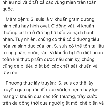
nhiều nơi và ở tất cả các vùng miền trên toàn
quốc.
- Mầm bệnh: S. suis là vi khuẩn gram dương,
hình cầu hay hình oval. Ở động vật, vi khuẩn
thường cư trú ở đường hô hấp và hạch hạnh
nhân. Tuy nhiên, chúng có thể có ở đường tiêu
hóa và sinh dục của lợn. S. suis có thể tồn tại lâu
trong phân, nước, rác. Vi khuẩn bị tiêu diệt hoàn
toàn khi thực phẩm được nấu chín kỹ, chúng
cũng dễ bị tiêu diệt bởi các chất sát khuẩn và
tẩy rửa.
- Phương thức lây truyền: S. suis có thể lây
truyền qua người tiếp xúc với lợn bệnh hay lợn
mang vi khuẩn qua các tổn thương, trầy xước
trên da đồng thời qua người giết mổ, chế biến và