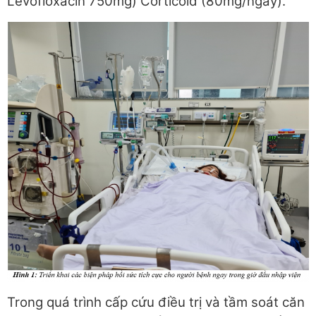
Levofloxacin 750mg) Corticoid (80mg/ngày).
Trong quá trình cấp cứu điều trị và tầm soát căn