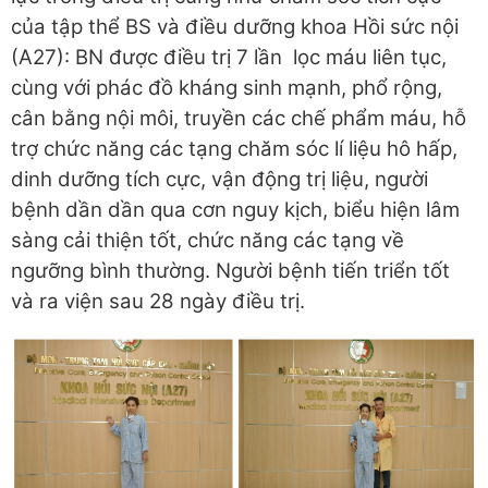
của tập thể BS và điều dưỡng khoa Hồi sức nội
(A27): BN được điều trị 7 lần lọc máu liên tục,
cùng với phác đồ kháng sinh mạnh, phổ rộng,
cân bằng nội môi, truyền các chế phẩm máu, hỗ
trợ chức năng các tạng chăm sóc lí liệu hô hấp,
dinh dưỡng tích cực, vận động trị liệu, người
bệnh dần dần qua cơn nguy kịch, biểu hiện lâm
sàng cải thiện tốt, chức năng các tạng về
ngưỡng bình thường. Người bệnh tiến triển tốt
và ra viện sau 28 ngày điều trị.