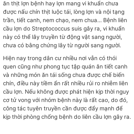
ăn thịt lợn bệnh hay lợn mang vi khuẩn chưa
được nấu chín thịt luộc tái, lòng lợn và nội tạng
trần, tiết canh, nem chạo, nem chua… Bệnh liên
cầu lợn do Streptococcus suis gây ra, vi khuẩn
này có thể lây truyền từ động vật sang người,
chưa có bằng chứng lây từ người sang người.
Hiện nay trong dân cư nhiều nơi vẫn có thói
quen cũng như phong tục tập quán ăn tiết canh
và những món ăn tái sống chưa được chế biến
chín, điều này tiềm ẩn rất nhiều rủi ro nhiễm liên
cầu lợn. Nếu không được phát hiện kịp thời nguy
cơ tử vong với nhóm bệnh này là rất cao, do đó,
công tác tuyên truyền cần được đẩy mạnh để
kịp thời phòng chống bệnh do liên cầu lợn gây ra.