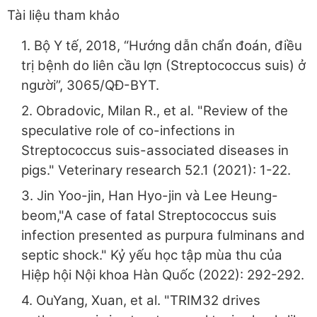
Tài liệu tham khảo
1. Bộ Y tế, 2018, “Hướng dẫn chẩn đoán, điều
trị bệnh do liên cầu lợn (Streptococcus suis) ở
người”, 3065/QĐ-BYT.
2. Obradovic, Milan R., et al. "Review of the
speculative role of co-infections in
Streptococcus suis-associated diseases in
pigs." Veterinary research 52.1 (2021): 1-22.
3. Jin Yoo-jin, Han Hyo-jin và Lee Heung-
beom,"A case of fatal Streptococcus suis
infection presented as purpura fulminans and
septic shock." Kỷ yếu học tập mùa thu của
Hiệp hội Nội khoa Hàn Quốc (2022): 292-292.
4. OuYang, Xuan, et al. "TRIM32 drives