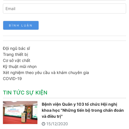
Đội ngũ bác sĩ
Trang thiết bị
Cơ sở vật chất
Kỹ thuật mũi nhọn
Xét nghiệm theo yêu cầu và khám chuyên gia
COVID-19
TIN TỨC SỰ KIỆN
Bệnh viện Quân y 103 tổ chức Hội nghị
khoa học "Những tiến bộ trong chẩn đoán
và điều trị"
15/12/2020