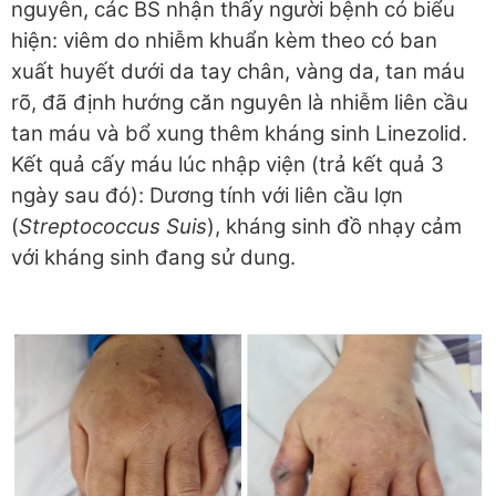
nguyên, các BS nhận thấy người bệnh có biểu
hiện: viêm do nhiễm khuẩn kèm theo có ban
xuất huyết dưới da tay chân, vàng da, tan máu
rõ, đã định hướng căn nguyên là nhiễm liên cầu
tan máu và bổ xung thêm kháng sinh Linezolid.
Kết quả cấy máu lúc nhập viện (trả kết quả 3
ngày sau đó): Dương tính với liên cầu lợn
(
Streptococcus Suis
), kháng sinh đồ nhạy cảm
với kháng sinh đang sử dung.