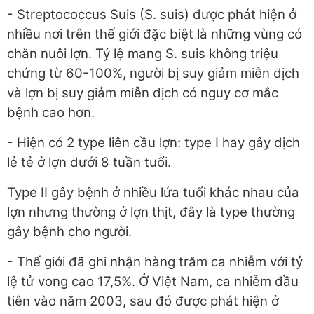
- Streptococcus Suis (S. suis) được phát hiện ở
nhiều nơi trên thế giới đặc biệt là những vùng có
chăn nuôi lợn. Tỷ lệ mang S. suis không triệu
chứng từ 60-100%, người bị suy giảm miễn dịch
và lợn bị suy giảm miễn dịch có nguy cơ mắc
bệnh cao hơn.
- Hiện có 2 type liên cầu lợn: type I hay gây dịch
lẻ tẻ ở lợn dưới 8 tuần tuổi.
Type II gây bệnh ở nhiều lứa tuổi khác nhau của
lợn nhưng thường ở lợn thịt, đây là type thường
gây bệnh cho người.
- Thế giới đã ghi nhận hàng trăm ca nhiễm với tỷ
lệ tử vong cao 17,5%. Ở Việt Nam, ca nhiễm đầu
tiên vào năm 2003, sau đó được phát hiện ở