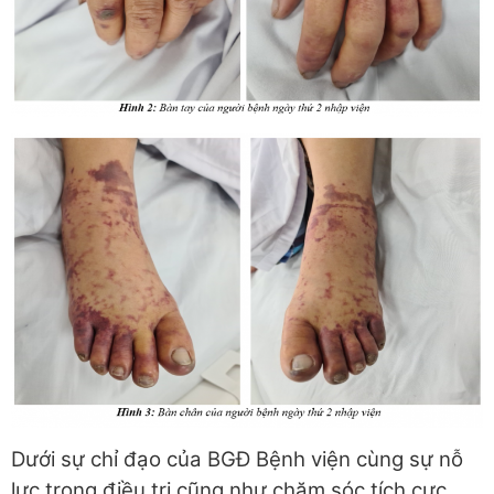
Dưới sự chỉ đạo của BGĐ Bệnh viện cùng sự nỗ
lực trong điều trị cũng như chăm sóc tích cực