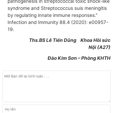
pathogenesis in streptococcal toxic shock-like
syndrome and Streptococcus suis meningitis
by regulating innate immune responses."
Infection and Immunity 88.4 (2020): e00957-
19.
Ths.BS Lê Tiến Dũng Khoa Hồi sức
Nội (A27)
Đào Kim Sơn – Phòng KHTH