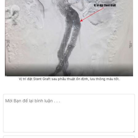
Vị trí đặt Stent Graft sau phẫu thuật ổn định, lưu thông máu tốt.