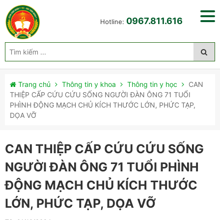
0967.811.616
Hotline:
Trang chủ
Thông tin y khoa
Thông tin y học
CAN
THIỆP CẤP CỨU CỨU SỐNG NGƯỜI ĐÀN ÔNG 71 TUỔI
PHÌNH ĐỘNG MẠCH CHỦ KÍCH THƯỚC LỚN, PHỨC TẠP,
DỌA VỠ
CAN THIỆP CẤP CỨU CỨU SỐNG
NGƯỜI ĐÀN ÔNG 71 TUỔI PHÌNH
ĐỘNG MẠCH CHỦ KÍCH THƯỚC
LỚN, PHỨC TẠP, DỌA VỠ