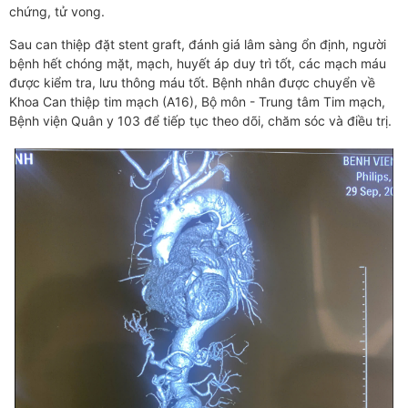
chứng, tử vong.
Sau can thiệp đặt stent graft, đánh giá lâm sàng ổn định, người
bệnh hết chóng mặt, mạch, huyết áp duy trì tốt, các mạch máu
được kiểm tra, lưu thông máu tốt. Bệnh nhân được chuyển về
Khoa Can thiệp tim mạch (A16), Bộ môn - Trung tâm Tim mạch,
Bệnh viện Quân y 103 để tiếp tục theo dõi, chăm sóc và điều trị.