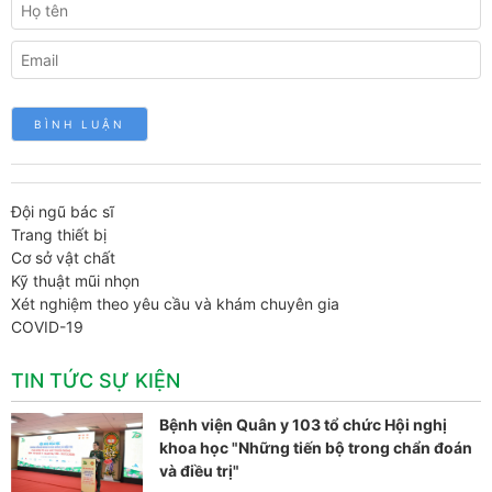
Đội ngũ bác sĩ
Trang thiết bị
Cơ sở vật chất
Kỹ thuật mũi nhọn
Xét nghiệm theo yêu cầu và khám chuyên gia
COVID-19
TIN TỨC SỰ KIỆN
Bệnh viện Quân y 103 tổ chức Hội nghị
khoa học "Những tiến bộ trong chẩn đoán
và điều trị"