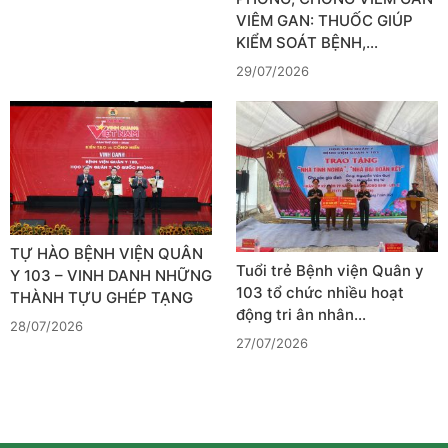
VIÊM GAN: THUỐC GIÚP
KIỂM SOÁT BỆNH,…
29/07/2026
TỰ HÀO BỆNH VIỆN QUÂN
Tuổi trẻ Bệnh viện Quân y
Y 103 – VINH DANH NHỮNG
103 tổ chức nhiều hoạt
THÀNH TỰU GHÉP TẠNG
động tri ân nhân…
28/07/2026
27/07/2026