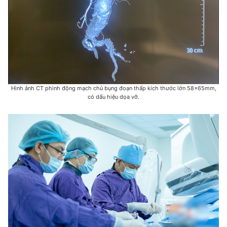
Hình ảnh CT phình động mạch chủ bụng đoạn thấp kích thước lớn 58x65mm,
có dấu hiệu dọa vỡ.