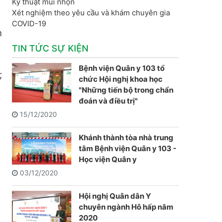
Kỹ thuật mũi nhọn
Xét nghiệm theo yêu cầu và khám chuyên gia
COVID-19
n
TIN TỨC SỰ KIỆN
Bệnh viện Quân y 103 tổ
;
chức Hội nghị khoa học
"Những tiến bộ trong chẩn
đoán và điều trị"
15/12/2020
Khánh thành tòa nhà trung
tâm Bệnh viện Quân y 103 -
Học viện Quân y
03/12/2020
Hội nghị Quân dân Y
chuyên ngành Hô hấp năm
2020