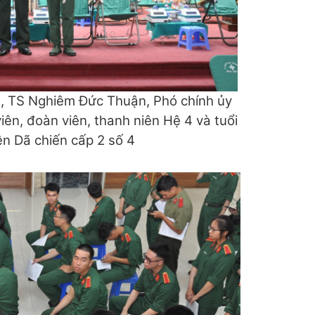
S, TS Nghiêm Đức Thuận, Phó chính ủy
iên, đoàn viên, thanh niên Hệ 4 và tuổi
ện Dã chiến cấp 2 số 4