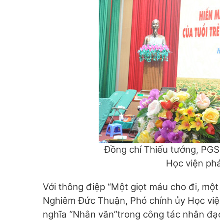
Đồng chí Thiếu tướng, PGS
Học viện phá
Với thông điệp “Một giọt máu cho đi, một 
Nghiêm Đức Thuận, Phó chính ủy Học việ
nghĩa “Nhân văn”trong công tác nhân đạ