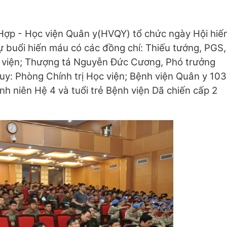
Hợp - Học viện Quân y(HVQY) tổ chức ngày Hội hiế
 buổi hiến máu có các đồng chí: Thiếu tướng, PGS,
 viện; Thượng tá Nguyễn Đức Cương, Phó trưởng
uy: Phòng Chính trị Học viện; Bệnh viện Quân y 103
nh niên Hệ 4 và tuổi trẻ Bệnh viện Dã chiến cấp 2