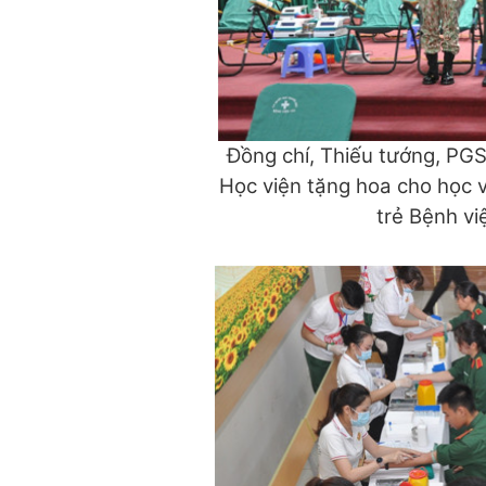
Đồng chí, Thiếu tướng, PG
Học viện tặng hoa cho học v
trẻ Bệnh vi