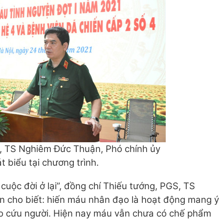
, TS Nghiêm Đức Thuận, Phó chính ủy
t biểu tại chương trình.
cuộc đời ở lại”, đồng chí Thiếu tướng, PGS, TS
n cho biết: hiến máu nhân đạo là hoạt động mang ý
o cứu người. Hiện nay máu vẫn chưa có chế phẩm