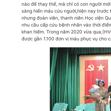
nào để thay thế, mà chỉ có con người mới
sàng hiến máu cứu người,hiện nay trước t
nhưng đoàn viên, thanh niên Học viện Q
nhu cầu cấp cứu bệnh nhân vào thời điể
khan hiếm. Trong năm 2020 vừa qua,(HVQ
được gần 1.100 đơn vị máu phục vụ cho cấ