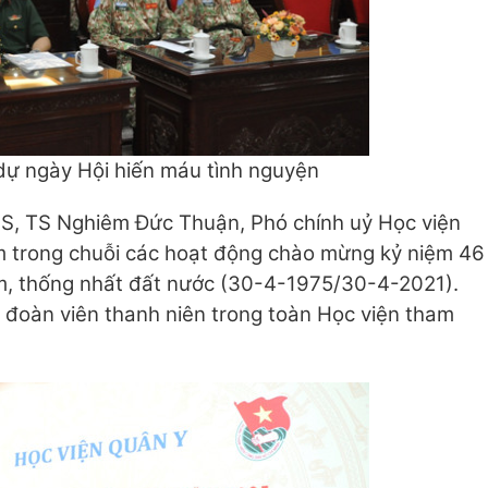
dự ngày Hội hiến máu tình nguyện
PGS, TS Nghiêm Đức Thuận, Phó chính uỷ Học viện
ằm trong chuỗi các hoạt động chào mừng kỷ niệm 46
m, thống nhất đất nước (30-4-1975/30-4-2021).
 đoàn viên thanh niên trong toàn Học viện tham