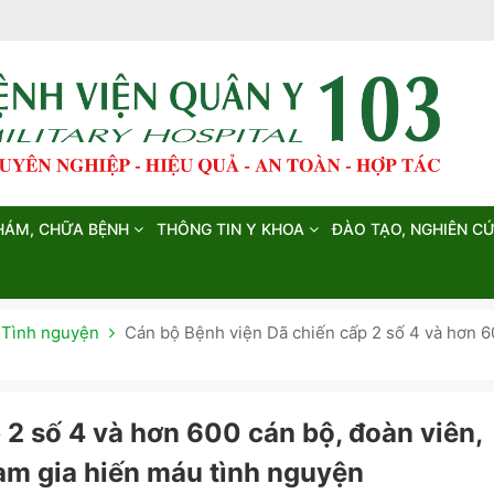
HÁM, CHỮA BỆNH
THÔNG TIN Y KHOA
ĐÀO TẠO, NGHIÊN C
 Tình nguyện
Cán bộ Bệnh viện Dã chiến cấp 2 số 4 và hơn 6
 2 số 4 và hơn 600 cán bộ, đoàn viên,
am gia hiến máu tình nguyện