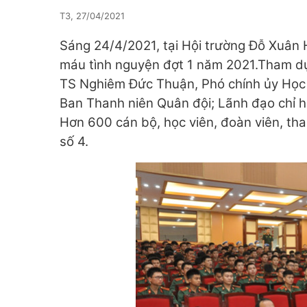
T3, 27/04/2021
Sáng 24/4/2021, tại Hội trường Đỗ Xuân 
máu tình nguyện đợt 1 năm 2021.Tham dự
TS Nghiêm Đức Thuận, Phó chính ủy Học
Ban Thanh niên Quân đội; Lãnh đạo chỉ h
Hơn 600 cán bộ, học viên, đoàn viên, tha
số 4.