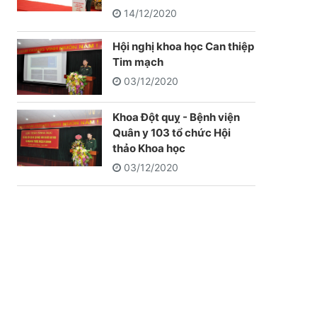
14/12/2020
Hội nghị khoa học Can thiệp
Tim mạch
03/12/2020
Khoa Đột quỵ - Bệnh viện
Quân y 103 tổ chức Hội
thảo Khoa học
03/12/2020