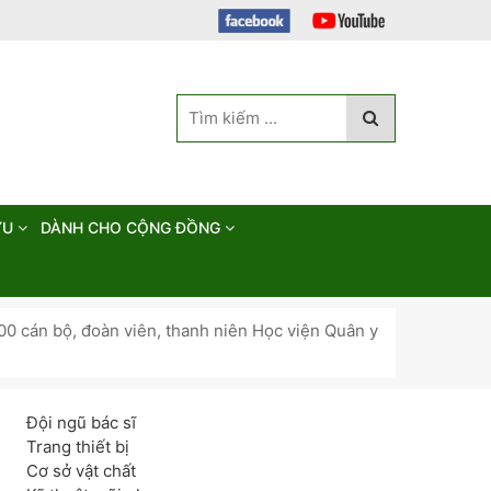
ỨU
DÀNH CHO CỘNG ĐỒNG
00 cán bộ, đoàn viên, thanh niên Học viện Quân y
Đội ngũ bác sĩ
Trang thiết bị
Cơ sở vật chất