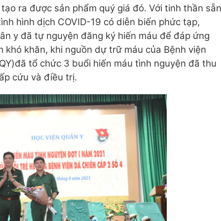
 tạo ra được sản phẩm quý giá đó. Với tinh thần sẵ
ình hình dịch COVID-19 có diễn biến phức tạp,
uân y đã tự nguyện đăng ký hiến máu để đáp ứng
m khó khăn, khi nguồn dự trữ máu của Bệnh viện
Y)đã tổ chức 3 buổi hiến máu tình nguyện đã thu
p cứu và điều trị.