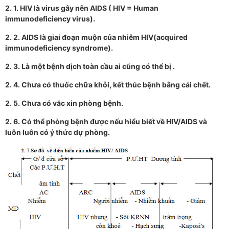
2. 1. HIV là virus gây nên AIDS ( HIV = Human
immunodeficiency virus).
2. 2. AIDS là giai đoạn muộn của nhiễm HIV(acquired
immunodeficiency syndrome).
2. 3. Là một bệnh dịch toàn cầu ai cũng có thể bị .
2. 4. Chưa có thuốc chữa khỏi, kết thúc bệnh bằng cái chết.
2. 5. Ch­ưa có vắc xin phòng bệnh.
2. 6. Có thể phòng bệnh đ­ược nếu hiểu biết về HIV/AIDS và
luôn luôn có ý thức dự phòng.