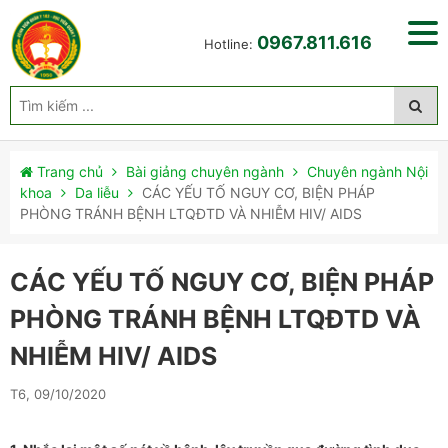
0967.811.616
Hotline:
Trang chủ
Bài giảng chuyên ngành
Chuyên ngành Nội
khoa
Da liễu
CÁC YẾU TỐ NGUY CƠ, BIỆN PHÁP
PHÒNG TRÁNH BỆNH LTQĐTD VÀ NHIỄM HIV/ AIDS
CÁC YẾU TỐ NGUY CƠ, BIỆN PHÁP
PHÒNG TRÁNH BỆNH LTQĐTD VÀ
NHIỄM HIV/ AIDS
T6, 09/10/2020