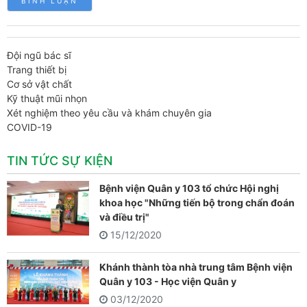
Đội ngũ bác sĩ
Trang thiết bị
Cơ sở vật chất
Kỹ thuật mũi nhọn
Xét nghiệm theo yêu cầu và khám chuyên gia
COVID-19
TIN TỨC SỰ KIỆN
Bệnh viện Quân y 103 tổ chức Hội nghị
khoa học "Những tiến bộ trong chẩn đoán
và điều trị"
15/12/2020
Khánh thành tòa nhà trung tâm Bệnh viện
Quân y 103 - Học viện Quân y
03/12/2020