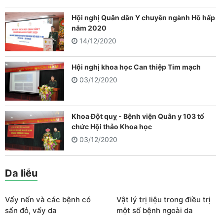
Hội nghị Quân dân Y chuyên ngành Hô hấp
năm 2020
14/12/2020
Hội nghị khoa học Can thiệp Tim mạch
03/12/2020
Khoa Đột quỵ - Bệnh viện Quân y 103 tổ
chức Hội thảo Khoa học
03/12/2020
Da liễu
Vẩy nến và các bệnh có
Vật lý trị liệu trong điều trị
sẩn đỏ, vẩy da
một số bệnh ngoài da