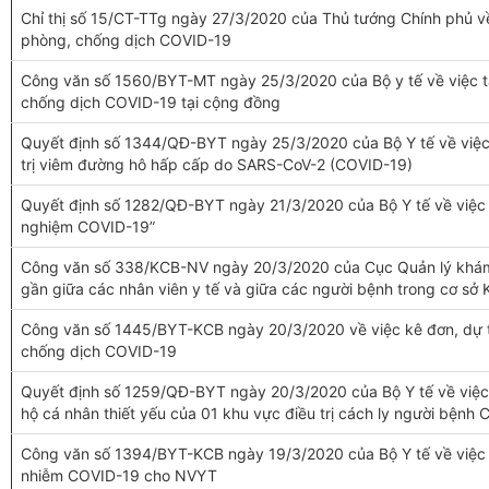
Chỉ thị số 15/CT-TTg ngày 27/3/2020 của Thủ tướng Chính phủ về 
phòng, chống dịch COVID-19
Công văn số 1560/BYT-MT ngày 25/3/2020 của Bộ y tế về việc t
chống dịch COVID-19 tại cộng đồng
Quyết định số 1344/QĐ-BYT ngày 25/3/2020 của Bộ Y tế về việ
trị viêm đường hô hấp cấp do SARS-CoV-2 (COVID-19)
Quyết định số 1282/QĐ-BYT ngày 21/3/2020 của Bộ Y tế về việc 
nghiệm COVID-19”
Công văn số 338/KCB-NV ngày 20/3/2020 của Cục Quản lý khám,
gần giữa các nhân viên y tế và giữa các người bệnh trong cơ sở 
Công văn số 1445/BYT-KCB ngày 20/3/2020 về việc kê đơn, dự trữ
chống dịch COVID-19
Quyết định số 1259/QĐ-BYT ngày 20/3/2020 của Bộ Y tế về việ
hộ cá nhân thiết yếu của 01 khu vực điều trị cách ly người bệnh
Công văn số 1394/BYT-KCB ngày 19/3/2020 của Bộ Y tế về việc 
nhiễm COVID-19 cho NVYT