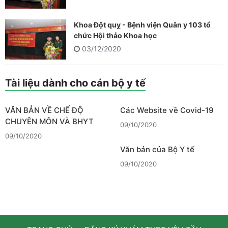
Khoa Đột quỵ - Bệnh viện Quân y 103 tổ
chức Hội thảo Khoa học
03/12/2020
Tài liệu dành cho cán bộ y tế
VĂN BẢN VỀ CHẾ ĐỘ
Các Website về Covid-19
CHUYÊN MÔN VÀ BHYT
09/10/2020
09/10/2020
Văn bản của Bộ Y tế
09/10/2020