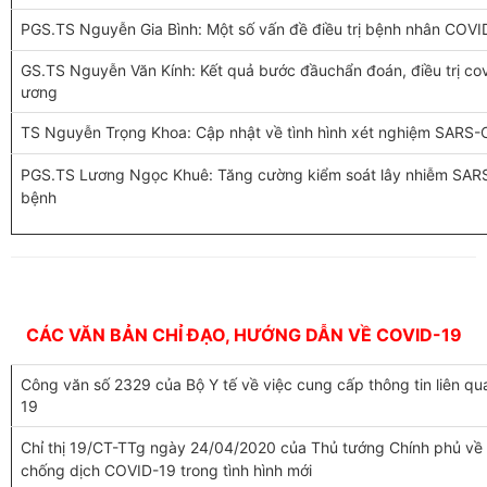
PGS.TS Nguyễn Gia Bình: Một số vấn đề điều trị bệnh nhân COVI
GS.TS Nguyễn Văn Kính: Kết quả bước đầuchẩn đoán, điều trị covi
ương
TS Nguyễn Trọng Khoa: Cập nhật về tình hình xét nghiệm SARS-
PGS.TS Lương Ngọc Khuê: Tăng cường kiểm soát lây nhiễm SARS
bệnh
CÁC VĂN BẢN CHỈ ĐẠO, HƯỚNG DẪN VỀ COVID-19
Công văn số 2329 của Bộ Y tế về việc cung cấp thông tin liên 
19
Chỉ thị 19/CT-TTg ngày 24/04/2020 của Thủ tướng Chính phủ về t
chống dịch COVID-19 trong tình hình mới