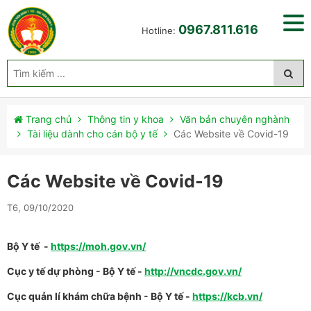
0967.811.616
Hotline:
Trang chủ
Thông tin y khoa
Văn bản chuyên nghành
Tài liệu dành cho cán bộ y tế
Các Website về Covid-19
Các Website về Covid-19
T6, 09/10/2020
Bộ Y tế -
https://moh.gov.vn/
Cục y tế dự phòng - Bộ Y tế -
http://vncdc.gov.vn/
Cục quản lí khám chữa bệnh - Bộ Y tế -
https://kcb.vn/