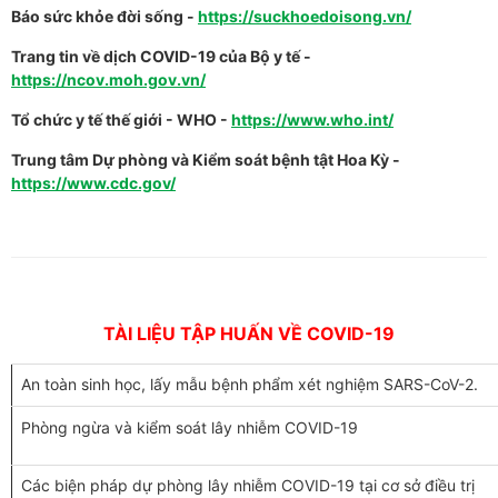
Báo sức khỏe đời sống -
https://suckhoedoisong.vn/
Trang tin về dịch COVID-19 của Bộ y tế -
https://ncov.moh.gov.vn/
Tổ chức y tế thế giới - WHO -
https://www.who.int/
Trung tâm Dự phòng và Kiểm soát bệnh tật Hoa Kỳ
-
https://www.cdc.gov/
TÀI LIỆU TẬP HUẤN VỀ COVID-19
An toàn sinh học, lấy mẫu bệnh phẩm xét nghiệm SARS-CoV-2.
Phòng ngừa và kiểm soát lây nhiễm COVID-19
Các biện pháp dự phòng lây nhiễm COVID-19 tại cơ sở điều trị