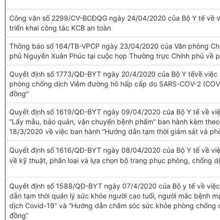
Công văn số 2299/CV-BCĐQG ngày 24/04/2020 của Bộ Y tế về vi
triển khai công tác KCB an toàn
Thông báo số 164/TB-VPCP ngày 23/04/2020 của Văn phòng Chín
phủ Nguyễn Xuân Phúc tại cuộc họp Thường trực Chính phủ về 
Quyết định số 1773/QĐ-BYT ngày 20/4/2020 của Bộ Y tếvề việc
phòng chống dịch Viêm đường hô hấp cấp do SARS-COV-2 (COVID-
đồng"
Quyết định số 1619/QĐ-BYT ngày 09/04/2020 của Bộ Y tế về việc
“Lấy mẫu, bảo quản, vận chuyển bệnh phẩm” ban hành kèm the
18/3/2020 về việc ban hành “Hướng dẫn tạm thời giám sát và p
Quyết định số 1616/QĐ-BYT ngày 08/04/2020 của Bộ Y tế về việc
về kỹ thuật, phân loại và lựa chọn bộ trang phục phòng, chống 
Quyết định số 1588/QĐ-BYT ngày 07/4/2020 của Bộ y tế về việc
dẫn tạm thời quản lý sức khỏe người cao tuổi, người mắc bệnh mạn
dịch Covid-19” và “Hướng dẫn chăm sóc sức khỏe phòng chống dị
đồng”