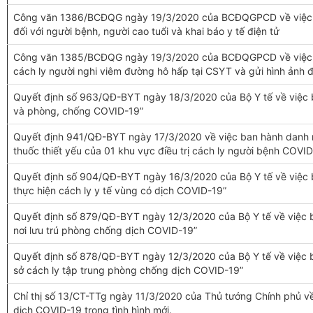
Công văn 1386/BCĐQG ngày 19/3/2020 của BCĐQGPCD về việc 
đối với người bệnh, người cao tuổi và khai báo y tế điện tử
Công văn 1385/BCĐQG ngày 19/3/2020 của BCĐQGPCD về việc rú
cách ly người nghi viêm đường hô hấp tại CSYT và gửi hình ảnh đ
Quyết định số 963/QĐ-BYT ngày 18/3/2020 của Bộ Y tế về việc 
và phòng, chống COVID-19”
Quyết định 941/QĐ-BYT ngày 17/3/2020 về việc ban hành danh mục
thuốc thiết yếu của 01 khu vực điều trị cách ly người bệnh COVI
Quyết định số 904/QĐ-BYT ngày 16/3/2020 của Bộ Y tế về việc 
thực hiện cách ly y tế vùng có dịch COVID-19”
Quyết định số 879/QĐ-BYT ngày 12/3/2020 của Bộ Y tế về việc b
nơi lưu trú phòng chống dịch COVID-19”
Quyết định số 878/QĐ-BYT ngày 12/3/2020 của Bộ Y tế về việc b
sở cách ly tập trung phòng chống dịch COVID-19”
Chỉ thị số 13/CT-TTg ngày 11/3/2020 của Thủ tướng Chính phủ v
dịch COVID-19 trong tình hình mới.