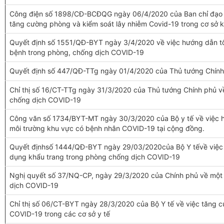
Công điện số 1898/CĐ-BCĐQG ngày 06/4/2020 của Ban chỉ đạo Qu
tăng cường phòng và kiểm soát lây nhiễm Covid-19 trong cơ sở
Quyết định số 1551/QĐ-BYT ngày 3/4/2020 về việc hướng dẫn tổ 
bệnh trong phòng, chống dịch COVID-19
Quyết định số 447/QĐ-TTg ngày 01/4/2020 của Thủ tướng Chính
Chỉ thị số 16/CT-TTg ngày 31/3/2020 của Thủ tướng Chính phủ v
chống dịch COVID-19
Công văn số 1734/BYT-MT ngày 30/3/2020 của Bộ y tế về việc hư
môi trường khu vực có bệnh nhân COVID-19 tại cộng đồng.
Quyết địnhsố 1444/QĐ-BYT ngày 29/03/2020của Bộ Y tếvề việc h
dụng khẩu trang trong phòng chống dịch COVID-19
Nghị quyết số 37/NQ-CP, ngày 29/3/2020 của Chính phủ về một 
dịch COVID-19
Chỉ thị số 06/CT-BYT ngày 28/3/2020 của Bộ Y tế về việc tăng 
COVID-19 trong các cơ sở y tế