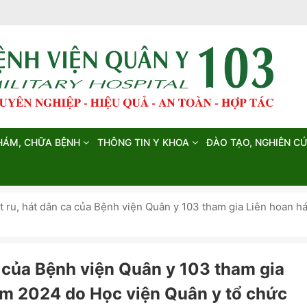
HÁM, CHỮA BỆNH
THÔNG TIN Y KHOA
ĐÀO TẠO, NGHIÊN C
t ru, hát dân ca của Bệnh viện Quân y 103 tham gia Liên hoan h
a của Bệnh viện Quân y 103 tham gia
năm 2024 do Học viện Quân y tổ chức