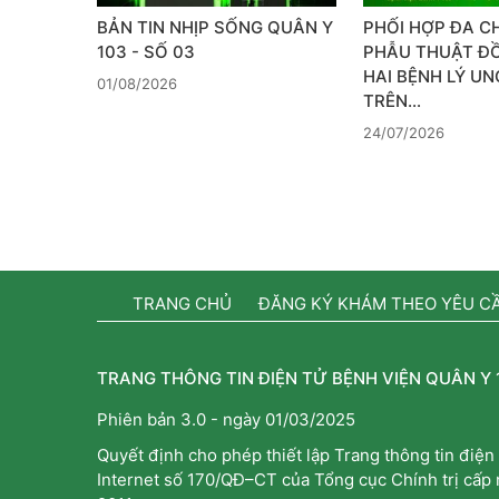
BẢN TIN NHỊP SỐNG QUÂN Y
PHỐI HỢP ĐA C
103 - SỐ 03
PHẪU THUẬT Đ
HAI BỆNH LÝ U
01/08/2026
TRÊN…
24/07/2026
TRANG CHỦ
ĐĂNG KÝ KHÁM THEO YÊU C
TRANG THÔNG TIN ĐIỆN TỬ BỆNH VIỆN QUÂN Y 
Phiên bản 3.0 - ngày 01/03/2025
Quyết định cho phép thiết lập Trang thông tin điện 
Internet số 170/QĐ–CT của Tổng cục Chính trị cấp