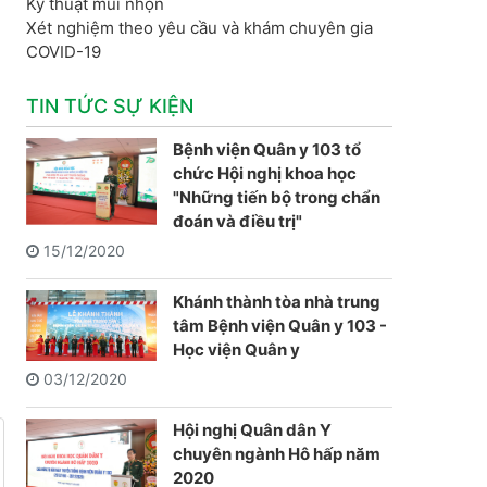
Kỹ thuật mũi nhọn
Xét nghiệm theo yêu cầu và khám chuyên gia
COVID-19
TIN TỨC SỰ KIỆN
Bệnh viện Quân y 103 tổ
chức Hội nghị khoa học
"Những tiến bộ trong chẩn
đoán và điều trị"
15/12/2020
Khánh thành tòa nhà trung
tâm Bệnh viện Quân y 103 -
Học viện Quân y
03/12/2020
Hội nghị Quân dân Y
chuyên ngành Hô hấp năm
2020