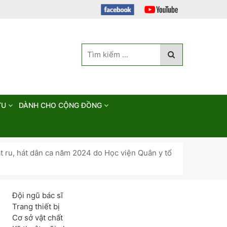
ỨU
DÀNH CHO CỘNG ĐỒNG
át ru, hát dân ca năm 2024 do Học viện Quân y tổ
Đội ngũ bác sĩ
Trang thiết bị
Cơ sở vật chất