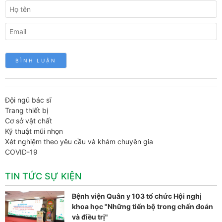
Đội ngũ bác sĩ
Trang thiết bị
Cơ sở vật chất
Kỹ thuật mũi nhọn
Xét nghiệm theo yêu cầu và khám chuyên gia
COVID-19
TIN TỨC SỰ KIỆN
Bệnh viện Quân y 103 tổ chức Hội nghị
khoa học "Những tiến bộ trong chẩn đoán
và điều trị"