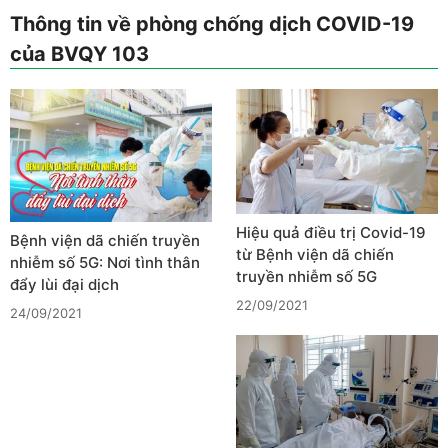
Thông tin về phòng chống dịch COVID-19
của BVQY 103
Hiệu quả điều trị Covid-19
Bệnh viện dã chiến truyền
từ Bệnh viện dã chiến
nhiễm số 5G: Nơi tình thân
truyền nhiễm số 5G
đẩy lùi đại dịch
22/09/2021
24/09/2021