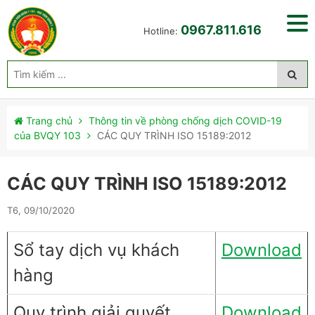
0967.811.616
Hotline:
Trang chủ
Thông tin về phòng chống dịch COVID-19
của BVQY 103
CÁC QUY TRÌNH ISO 15189:2012
CÁC QUY TRÌNH ISO 15189:2012
T6, 09/10/2020
Sổ tay dịch vụ khách
Download
hàng
Quy trình giải quyết
Download