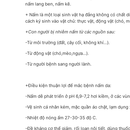
nấm lang ben, nấm kẽ.
+ Nấm là một loại sinh vật hạ đẳng không có chất 
cách ký sinh vào vật chủ: thực vật, động vật (chó, 
+Con người bị nhiễm nấm từ các nguồn sau:
-Từ môi trường (đất, cây cối, không khí…).
-Từ động vật (chó,mèo,ngựa…).
-Từ người bệnh sang người lành.
+Điều kiện thuận lợi để mắc bệnh nấm da:
-Nấm dễ phát triển ở pH 6,9-7,2 hơi kiềm, ở các vùn
-Vệ sinh cá nhân kém, mặc quần áo chật, lạm dụng
-Nhiệt độ nóng ẩm 27-30-35 độ C.
-Đề kháng cơ thể giảm, rối loạn nội tiết, dùng thuố