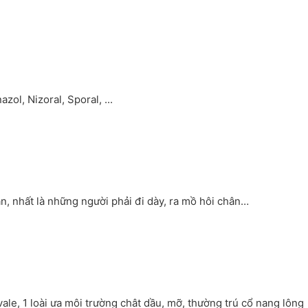
ol, Nizoral, Sporal, ...
hân, nhất là những người phải đi dày, ra mồ hôi chân…
, 1 loài ưa môi trường chât dầu, mỡ, thường trú cổ nang lông