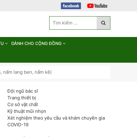
ỨU
DÀNH CHO CỘNG ĐỒNG
 nấm lang ben, nấm kẽ)
Đội ngũ bác sĩ
Trang thiết bị
Cơ sở vật chất
Kỹ thuật mũi nhọn
Xét nghiệm theo yêu cầu và khám chuyên gia
COVID-19