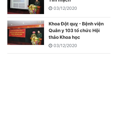
03/12/2020
Khoa Đột quỵ - Bệnh viện
Quân y 103 tổ chức Hội
thảo Khoa học
03/12/2020