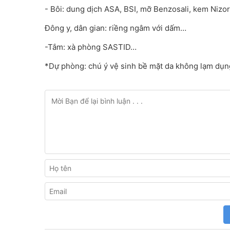
- Bôi: dung dịch ASA, BSI, mỡ Benzosali, kem Nizora
Đông y, dân gian: riềng ngâm với dấm…
-Tắm: xà phòng SASTID…
*Dự phòng: chú ý vệ sinh bề mặt da không lạm dụn