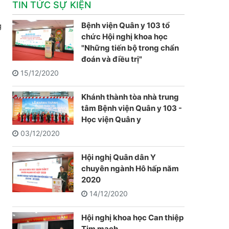
TIN TỨC SỰ KIỆN
Bệnh viện Quân y 103 tổ
g
chức Hội nghị khoa học
"Những tiến bộ trong chẩn
đoán và điều trị"
15/12/2020
Khánh thành tòa nhà trung
tâm Bệnh viện Quân y 103 -
Học viện Quân y
03/12/2020
Hội nghị Quân dân Y
chuyên ngành Hô hấp năm
2020
14/12/2020
Hội nghị khoa học Can thiệp
Tim mạch