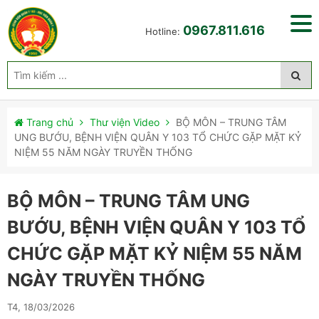
0967.811.616
Hotline:
Trang chủ
Thư viện Video
BỘ MÔN – TRUNG TÂM
UNG BƯỚU, BỆNH VIỆN QUÂN Y 103 TỔ CHỨC GẶP MẶT KỶ
NIỆM 55 NĂM NGÀY TRUYỀN THỐNG
BỘ MÔN – TRUNG TÂM UNG
BƯỚU, BỆNH VIỆN QUÂN Y 103 TỔ
CHỨC GẶP MẶT KỶ NIỆM 55 NĂM
NGÀY TRUYỀN THỐNG
T4, 18/03/2026