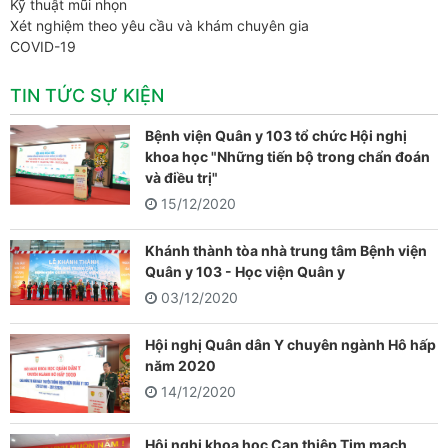
Kỹ thuật mũi nhọn
Xét nghiệm theo yêu cầu và khám chuyên gia
COVID-19
TIN TỨC SỰ KIỆN
Bệnh viện Quân y 103 tổ chức Hội nghị
khoa học "Những tiến bộ trong chẩn đoán
và điều trị"
15/12/2020
Khánh thành tòa nhà trung tâm Bệnh viện
Quân y 103 - Học viện Quân y
03/12/2020
Hội nghị Quân dân Y chuyên ngành Hô hấp
năm 2020
14/12/2020
Hội nghị khoa học Can thiệp Tim mạch