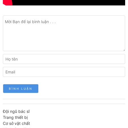
Đội ngũ bác sĩ
Trang thiết bị
Cơ sở vật chất