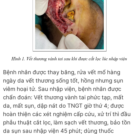
Bệnh nhân được thay băng, rửa vết mổ hàng
ngày da vết thương sống tốt, hồng nhưng sụn
viêm hoại tử. Sau nhập viện, bệnh nhân được
chẩn đoán: Vết thương vành tai phức tạp, mất
da, mất sụn, dập nát do TNGT giờ thứ 4; được
hoàn thiện các xét nghiệm cấp cứu, xử trí thì đầu
phẫu thuật cắt lọc, làm sạch vết thương, bảo tồn
da sụn sau nhập viện 45 phút; dùng thuốc