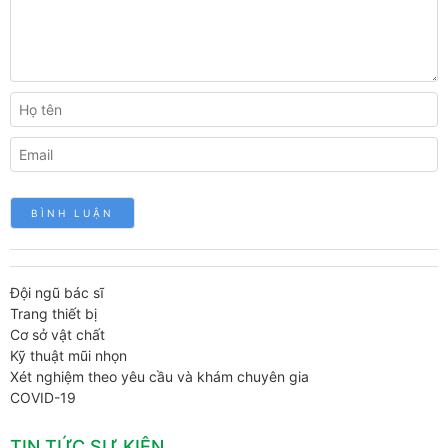
Đội ngũ bác sĩ
Trang thiết bị
Cơ sở vật chất
Kỹ thuật mũi nhọn
Xét nghiệm theo yêu cầu và khám chuyên gia
COVID-19
TIN TỨC SỰ KIỆN