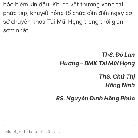
bảo hiểm kín đầu. Khi có vết thương vành tai
phức tạp, khuyết hỏng tổ chức cần đến ngay cơ
sở chuyên khoa Tai Mũi Họng trong thời gian
sớm nhất.
ThS. Đỗ Lan
Hương – BMK Tai Mũi Họng
ThS. Chử Thị
Hồng Ninh
BS. Nguyễn Đình Hồng Phúc