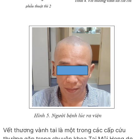
Vết thương vành tai là một trong các cấp cứu
thường gặp trong chuyên khoa Tai Mũi Họng do