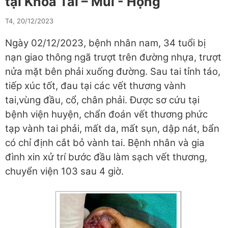
tại Khoa Tai – Mũi - Họng
T4, 20/12/2023
Ngày 02/12/2023, bệnh nhân nam, 34 tuổi bị
nạn giao thông ngã trượt trên đường nhựa, trượt
nửa mặt bên phải xuống đường. Sau tai tỉnh táo,
tiếp xúc tốt, đau tại các vết thương vành
tai,vùng đầu, cổ, chân phải. Được sơ cứu tại
bệnh viện huyện, chẩn đoán vết thương phức
tạp vành tai phải, mất da, mất sụn, dập nát, bẩn
có chỉ định cắt bỏ vành tai. Bệnh nhân và gia
đình xin xử trí bước đầu làm sạch vết thương,
chuyển viện 103 sau 4 giờ.