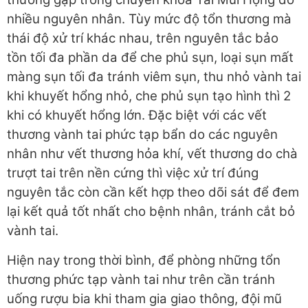
nhiều nguyên nhân. Tùy mức độ tổn thương mà
thái độ xử trí khác nhau, trên nguyên tắc bảo
tồn tối đa phần da để che phủ sụn, loại sụn mất
màng sụn tối đa tránh viêm sụn, thu nhỏ vành tai
khi khuyết hổng nhỏ, che phủ sụn tạo hình thì 2
khi có khuyết hổng lớn. Đặc biệt với các vết
thương vành tai phức tạp bẩn do các nguyên
nhân như vết thương hỏa khí, vết thương do chà
trượt tai trên nền cứng thì việc xử trí đúng
nguyên tắc còn cần kết hợp theo dõi sát để đem
lại kết quả tốt nhất cho bệnh nhân, tránh cắt bỏ
vành tai.
Hiện nay trong thời bình, để phòng những tổn
thương phức tạp vành tai như trên cần tránh
uống rượu bia khi tham gia giao thông, đội mũ