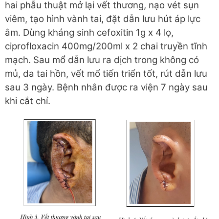
hai phẫu thuật mở lại vết thương, nạo vét sụn
viêm, tạo hình vành tai, đặt dẫn lưu hút áp lực
âm. Dùng kháng sinh cefoxitin 1g x 4 lọ,
ciprofloxacin 400mg/200ml x 2 chai truyền tĩnh
mạch. Sau mổ dẫn lưu ra dịch trong không có
mủ, da tai hồn, vết mổ tiến triển tốt, rút dẫn lưu
sau 3 ngày. Bệnh nhân được ra viện 7 ngày sau
khi cắt chỉ.