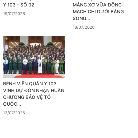
Y 103 - SỐ 02
MẢNG XƠ VỮA ĐỘNG
MẠCH CHI DƯỚI BẰNG
19/07/2026
SÓNG…
18/07/2026
BỆNH VIỆN QUÂN Y 103
VINH DỰ ĐÓN NHẬN HUÂN
CHƯƠNG BẢO VỆ TỔ
QUỐC…
13/07/2026