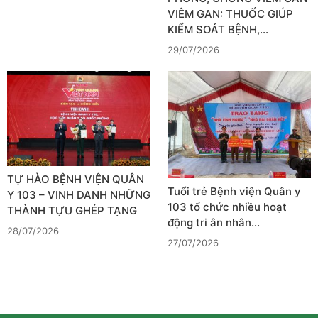
VIÊM GAN: THUỐC GIÚP
KIỂM SOÁT BỆNH,…
29/07/2026
TỰ HÀO BỆNH VIỆN QUÂN
Tuổi trẻ Bệnh viện Quân y
Y 103 – VINH DANH NHỮNG
103 tổ chức nhiều hoạt
THÀNH TỰU GHÉP TẠNG
động tri ân nhân…
28/07/2026
27/07/2026