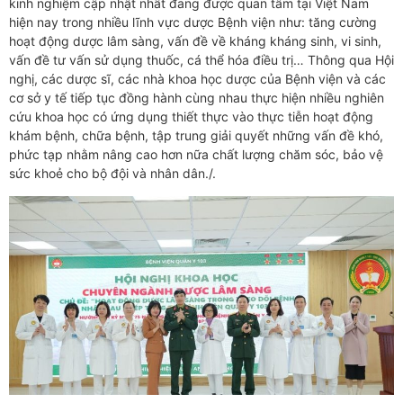
kinh nghiệm cập nhật nhất đang được quan tâm tại Việt Nam
hiện nay trong nhiều lĩnh vực dược Bệnh viện như: tăng cường
hoạt động dược lâm sàng, vấn đề về kháng kháng sinh, vi sinh,
vấn đề tư vấn sử dụng thuốc, cá thể hóa điều trị… Thông qua Hội
nghị, các dược sĩ, các nhà khoa học dược của Bệnh viện và các
cơ sở y tế tiếp tục đồng hành cùng nhau thực hiện nhiều nghiên
cứu khoa học có ứng dụng thiết thực vào thực tiễn hoạt động
khám bệnh, chữa bệnh, tập trung giải quyết những vấn đề khó,
phức tạp nhằm nâng cao hơn nữa chất lượng chăm sóc, bảo vệ
sức khoẻ cho bộ đội và nhân dân./.