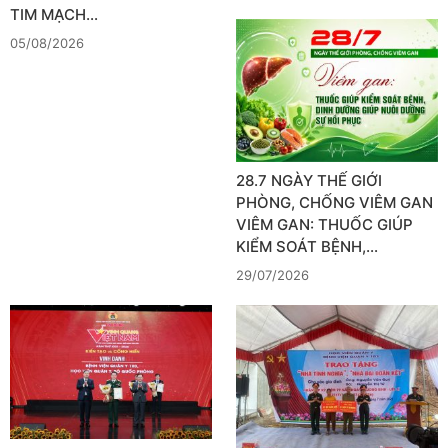
TIM MẠCH…
05/08/2026
28.7 NGÀY THẾ GIỚI
PHÒNG, CHỐNG VIÊM GAN
VIÊM GAN: THUỐC GIÚP
KIỂM SOÁT BỆNH,…
29/07/2026