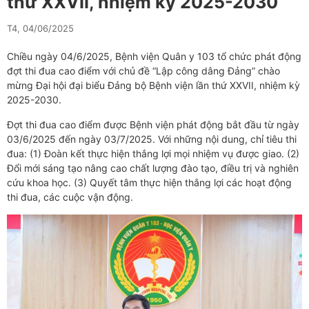
thứ XXVII, nhiệm kỳ 2025-2030
T4, 04/06/2025
Chiều ngày 04/6/2025, Bệnh viện Quân y 103 tổ chức phát động
đợt thi đua cao điểm với chủ đề “Lập công dâng Đảng” chào
mừng Đại hội đại biểu Đảng bộ Bệnh viện lần thứ XXVII, nhiệm kỳ
2025-2030.
Đợt thi đua cao điểm được Bệnh viện phát động bắt đầu từ ngày
03/6/2025 đến ngày 03/7/2025. Với những nội dung, chỉ tiêu thi
đua: (1) Đoàn kết thực hiện thắng lợi mọi nhiệm vụ được giao. (2)
Đổi mới sáng tạo nâng cao chất lượng đào tạo, điều trị và nghiên
cứu khoa học. (3) Quyết tâm thực hiện thắng lợi các hoạt động
thi đua, các cuộc vận động.