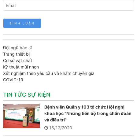
Đội ngũ bác sĩ
Trang thiết bị
Cơ sở vật chất
Kỹ thuật mũi nhọn
Xét nghiệm theo yêu cầu và khám chuyên gia
COVID-19
TIN TỨC SỰ KIỆN
Bệnh viện Quân y 103 tổ chức Hội nghị
khoa học "Những tiến bộ trong chẩn đoán
và điều trị"
15/12/2020