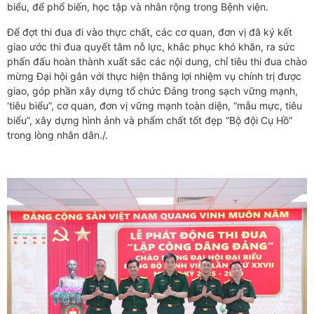
biểu, để phổ biến, học tập và nhân rộng trong Bệnh viện.
Để đợt thi đua đi vào thực chất, các cơ quan, đơn vị đã ký kết
giao ước thi đua quyết tâm nỗ lực, khắc phục khó khăn, ra sức
phấn đấu hoàn thành xuất sắc các nội dung, chỉ tiêu thi đua chào
mừng Đại hội gắn với thực hiện thắng lợi nhiệm vụ chính trị được
giao, góp phần xây dựng tổ chức Đảng trong sạch vững mạnh,
‘tiêu biểu”, cơ quan, đơn vị vững mạnh toàn diện, “mẫu mực, tiêu
biểu”, xây dựng hình ảnh và phẩm chất tốt đẹp “Bộ đội Cụ Hồ”
trong lòng nhân dân./.