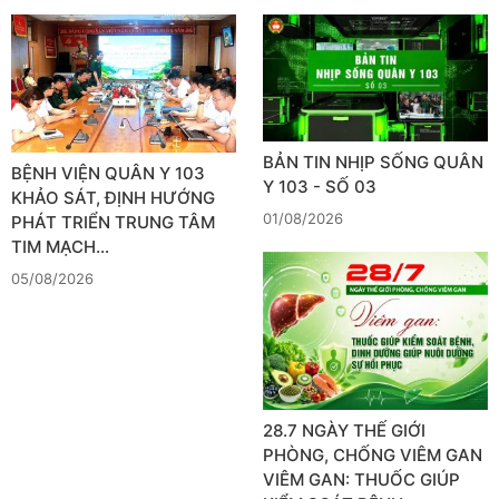
BẢN TIN NHỊP SỐNG QUÂN
BỆNH VIỆN QUÂN Y 103
Y 103 - SỐ 03
KHẢO SÁT, ĐỊNH HƯỚNG
01/08/2026
PHÁT TRIỂN TRUNG TÂM
TIM MẠCH…
05/08/2026
28.7 NGÀY THẾ GIỚI
PHÒNG, CHỐNG VIÊM GAN
VIÊM GAN: THUỐC GIÚP