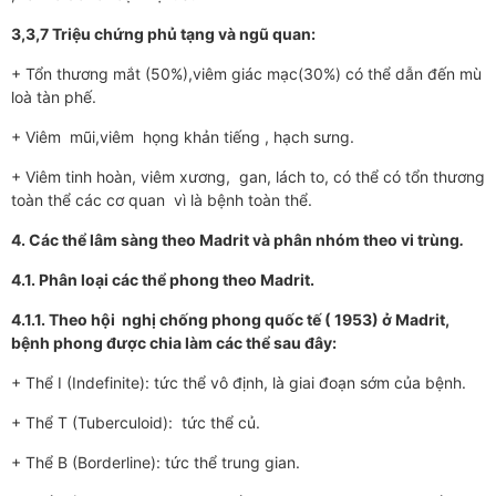
3,3,7 Triệu chứng phủ tạng và ngũ quan:
+ Tổn thương mắt (50%),viêm giác mạc(30%) có thể dẫn đến mù
loà tàn phế.
+ Viêm mũi,viêm họng khản tiếng , hạch sưng.
+ Viêm tinh hoàn, viêm xương, gan, lách to, có thể có tổn thương
toàn thể các cơ quan vì là bệnh toàn thể.
4. Các thể lâm sàng theo Madrit và phân nhóm theo vi trùng
.
4.1. Phân loại các thể phong theo Madrit.
4.1.1. Theo hội nghị chống phong quốc tế ( 1953) ở Madrit,
bệnh phong được chia làm các thể sau đây:
+ Thể I (Indefinite): tức thể vô định, là giai đoạn sớm của bệnh.
+ Thể T (Tuberculoid): tức thể củ.
+ Thể B (Borderline): tức thể trung gian.