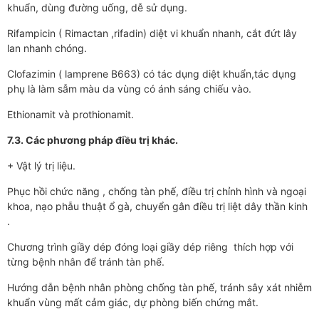
khuẩn, dùng đường uống, dễ sử dụng.
Rifampicin ( Rimactan ,rifadin) diệt vi khuẩn nhanh, cắt đứt lây
lan nhanh chóng.
Clofazimin ( lamprene B663) có tác dụng diệt khuẩn,tác dụng
phụ là làm sẫm màu da vùng có ánh sáng chiếu vào.
Ethionamit và prothionamit.
7.3. Các phương pháp điều trị khác.
+ Vật lý trị liệu.
Phục hồi chức năng , chống tàn phế, điều trị chỉnh hình và ngoại
khoa, nạo phẫu thuật ổ gà, chuyển gân điều trị liệt dây thần kinh
.
Chương trình giầy dép đóng loại giầy dép riêng thích hợp với
từng bệnh nhân để tránh tàn phế.
Hướng dẫn bệnh nhân phòng chống tàn phế, tránh sây xát nhiễm
khuẩn vùng mất cảm giác, dự phòng biến chứng mắt.