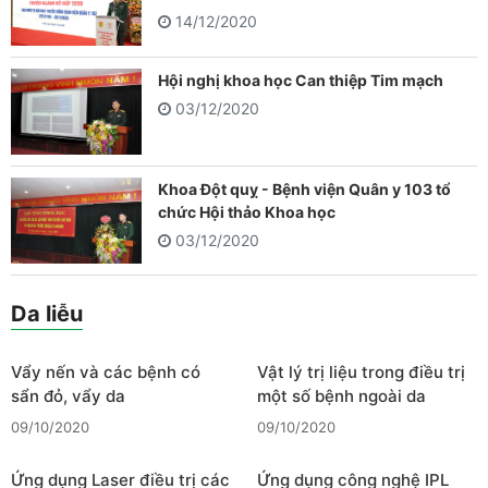
14/12/2020
Hội nghị khoa học Can thiệp Tim mạch
03/12/2020
Khoa Đột quỵ - Bệnh viện Quân y 103 tổ
chức Hội thảo Khoa học
03/12/2020
Da liễu
Vẩy nến và các bệnh có
Vật lý trị liệu trong điều trị
sẩn đỏ, vẩy da
một số bệnh ngoài da
09/10/2020
09/10/2020
Ứng dụng Laser điều trị các
Ứng dụng công nghệ IPL