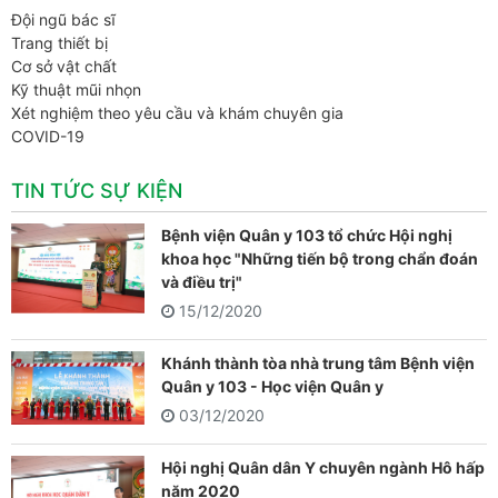
Đội ngũ bác sĩ
Trang thiết bị
Cơ sở vật chất
Kỹ thuật mũi nhọn
Xét nghiệm theo yêu cầu và khám chuyên gia
COVID-19
TIN TỨC SỰ KIỆN
Bệnh viện Quân y 103 tổ chức Hội nghị
khoa học "Những tiến bộ trong chẩn đoán
và điều trị"
15/12/2020
Khánh thành tòa nhà trung tâm Bệnh viện
Quân y 103 - Học viện Quân y
03/12/2020
Hội nghị Quân dân Y chuyên ngành Hô hấp
năm 2020