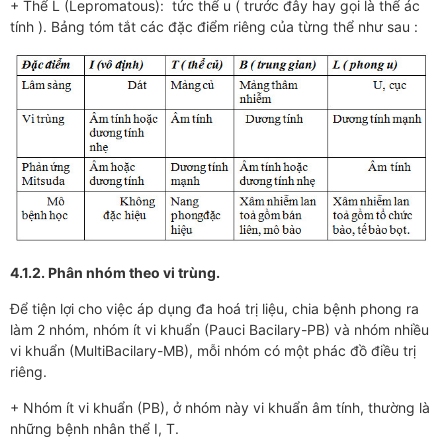
+ Thể L (Lepromatous): tức thể u ( trước đây hay gọi là thể ác
tính ). Bảng tóm tắt các đặc điểm riêng của từng thể như sau :
4.1.2. Phân nhóm theo vi trùng.
Để tiện lợi cho việc áp dụng đa hoá trị liệu, chia bệnh phong ra
làm 2 nhóm, nhóm ít vi khuẩn (Pauci Bacilary-PB) và nhóm nhiều
vi khuẩn (MultiBacilary-MB), mỗi nhóm có một phác đồ điều trị
riêng.
+ Nhóm ít vi khuẩn (PB), ở nhóm này vi khuẩn âm tính, thường là
những bệnh nhân thể I, T.