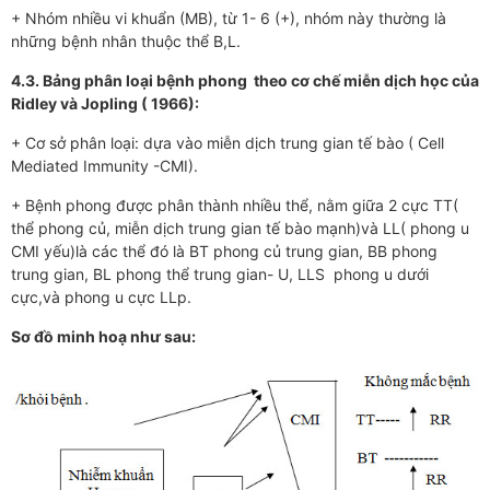
+ Nhóm nhiều vi khuẩn (MB), từ 1- 6 (+), nhóm này thường là
những bệnh nhân thuộc thể B,L.
4.3. Bảng phân loại bệnh phong theo cơ chế miễn dịch học của
Ridley và Jopling ( 1966):
+ Cơ sở phân loại: dựa vào miễn dịch trung gian tế bào ( Cell
Mediated Immunity -CMI).
+ Bệnh phong được phân thành nhiều thể, nằm giữa 2 cực TT(
thể phong củ, miễn dịch trung gian tế bào mạnh)và LL( phong u
CMI yếu)là các thể đó là BT phong củ trung gian, BB phong
trung gian, BL phong thể trung gian- U, LLS phong u dưới
cực,và phong u cực LLp.
Sơ đồ minh hoạ như sau: