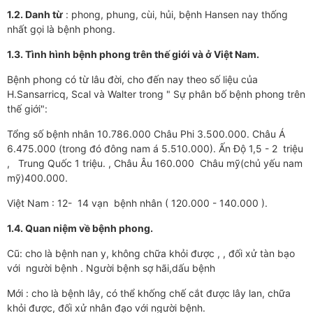
1.2. Danh từ
: phong, phung, cùi, hủi, bệnh Hansen nay thống
nhất gọi là bệnh phong.
1.3. Tình hình bệnh phong trên thế giới và ở Việt Nam.
Bệnh phong có từ lâu đời, cho đến nay theo số liệu của
H.Sansarricq, Scal và Walter trong " Sự phân bố bệnh phong trên
thế giới":
Tổng số bệnh nhân 10.786.000 Châu Phi 3.500.000. Châu Á
6.475.000 (trong đó đông nam á 5.510.000). Ấn Độ 1,5 - 2 triệu
, Trung Quốc 1 triệu. , Châu Âu 160.000 Châu mỹ(chủ yếu nam
mỹ)400.000.
Việt Nam : 12- 14 vạn bệnh nhân ( 120.000 - 140.000 ).
1.4. Quan niệm về bệnh phong.
Cũ: cho là bệnh nan y, không chữa khỏi được , , đối xử tàn bạo
với người bệnh . Người bệnh sợ hãi,dấu bệnh
Mới : cho là bệnh lây, có thể khống chế cắt được lây lan, chữa
khỏi được, đối xử nhân đạo với người bệnh.