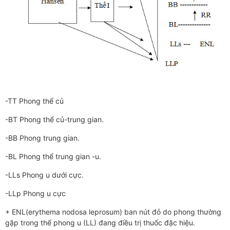
-TT Phong thể củ
-BT Phong thể củ-trung gian.
-BB Phong trung gian.
-BL Phong thể trung gian -u.
-LLs Phong u dưới cực.
-LLp Phong u cực
+ ENL(erythema nodosa leprosum) ban nút đỏ do phong thường
gặp trong thể phong u (LL) đang điều trị thuốc đặc hiệu.