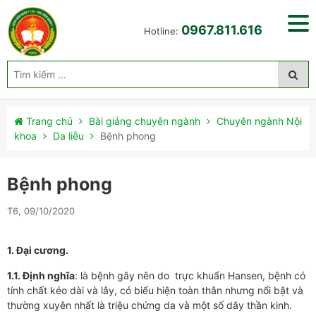
0967.811.616
Hotline:
Trang chủ
Bài giảng chuyên ngành
Chuyên ngành Nội
khoa
Da liễu
Bệnh phong
Bệnh phong
T6, 09/10/2020
1. Đại cương.
1.1. Định nghĩa
: là bệnh gây nên do trực khuẩn Hansen, bệnh có
tính chất kéo dài và lây, có biểu hiện toàn thân nhưng nổi bật và
thường xuyên nhất là triệu chứng da và một số dây thần kinh.