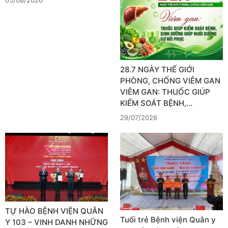
28.7 NGÀY THẾ GIỚI
PHÒNG, CHỐNG VIÊM GAN
VIÊM GAN: THUỐC GIÚP
KIỂM SOÁT BỆNH,…
29/07/2026
TỰ HÀO BỆNH VIỆN QUÂN
Tuổi trẻ Bệnh viện Quân y
Y 103 – VINH DANH NHỮNG