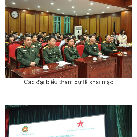
Các đại biểu tham dự lễ khai mạc