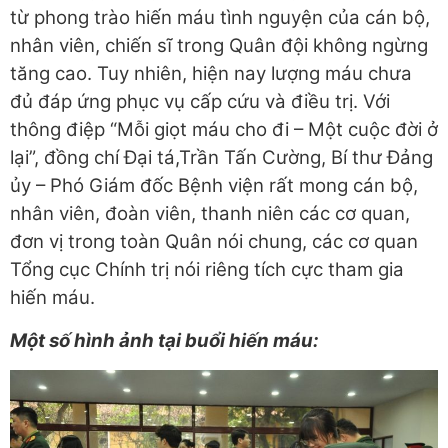
từ phong trào hiến máu tình nguyện của cán bộ,
nhân viên, chiến sĩ trong Quân đội không ngừng
tăng cao. Tuy nhiên, hiện nay lượng máu chưa
đủ đáp ứng phục vụ cấp cứu và điều trị. Với
thông điệp “Mỗi giọt máu cho đi – Một cuộc đời ở
lại”, đồng chí Đại tá,Trần Tấn Cường, Bí thư Đảng
ủy – Phó Giám đốc Bệnh viện rất mong cán bộ,
nhân viên, đoàn viên, thanh niên các cơ quan,
đơn vị trong toàn Quân nói chung, các cơ quan
Tổng cục Chính trị nói riêng tích cực tham gia
hiến máu.
Một số hình ảnh tại buổi hiến máu: