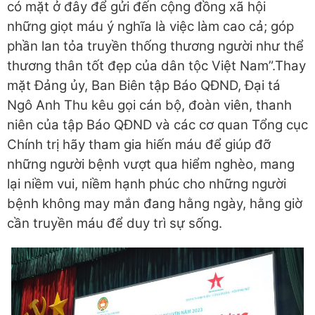
có mặt ở đây để gửi đến cộng đồng xã hội
những giọt máu ý nghĩa là việc làm cao cả; góp
phần lan tỏa truyền thống thương người như thể
thương thân tốt đẹp của dân tộc Việt Nam”.Thay
mặt Đảng ủy, Ban Biên tập Báo QĐND, Đại tá
Ngô Anh Thu kêu gọi cán bộ, đoàn viên, thanh
niên của tập Báo QĐND và các cơ quan Tổng cục
Chính trị hãy tham gia hiến máu để giúp đỡ
những người bệnh vượt qua hiểm nghèo, mang
lại niềm vui, niềm hạnh phúc cho những người
bệnh không may mắn đang hằng ngày, hằng giờ
cần truyền máu để duy trì sự sống.