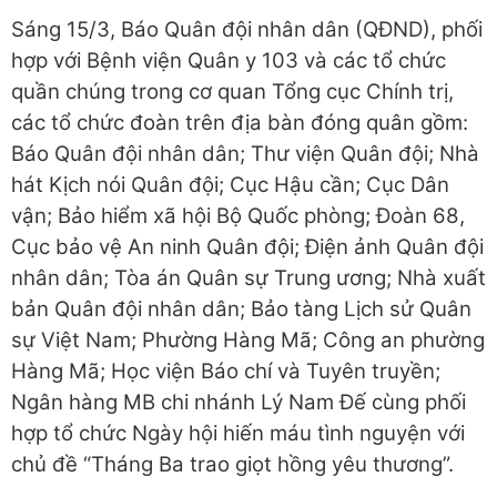
Sáng 15/3, Báo Quân đội nhân dân (QĐND), phối
hợp với Bệnh viện Quân y 103 và các tổ chức
quần chúng trong cơ quan Tổng cục Chính trị,
các tổ chức đoàn trên địa bàn đóng quân gồm:
Báo Quân đội nhân dân; Thư viện Quân đội; Nhà
hát Kịch nói Quân đội; Cục Hậu cần; Cục Dân
vận; Bảo hiểm xã hội Bộ Quốc phòng; Đoàn 68,
Cục bảo vệ An ninh Quân đội; Điện ảnh Quân đội
nhân dân; Tòa án Quân sự Trung ương; Nhà xuất
bản Quân đội nhân dân; Bảo tàng Lịch sử Quân
sự Việt Nam; Phường Hàng Mã; Công an phường
Hàng Mã; Học viện Báo chí và Tuyên truyền;
Ngân hàng MB chi nhánh Lý Nam Đế cùng phối
hợp tổ chức Ngày hội hiến máu tình nguyện với
chủ đề “Tháng Ba trao giọt hồng yêu thương”.