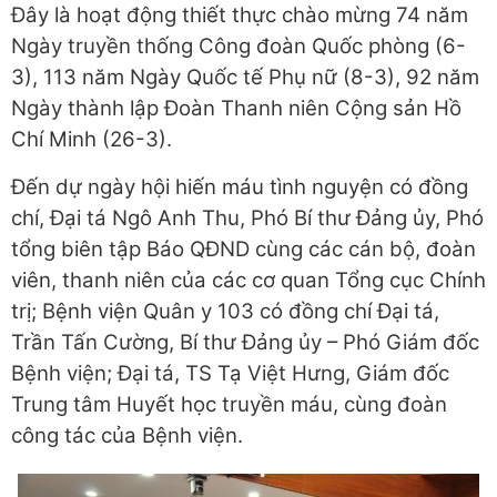
Đây là hoạt động thiết thực chào mừng 74 năm
Ngày truyền thống Công đoàn Quốc phòng (6-
3), 113 năm Ngày Quốc tế Phụ nữ (8-3), 92 năm
Ngày thành lập Đoàn Thanh niên Cộng sản Hồ
Chí Minh (26-3).
Đến dự ngày hội hiến máu tình nguyện có đồng
chí, Đại tá Ngô Anh Thu, Phó Bí thư Đảng ủy, Phó
tổng biên tập Báo QĐND cùng các cán bộ, đoàn
viên, thanh niên của các cơ quan Tổng cục Chính
trị; Bệnh viện Quân y 103 có đồng chí Đại tá,
Trần Tấn Cường, Bí thư Đảng ủy – Phó Giám đốc
Bệnh viện; Đại tá, TS Tạ Việt Hưng, Giám đốc
Trung tâm Huyết học truyền máu, cùng đoàn
công tác của Bệnh viện.