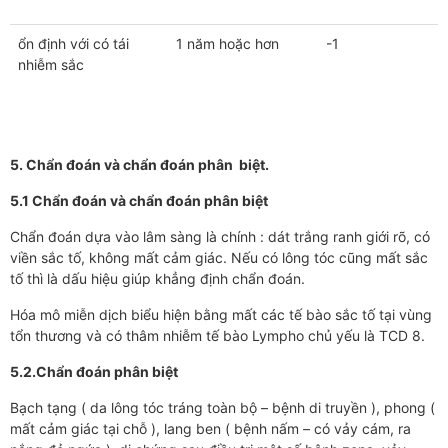
ổn định với có tái
1 năm hoặc hơn
-1
nhiễm sắc
5. Chẩn đoán và chẩn đoán phân biệt.
5.1 Chẩn đoán và chẩn đoán phân biệt
Chẩn đoán dựa vào lâm sàng là chính : dát trắng ranh giới rõ, có
viền sắc tố, không mất cảm giác. Nếu có lông tóc cũng mất sắc
tố thì là dấu hiệu giúp khẳng định chẩn đoán.
Hóa mô miễn dịch biểu hiện bằng mất các tế bào sắc tố tại vùng
tổn thương và có thâm nhiễm tế bào Lympho chủ yếu là TCD 8.
5.2.Chẩn đoán phân biệt
Bạch tạng ( da lông tóc tráng toàn bộ – bệnh di truyền ), phong (
mất cảm giác tại chỗ ), lang ben ( bệnh nấm – có vảy cám, ra