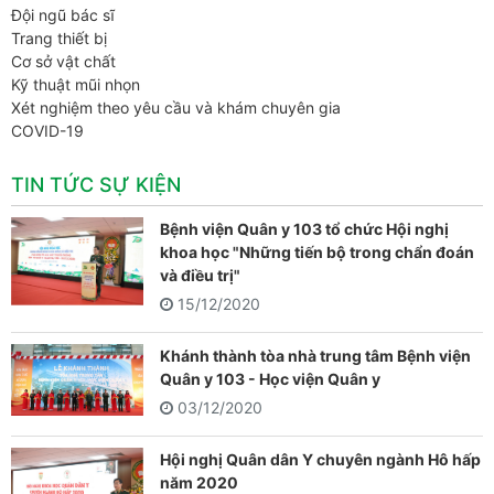
Đội ngũ bác sĩ
Trang thiết bị
Cơ sở vật chất
Kỹ thuật mũi nhọn
Xét nghiệm theo yêu cầu và khám chuyên gia
COVID-19
TIN TỨC SỰ KIỆN
Bệnh viện Quân y 103 tổ chức Hội nghị
khoa học "Những tiến bộ trong chẩn đoán
và điều trị"
15/12/2020
Khánh thành tòa nhà trung tâm Bệnh viện
Quân y 103 - Học viện Quân y
03/12/2020
Hội nghị Quân dân Y chuyên ngành Hô hấp
năm 2020