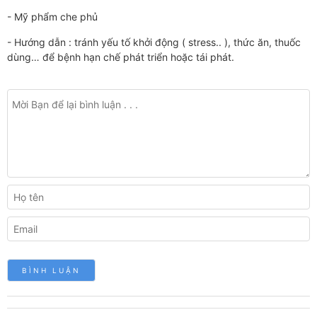
- Mỹ phẩm che phủ
- Hướng dẫn : tránh yếu tố khởi động ( stress.. ), thức ăn, thuốc
dùng… để bệnh hạn chế phát triển hoặc tái phát.