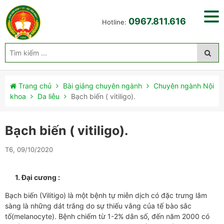
0967.811.616
Hotline:
Trang chủ
Bài giảng chuyên ngành
Chuyên ngành Nội
khoa
Da liễu
Bạch biến ( vitiligo).
Bạch biến ( vitiligo).
T6, 09/10/2020
1.
Đại cương :
Bạch biến (Vilitigo) là một bệnh tự miễn dịch có đặc trưng lâm
sàng là những dát trắng do sự thiếu vắng của tế bào sắc
tố(melanocyte). Bệnh chiếm từ 1-2% dân số, đến năm 2000 có