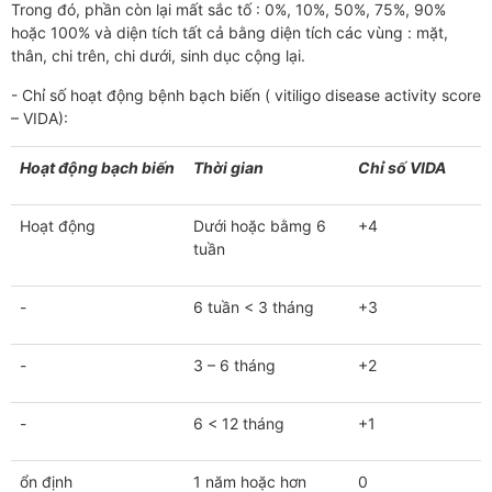
Trong đó, phần còn lại mất sắc tố : 0%, 10%, 50%, 75%, 90%
hoặc 100% và diện tích tất cả bằng diện tích các vùng : mặt,
thân, chi trên, chi dưới, sinh dục cộng lại.
- Chỉ số hoạt động bệnh bạch biến ( vitiligo disease activity score
– VIDA):
Hoạt động bạch biến
Thời gian
Chỉ số VIDA
Hoạt động
Dưới hoặc bằmg 6
+4
tuần
-
6 tuần < 3 tháng
+3
-
3 – 6 tháng
+2
-
6 < 12 tháng
+1
ổn định
1 năm hoặc hơn
0