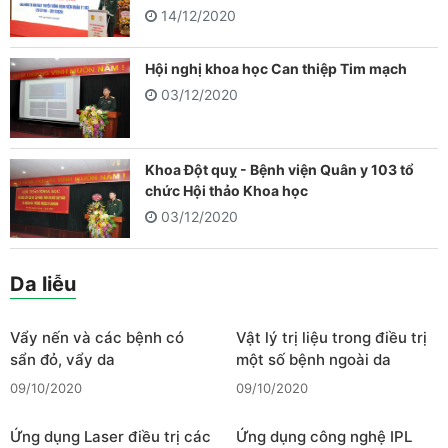
14/12/2020
Hội nghị khoa học Can thiệp Tim mạch
03/12/2020
Khoa Đột quỵ - Bệnh viện Quân y 103 tổ
chức Hội thảo Khoa học
03/12/2020
Da liễu
Vẩy nến và các bệnh có
Vật lý trị liệu trong điều trị
sẩn đỏ, vẩy da
một số bệnh ngoài da
09/10/2020
09/10/2020
Ứng dụng Laser điều trị các
Ứng dụng công nghệ IPL