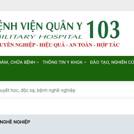
HÁM, CHỮA BỆNH
THÔNG TIN Y KHOA
ĐÀO TẠO, NGHIÊN C
yết học, độc xạ, bệnh nghề nghiệp
 NGHỀ NGHIỆP