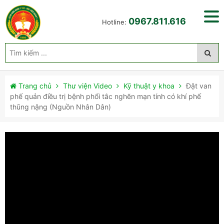
0967.811.616
Hotline:
Trang chủ
Thư viện Video
Kỹ thuật y khoa
Đặt van
phế quản điều trị bệnh phổi tắc nghẽn mạn tính có khí phế
thũng nặng (Nguồn Nhân Dân)