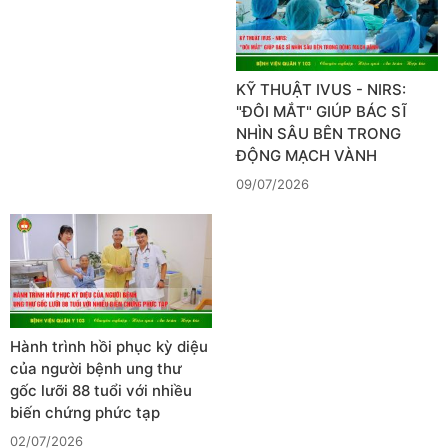
KỸ THUẬT IVUS - NIRS:
"ĐÔI MẮT" GIÚP BÁC SĨ
NHÌN SÂU BÊN TRONG
ĐỘNG MẠCH VÀNH
09/07/2026
Hành trình hồi phục kỳ diệu
của người bệnh ung thư
gốc lưỡi 88 tuổi với nhiều
biến chứng phức tạp
02/07/2026