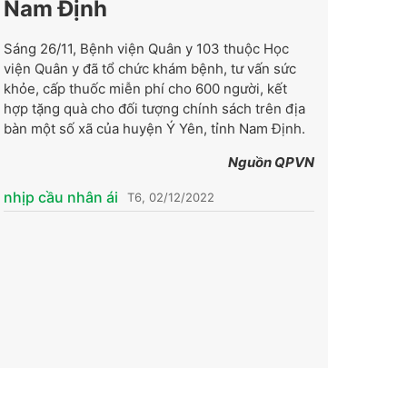
Nam Định
Sáng 26/11, Bệnh viện Quân y 103 thuộc Học
viện Quân y đã tổ chức khám bệnh, tư vấn sức
khỏe, cấp thuốc miễn phí cho 600 người, kết
hợp tặng quà cho đối tượng chính sách trên địa
bàn một số xã của huyện Ý Yên, tỉnh Nam Định.
Nguồn QPVN
nhịp cầu nhân ái
T6, 02/12/2022