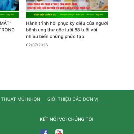
 MẮT"
Hành trình hồi phục kỳ diệu của người
 TRONG
bệnh ung thư gốc lưỡi 88 tuổi với
nhiều biến chứng phức tạp
02/07/2026
 THUẬT MŨI NHỌN
GIỚI THIỆU CÁC ĐƠN VỊ
KẾT NỐI VỚI CHÚNG TÔI