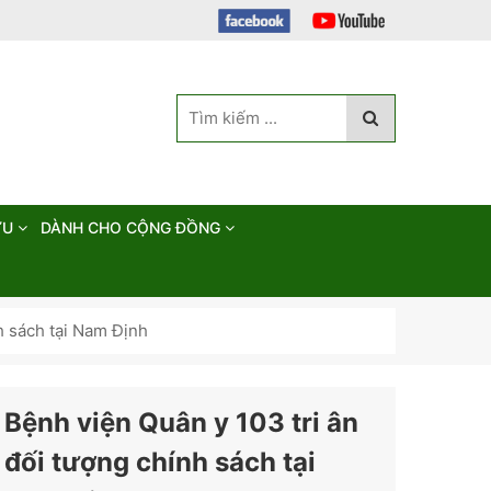
ỨU
DÀNH CHO CỘNG ĐỒNG
h sách tại Nam Định
Bệnh viện Quân y 103 tri ân
đối tượng chính sách tại