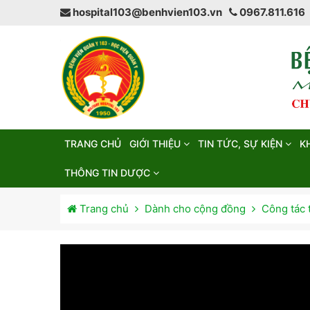
hospital103@benhvien103.vn
0967.811.616
TRANG CHỦ
GIỚI THIỆU
TIN TỨC, SỰ KIỆN
K
THÔNG TIN DƯỢC
Trang chủ
Dành cho cộng đồng
Công tác 