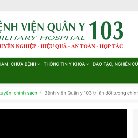
HÁM, CHỮA BỆNH
THÔNG TIN Y KHOA
ĐÀO TẠO, NGHIÊN C
tuyến, chính sách
Bệnh viện Quân y 103 tri ân đối tượng chín