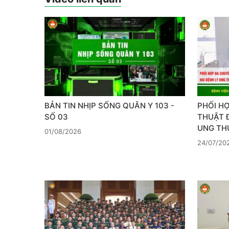
BẢN TIN NHỊP SỐNG QUÂN Y 103 -
PHỐI H
SỐ 03
THUẬT Đ
UNG TH
01/08/2026
24/07/20