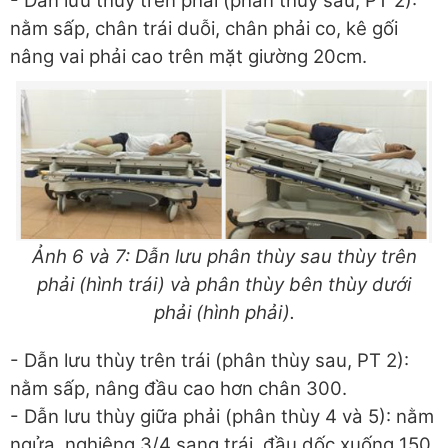
- Dẫn lưu thùy trên phải (phân thùy sau, PT 2):
nằm sấp, chân trái duỗi, chân phải co, kê gối
nâng vai phải cao trên mặt giường 20cm.
Ảnh 6 và 7: Dẫn lưu phân thùy sau thùy trên
phải (hình trái) và phân thùy bên thùy dưới
phải (hình phải).
- Dẫn lưu thùy trên trái (phân thùy sau, PT 2):
nằm sấp, nâng đầu cao hơn chân 300.
- Dẫn lưu thùy giữa phải (phân thùy 4 và 5): nằm
ngửa, nghiêng 3/4 sang trái, đầu dốc xuống 150