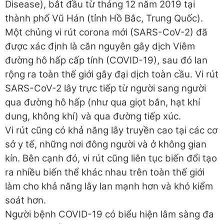
Disease), bắt đầu từ tháng 12 năm 2019 tại
thành phố Vũ Hán (tỉnh Hồ Bắc, Trung Quốc).
Một chủng vi rút corona mới (SARS-CoV-2) đã
được xác định là căn nguyên gây dịch Viêm
đường hô hấp cấp tính (COVID-19), sau đó lan
rộng ra toàn thế giới gây đại dịch toàn cầu. Vi rút
SARS-CoV-2 lây trực tiếp từ người sang người
qua đường hô hấp (như qua giọt bắn, hạt khí
dung, không khí) và qua đường tiếp xúc.
Vi rút cũng có khả năng lây truyền cao tại các cơ
sở y tế, những nơi đông người và ở không gian
kín. Bên cạnh đó, vi rút cũng liên tục biến đổi tạo
ra nhiều biến thể khác nhau trên toàn thế giới
làm cho khả năng lây lan mạnh hơn và khó kiểm
soát hơn.
Người bệnh COVID-19 có biểu hiện lâm sàng đa