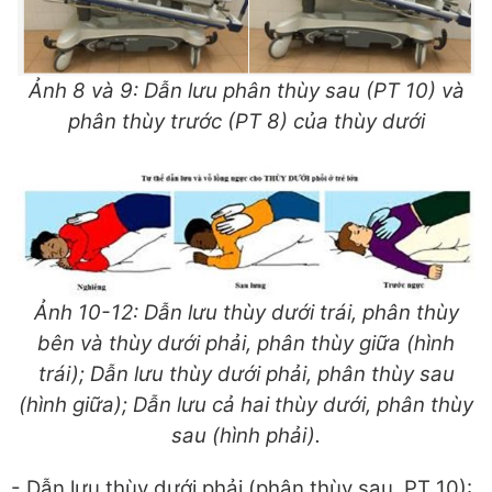
Ảnh 8 và 9: Dẫn lưu phân thùy sau (PT 10) và
phân thùy trước (PT 8) của thùy dưới
Ảnh 10-12: Dẫn lưu thùy dưới trái, phân thùy
bên và thùy dưới phải, phân thùy giữa (hình
trái); Dẫn lưu thùy dưới phải, phân thùy sau
(hình giữa); Dẫn lưu cả hai thùy dưới, phân thùy
sau (hình phải).
- Dẫn lưu thùy dưới phải (phân thùy sau, PT 10):