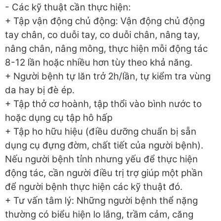
- Các kỹ thuật cần thực hiện:
+ Tập vận động chủ động: Vận động chủ động
tay chân, co duỗi tay, co duỗi chân, nâng tay,
nâng chân, nâng mông, thực hiện mỗi động tác
8-12 lần hoặc nhiều hơn tùy theo khả năng.
+ Người bệnh tự lăn trở 2h/lần, tự kiểm tra vùng
da hay bị đè ép.
+ Tập thở cơ hoành, tập thổi vào bình nước to
hoặc dụng cụ tập hô hấp
+ Tập ho hữu hiệu (điều dưỡng chuẩn bị sẵn
dụng cụ đựng đờm, chất tiết của người bệnh).
Nếu người bệnh tỉnh nhưng yếu để thực hiện
động tác, cần người điều trị trợ giúp một phần
để người bệnh thực hiện các kỹ thuật đó.
+ Tư vấn tâm lý: Những người bệnh thể nặng
thường có biểu hiện lo lắng, trầm cảm, căng