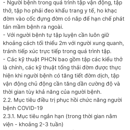
- Người bệnh trong quá trình tập vận động, tập
thở, tập ho phải đeo khẩu trang y tế, ho khạc
đờm vào cốc đựng đờm có nắp để hạn chế phát
tán mầm bệnh ra ngoài.
- Với người bệnh tự tập luyện cần luôn giữ
khoảng cách tối thiểu 2m với người xung quanh,
tránh tiếp xúc trực tiếp trong quá trình tập.
- Các kỹ thuật PHCN bao gồm tập các kiểu thở
là chính, các kỹ thuật tống thải đờm được thực
hiện khi người bệnh có tăng tiết đờm dịch, tập
vận động chủ động cần tăng dần cường độ và
thời gian tùy khả năng của người bệnh.
2.2. Mục tiêu điều trị phục hồi chức năng người
bệnh COVID-19
2.3.1. Mục tiêu ngắn hạn (trong thời gian nằm
viện - khoảng 2-3 tuần)