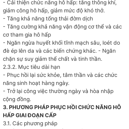
- Cải thiện chức năng hô hấp: tăng thông khí,
giảm công hô hấp, giảm mức độ khó thở.
- Tăng khả năng tống thải đờm dịch
- Tăng cường khả năng vận động cơ thể và các
cơ tham gia hô hấp
- Ngăn ngừa huyết khối tĩnh mạch sâu, loét do
đè ép lên da và các biến chứng khác. - Ngăn
chặn sự suy giảm thể chất và tinh thần.
2.3.2. Mục tiêu dài hạn
- Phục hồi lại sức khỏe, tâm thần và các chức
năng sinh hoạt hàng ngày.
- Trở lại công việc thường ngày và hòa nhập
cộng đồng.
3. PHƯƠNG PHÁP PHỤC HỒI CHỨC NĂNG HÔ
HẤP GIAI ĐOẠN CẤP
3.1. Các phương pháp