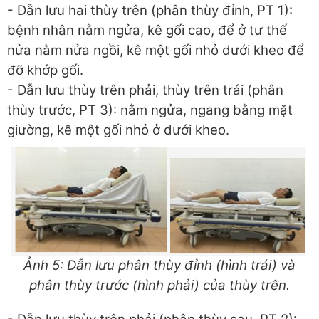
- Dẫn lưu hai thùy trên (phân thùy đỉnh, PT 1):
bệnh nhân nằm ngửa, kê gối cao, để ở tư thế
nửa nằm nửa ngồi, kê một gối nhỏ dưới kheo để
đỡ khớp gối.
- Dẫn lưu thùy trên phải, thùy trên trái (phân
thùy trước, PT 3): nằm ngửa, ngang bằng mặt
giường, kê một gối nhỏ ở dưới kheo.
Ảnh 5: Dẫn lưu phân thùy đỉnh (hình trái) và
phân thùy trước (hình phải) của thùy trên.