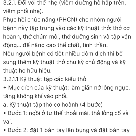
3.2.1. Đối với thể nhẹ (viêm đường hô hấp trên,
viêm phổi nhẹ).
Phục hồi chức năng (PHCN) cho nhóm người
bệnh này tập trung vào các kỹ thuật thở: thở cơ
hoành, thở chúm môi, thở dưỡng sinh và tập vận
động… để nâng cao thể chất, tinh thần.
Nếu người bệnh có tiết nhiều đờm dịch thì bổ
sung thêm kỹ thuật thở chu kỳ chủ động và kỹ
thuật ho hữu hiệu.
3.2.1.1 Kỹ thuật tập các kiểu thở
+ Mục đích của kỹ thuật: làm giãn nở lồng ngực,
tăng không khí vào phổi.
a, Kỹ thuật tập thở cơ hoành (4 bước)
• Bước 1: ngồi ở tư thế thoải mái, thả lỏng cổ và
vai.
• Bước 2: đặt 1 bàn tay lên bụng và đặt bàn tay