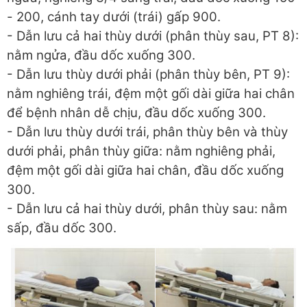
- 200, cánh tay dưới (trái) gấp 900.
- Dẫn lưu cả hai thùy dưới (phân thùy sau, PT 8):
nằm ngửa, đầu dốc xuống 300.
- Dẫn lưu thùy dưới phải (phân thùy bên, PT 9):
nằm nghiêng trái, đệm một gối dài giữa hai chân
để bệnh nhân dễ chịu, đầu dốc xuống 300.
- Dẫn lưu thùy dưới trái, phân thùy bên và thùy
dưới phải, phân thùy giữa: nằm nghiêng phải,
đệm một gối dài giữa hai chân, đầu dốc xuống
300.
- Dẫn lưu cả hai thùy dưới, phân thùy sau: nằm
sấp, đầu dốc 300.