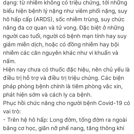
dạng: từ nhiễm không có triệu chứng, tới những
biểu hiện bệnh lý nặng như viêm phổi nặng, suy
hô hấp cấp (ARDS), sốc nhiễm trùng, suy chức
năng đa cơ quan và tử vong. Đặc biệt ở những
người cao tuổi, người có bệnh mạn tính hay suy
giảm miễn dịch, hoặc có đồng nhiễm hay bội
nhiễm các căn nguyên khác như vi khuẩn và
nấm.
Hiện nay chưa có thuốc đặc hiệu, nên chủ yếu là
điều trị hỗ trợ và điều trị triệu chứng. Các biện
pháp phòng bệnh chính là tiêm phòng vắc xin,
phát hiện sớm và cách ly ca bệnh.
Phục hồi chức năng cho người bệnh Covid-19 có
vai trò:
- Trên hệ hô hấp: Long đờm, tống đờm ra ngoài
bằng cơ học, giãn nỡ phế nang, tăng thông khí