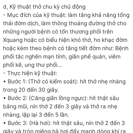
d, Kỹ thuật thở chu kỳ chủ động
- Mục đích của kỹ thuật: làm tăng khả năng tống
thải đờm dịch, làm thông thoáng đường thở cho
những người bệnh có tổn thương phổi trên
Xquang hoặc có biểu hiện khó thở, ho khạc đờm
hoặc kèm theo bệnh có tăng tiết đờm như: Bệnh
phổi tắc nghẽn mạn tính, giãn phế quản, viêm
phổi kẽ, ung thư phổi...
- Thực hiện kỹ thuật:
• Bước 1: (Thở có kiểm soát): hít thở nhẹ nhàng
trong 20 đến 30 giây.
• Bước 2: (Căng giãn lồng ngực): hít thật sâu
bằng mũi, nín thở 2 đến 3 giây và thở ra nhẹ
nhàng, lặp lại 3 đến 5 lần.
• Bước 3: (Hà hơi): hít thật sâu, nín thở 2 đến 3
giây và tròn miệng hà hơi đẩy mạnh dòng khí ra