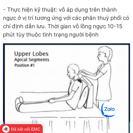
- Thực hiện kỹ thuật: vỗ áp dụng trên thành
ngực ở vị trí tương ứng với các phân thuỳ phổi có
chỉ định dẫn lưu. Thời gian vỗ lồng ngực 10-15
phút tùy thuộc tình trạng người bệnh
Đã kết nối EMC