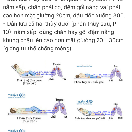
nằm sấp, chân phải co, đệm gối nâng vai phải
cao hơn mặt giường 20cm, đầu dốc xuống 300.
- Dẫn lưu cả hai thùy dưới (phân thùy sau, PT
10): nằm sấp, dùng chăn hay gối đệm nâng
khung chậu lên cao hơn mặt giường 20 - 30cm
(giống tư thế chổng mông).