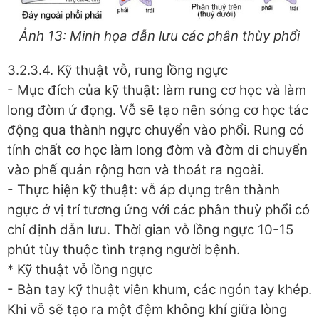
Ảnh 13: Minh họa dẫn lưu các phân thùy phổi
3.2.3.4. Kỹ thuật vỗ, rung lồng ngực
- Mục đích của kỹ thuật: làm rung cơ học và làm
long đờm ứ đọng. Vỗ sẽ tạo nên sóng cơ học tác
động qua thành ngực chuyển vào phổi. Rung có
tính chất cơ học làm long đờm và đờm di chuyển
vào phế quản rộng hơn và thoát ra ngoài.
- Thực hiện kỹ thuật: vỗ áp dụng trên thành
ngực ở vị trí tương ứng với các phân thuỳ phổi có
chỉ định dẫn lưu. Thời gian vỗ lồng ngực 10-15
phút tùy thuộc tình trạng người bệnh.
* Kỹ thuật vỗ lồng ngực
- Bàn tay kỹ thuật viên khum, các ngón tay khép.
Khi vỗ sẽ tạo ra một đệm không khí giữa lòng