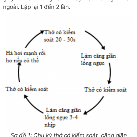
ngoài. Lặp lại 1 đến 2 lần.
Sơ đồ 1: Chu kỳ thở có kiểm soát, căng giãn