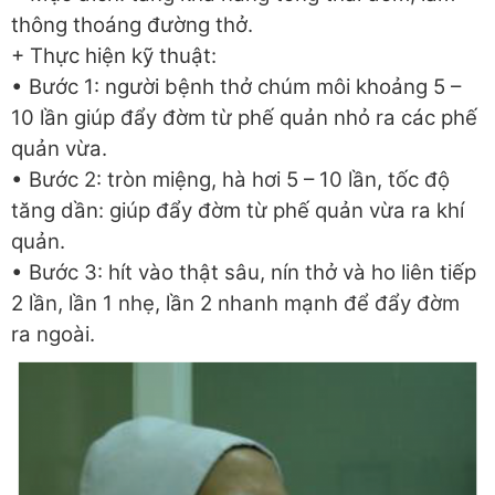
thông thoáng đường thở.
+ Thực hiện kỹ thuật:
• Bước 1: người bệnh thở chúm môi khoảng 5 –
10 lần giúp đẩy đờm từ phế quản nhỏ ra các phế
quản vừa.
• Bước 2: tròn miệng, hà hơi 5 – 10 lần, tốc độ
tăng dần: giúp đẩy đờm từ phế quản vừa ra khí
quản.
• Bước 3: hít vào thật sâu, nín thở và ho liên tiếp
2 lần, lần 1 nhẹ, lần 2 nhanh mạnh để đẩy đờm
ra ngoài.