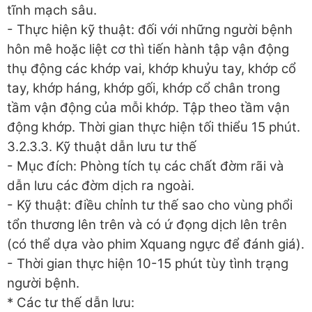
tĩnh mạch sâu.
- Thực hiện kỹ thuật: đối với những người bệnh
hôn mê hoặc liệt cơ thì tiến hành tập vận động
thụ động các khớp vai, khớp khuỷu tay, khớp cổ
tay, khớp háng, khớp gối, khớp cổ chân trong
tầm vận động của mỗi khớp. Tập theo tầm vận
động khớp. Thời gian thực hiện tối thiểu 15 phút.
3.2.3.3. Kỹ thuật dẫn lưu tư thế
- Mục đích: Phòng tích tụ các chất đờm rãi và
dẫn lưu các đờm dịch ra ngoài.
- Kỹ thuật: điều chỉnh tư thế sao cho vùng phổi
tổn thương lên trên và có ứ đọng dịch lên trên
(có thể dựa vào phim Xquang ngực để đánh giá).
- Thời gian thực hiện 10-15 phút tùy tình trạng
người bệnh.
* Các tư thế dẫn lưu: