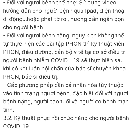
- Đối với người bệnh thể nhẹ: Sử dụng video
hướng dẫn cho người bệnh qua Ipad, điện thoại
di động...hoặc phát tờ rơi, hướng dẫn ngắn gọn
cho người bệnh.
- Đối với người bệnh nặng, nguy kịch không thể
tự thực hiện các bài tập PHCN thì kỹ thuật viên
PHCN, điều dưỡng, cán bộ y tế tại cơ sở điều trị
người bệnh nhiễm COVID - 19 sẽ thực hiện sau
khi có kết luận hội chẩn của bác sĩ chuyên khoa
PHCN, bác sĩ điều trị.
- Các phương pháp cần cá nhân hóa tùy thuộc
vào tình trạng người bệnh, đặc biệt đối với người
bệnh nặng, người cao tuổi và người có bệnh mạn
tính.
3.2. Kỹ thuật phục hồi chức năng cho người bệnh
COVID-19