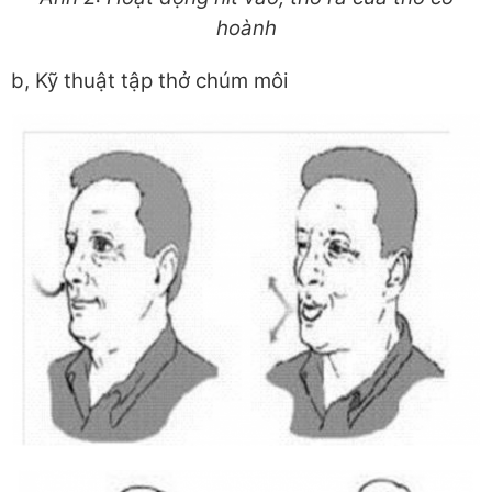
hoành
b, Kỹ thuật tập thở chúm môi