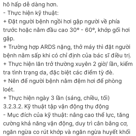
hô hấp dễ dàng hơn.
- Thực hiện kỹ thuật:
+ Đặt người bệnh ngồi hơi gập người về phía
trước hoặc nằm đầu cao 30º - 60º, khớp gối hơi
gập.
+ Trường hợp ARDS nặng, thở máy thì đặt người
bệnh nằm sấp khi có chỉ định của bác sĩ điều trị.
+ Thực hiện lăn trở thường xuyên 2 giờ/ lần, kiểm
tra tình trạng da, đặc biệt các điểm tỳ đè.
+ Nên để người bệnh nằm đệm hơi để phòng
loét.
+ Thực hiện ngày 3 lần (sáng, chiều, tối)
3.2.3.2. Kỹ thuật tập vận động thụ động
- Mục đích của kỹ thuật: nâng cao thể lực, tăng
cường khả năng vận động, duy trì cân bằng cơ,
ngăn ngừa co rút khớp và ngăn ngừa huyết khối