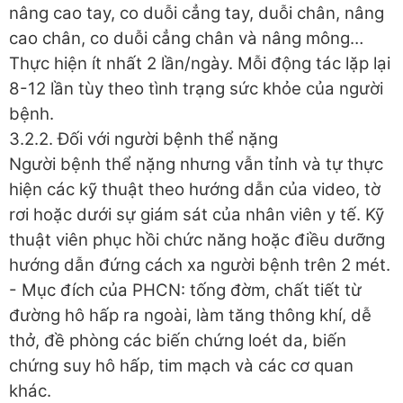
nâng cao tay, co duỗi cẳng tay, duỗi chân, nâng
cao chân, co duỗi cẳng chân và nâng mông…
Thực hiện ít nhất 2 lần/ngày. Mỗi động tác lặp lại
8-12 lần tùy theo tình trạng sức khỏe của người
bệnh.
3.2.2. Đối với người bệnh thể nặng
Người bệnh thể nặng nhưng vẫn tỉnh và tự thực
hiện các kỹ thuật theo hướng dẫn của video, tờ
rơi hoặc dưới sự giám sát của nhân viên y tế. Kỹ
thuật viên phục hồi chức năng hoặc điều dưỡng
hướng dẫn đứng cách xa người bệnh trên 2 mét.
- Mục đích của PHCN: tống đờm, chất tiết từ
đường hô hấp ra ngoài, làm tăng thông khí, dễ
thở, đề phòng các biến chứng loét da, biến
chứng suy hô hấp, tim mạch và các cơ quan
khác.