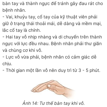
bàn tay và thành ngực để tránh gây đau rát cho
bệnh nhân.
- Vai, khuỷu tay, cổ tay của kỹ thuật viên phải
giữ ở trạng thái thoải mái, dễ dàng và mềm mại,
lắc cổ tay là chính.
- Hai tay vỗ nhịp nhàng và di chuyển trên thành
ngực với lực đều nhau. Bệnh nhân phải thư giãn
và chùng cơ khi vỗ.
- Lực vỗ vừa phải, bệnh nhân có cảm giác dễ
chịu.
- Thời gian một lần vỗ nên duy trì từ 3 - 5 phút.
Ảnh 14: Tư thế bàn tay khi vỗ.