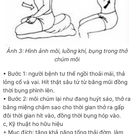
Ảnh 3: Hình ảnh môi, luồng khí, bụng trong thở
chúm môi
• Bước 1: người bệnh tư thế ngồi thoải mái, thả
lỏng cổ và vai. Hít thật sâu từ từ bằng mũi đồng
thời bụng phình lên.
• Bước 2: môi chúm lại như đang huýt sáo, thở ra
bằng miệng chậm sao cho thời gian thở ra gấp
đôi thời gian hít vào, đồng thời bụng hóp vào.
c, Kỹ thuật ho hữu hiệu
+ Mục đích: tăng khả năng tống thải đờm, làm