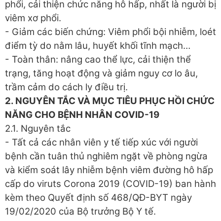
phổi, cải thiện chức năng hô hấp, nhất là người bị
viêm xơ phổi.
- Giảm các biến chứng: Viêm phổi bội nhiễm, loét
điểm tỳ do nằm lâu, huyết khối tĩnh mạch…
- Toàn thân: nâng cao thể lực, cải thiện thể
trạng, tăng hoạt động và giảm nguy cơ lo âu,
trầm cảm do cách ly điều trị.
2. NGUYÊN TẮC VÀ MỤC TIÊU PHỤC HỒI CHỨC
NĂNG CHO BỆNH NHÂN COVID-19
2.1. Nguyên tắc
- Tất cả các nhân viên y tế tiếp xúc với người
bệnh cần tuân thủ nghiêm ngặt về phòng ngừa
và kiểm soát lây nhiễm bệnh viêm đường hô hấp
cấp do viruts Corona 2019 (COVID-19) ban hành
kèm theo Quyết định số 468/QĐ-BYT ngày
19/02/2020 của Bộ trưởng Bộ Y tế.