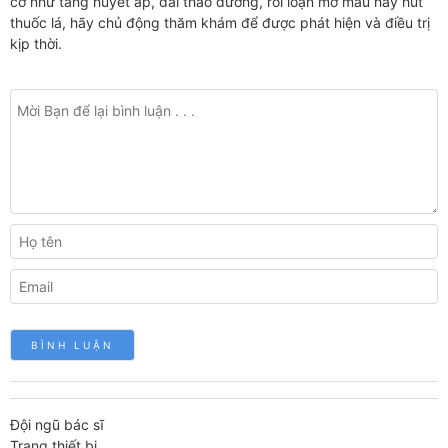
cơ như tăng huyết áp, đái tháo đường, rối loạn mỡ máu hay hút
thuốc lá, hãy chủ động thăm khám để được phát hiện và điều trị
kịp thời.
Đội ngũ bác sĩ
Trang thiết bị