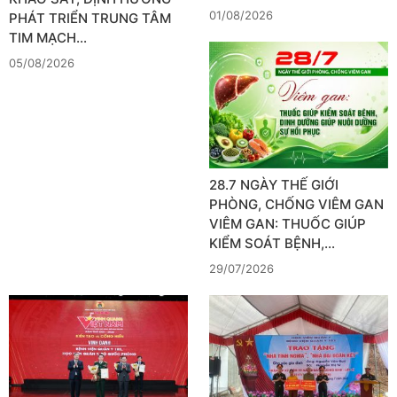
01/08/2026
PHÁT TRIỂN TRUNG TÂM
TIM MẠCH…
05/08/2026
28.7 NGÀY THẾ GIỚI
PHÒNG, CHỐNG VIÊM GAN
VIÊM GAN: THUỐC GIÚP
KIỂM SOÁT BỆNH,…
29/07/2026