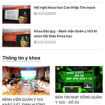
Hội nghị khoa học Can thiệp Tim mạch
03/12/2020
Khoa Đột quỵ - Bệnh viện Quân y 103 tổ
chức Hội thảo Khoa học
03/12/2020
Thông tin y khoa
BẢN TIN NHỊP SỐNG QUÂN
BỆNH VIỆN QUÂN Y 103
Y 103 - SỐ 03
KHẢO SÁT, ĐỊNH HƯỚNG