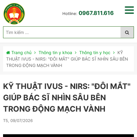
0967.811.616
Hotline:
Trang chủ
Thông tin y khoa
Thông tin y học
KỸ
THUẬT IVUS - NIRS: "ĐÔI MẮT" GIÚP BÁC SĨ NHÌN SÂU BÊN
TRONG ĐỘNG MẠCH VÀNH
KỸ THUẬT IVUS - NIRS: "ĐÔI MẮT"
GIÚP BÁC SĨ NHÌN SÂU BÊN
TRONG ĐỘNG MẠCH VÀNH
T5, 09/07/2026