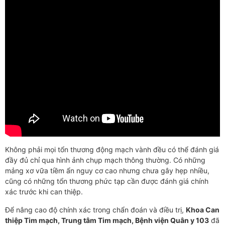
Không phải mọi tổn thương động mạch vành đều có thể đánh giá
đầy đủ chỉ qua hình ảnh chụp mạch thông thường. Có những
mảng xơ vữa tiềm ẩn nguy cơ cao nhưng chưa gây hẹp nhiều,
cũng có những tổn thương phức tạp cần được đánh giá chính
xác trước khi can thiệp.
Để nâng cao độ chính xác trong chẩn đoán và điều trị,
Khoa Can
thiệp Tim mạch, Trung tâm Tim mạch, Bệnh viện Quân y 103
đã