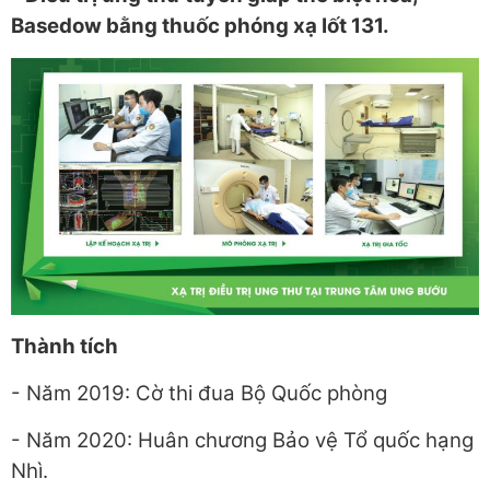
Basedow bằng thuốc phóng xạ Iốt 131.
Thành tích
- Năm 2019: Cờ thi đua Bộ Quốc phòng
- Năm 2020: Huân chương Bảo vệ Tổ quốc hạng
Nhì.