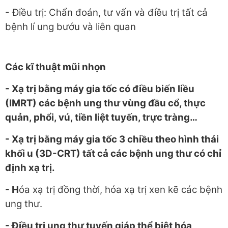
- Điều trị: Chẩn đoán, tư vấn và điều trị tất cả
bệnh lí ung bướu và liên quan
Các kĩ thuật mũi nhọn
- Xạ trị bằng máy gia tốc có điều biến liều
(IMRT) các bệnh ung thư vùng đầu cổ, thực
quản, phổi, vú, tiền liệt tuyến, trực tràng…
- Xạ trị bằng máy gia tốc 3 chiều theo hình thái
khối u (3D-CRT) tất cả các bệnh ung thư có chỉ
định xạ trị.
- H
óa xạ trị đồng thời, hóa xạ trị xen kẽ các bệnh
ung thư.
- Điều trị ung thư tuyến giáp thể biệt hóa,