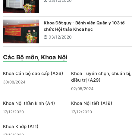
03/12/2020
Khoa Đột quỵ - Bệnh viện Quân y 103 tổ
chức Hội thảo Khoa học
03/12/2020
Các Bộ môn, Khoa Nội
Khoa Cán bộ cao cấp (A26)
Khoa Tuyển chọn, chuẩn bị,
điều trị (A29)
30/08/2024
02/05/2024
Khoa Nội thần kinh (A4)
Khoa Nội tiết (A19)
17/12/2020
17/12/2020
Khoa Khớp (A11)