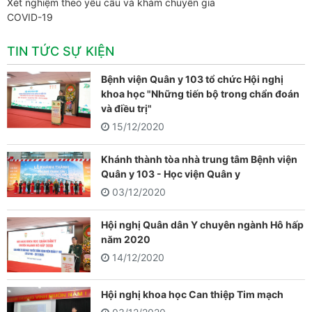
Xét nghiệm theo yêu cầu và khám chuyên gia
COVID-19
TIN TỨC SỰ KIỆN
Bệnh viện Quân y 103 tổ chức Hội nghị
khoa học "Những tiến bộ trong chẩn đoán
và điều trị"
15/12/2020
Khánh thành tòa nhà trung tâm Bệnh viện
Quân y 103 - Học viện Quân y
03/12/2020
Hội nghị Quân dân Y chuyên ngành Hô hấp
năm 2020
14/12/2020
Hội nghị khoa học Can thiệp Tim mạch