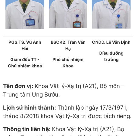
PGS.TS. Vũ Anh
BSCK2. Trần Văn
CNĐD. Lê Văn Định
Hải
Hạ
Điều dưỡng
Giám đốc TT -
Phó chủ nhiệm
trưởng
Chủ nhiệm khoa
Khoa
Tên đơn vị:
Khoa Vật lý-Xạ trị (A21), Bộ môn –
Trung tâm Ung Bướu.
Lịch sử hình thành:
Thành lập ngày 17/3/1971,
tháng 8/2018 khoa Vật lý-Xạ trị được tách riêng.
Thông tin liên hệ:
Khoa Vật lý-Xạ trị (A21), Bộ