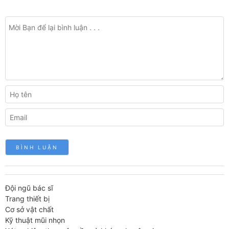
Đội ngũ bác sĩ
Trang thiết bị
Cơ sở vật chất
Kỹ thuật mũi nhọn