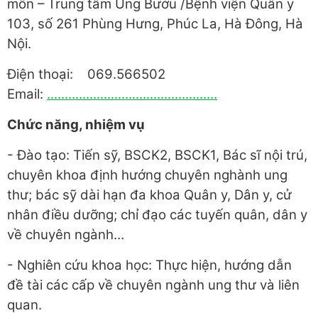
môn – Trung tâm Ung Bướu /Bệnh viện Quân y
103, số 261 Phùng Hưng, Phúc La, Hà Đông, Hà
Nội.
Điện thoại: 069.566502
Email:
................................................
Chức năng, nhiệm vụ
- Đào tạo: Tiến sỹ, BSCK2, BSCK1, Bác sĩ nội trú,
chuyên khoa định hướng chuyên nghành ung
thư; bác sỹ dài hạn đa khoa Quân y, Dân y, cử
nhân điều dưỡng; chỉ đạo các tuyến quân, dân y
về chuyên ngành…
- Nghiên cứu khoa học: Thực hiện, hướng dẫn
đề tài các cấp về chuyên ngành ung thư và liên
quan.